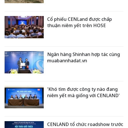
Cổ phiếu CENLand được chấp
thuận niêm yết trên HOSE
Ngân hàng Shinhan hợp tác cùng
muabannhadat.vn
'Khó tìm được công ty nào đang
niêm yết mà giống với CENLAND'
CENLAND tổ chức roadshow trước