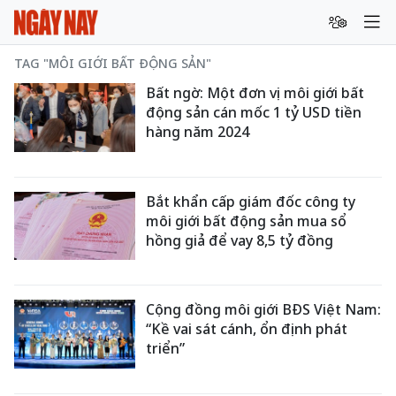
TAG "MÔI GIỚI BẤT ĐỘNG SẢN"
Bất ngờ: Một đơn vị môi giới bất
động sản cán mốc 1 tỷ USD tiền
hàng năm 2024
Bắt khẩn cấp giám đốc công ty
môi giới bất động sản mua sổ
hồng giả để vay 8,5 tỷ đồng
Cộng đồng môi giới BĐS Việt Nam:
“Kề vai sát cánh, ổn định phát
triển”