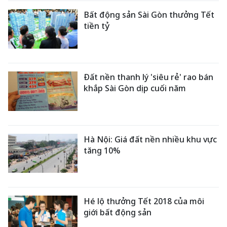
Bất động sản Sài Gòn thưởng Tết
tiền tỷ
Đất nền thanh lý 'siêu rẻ' rao bán
khắp Sài Gòn dịp cuối năm
Hà Nội: Giá đất nền nhiều khu vực
tăng 10%
Hé lộ thưởng Tết 2018 của môi
giới bất động sản