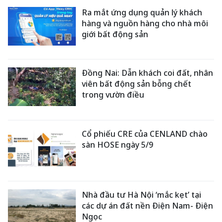
Ra mắt ứng dụng quản lý khách
hàng và nguồn hàng cho nhà môi
giới bất động sản
Đồng Nai: Dẫn khách coi đất, nhân
viên bất động sản bỗng chết
trong vườn điều
Cổ phiếu CRE của CENLAND chào
sàn HOSE ngày 5/9
Nhà đầu tư Hà Nội ‘mắc kẹt’ tại
các dự án đất nền Điện Nam- Điện
Ngọc