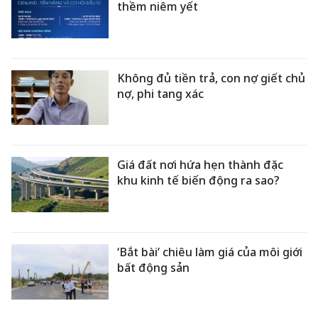
thềm niêm yết
Không đủ tiền trả, con nợ giết chủ
nợ, phi tang xác
Giá đất nơi hứa hẹn thành đặc
khu kinh tế biến động ra sao?
‘Bắt bài’ chiêu làm giá của môi giới
bất động sản