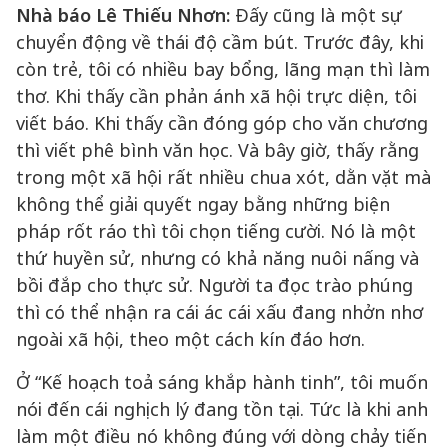
Nhà báo Lê Thiếu Nhơn:
Đấy cũng là một sự
chuyển động về thái độ cầm bút. Trước đây, khi
còn trẻ, tôi có nhiều bay bổng, lãng mạn thì làm
thơ. Khi thấy cần phản ánh xã hội trực diện, tôi
viết báo. Khi thấy cần đóng góp cho văn chương
thì viết phê bình văn học. Và bây giờ, thấy rằng
trong một xã hội rất nhiều chua xót, dằn vặt mà
không thể giải quyết ngay bằng những biện
pháp rốt ráo thì tôi chọn tiếng cười. Nó là một
thứ huyền sử, nhưng có khả năng nuôi nấng và
bồi đắp cho thực sử. Người ta đọc trào phúng
thì có thể nhận ra cái ác cái xấu đang nhởn nhơ
ngoài xã hội, theo một cách kín đáo hơn.
Ở “Kế hoạch toả sáng khắp hành tinh”, tôi muốn
nói đến cái nghịch lý đang tồn tại. Tức là khi anh
làm một điều nó không đúng với dòng chảy tiến