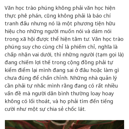
Văn học trào phúng không phải văn học hiện
thực phê phán, cũng không phải là báo chí
tranh đấu nhưng nó là một phương tiện hữu
hiệu cho những người muốn nói và dám nói
trong xã hội được thể hiện tâm tư. Văn học trào
phúng suy cho cùng chỉ là phiếm chỉ, nghĩa là
chấp nhận vai dưới, thì những người (tạm gọi là)
đang chiếm lợi thế trong cộng đồng phải tự
kiểm điểm lại mình đang sai ở đâu hoặc làm gì
chưa đúng để chấn chỉnh. Những nhà quản lý
cần phải tự nhắc mình rằng đang có rất nhiều
vấn đề mà người dân bình thường loay hoay
không có lối thoát, và họ phải tìm đến tiếng
cười như một sự chia sẻ chốc lát.