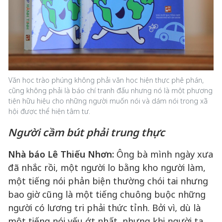
Văn học trào phúng không phải văn học hiện thực phê phán,
cũng không phải là báo chí tranh đấu nhưng nó là một phương
tiện hữu hiệu cho những người muốn nói và dám nói trong xã
hội được thể hiện tâm tư.
Người cầm bút phải trung thực
Nhà báo Lê Thiếu Nhơn:
Ông bà mình ngày xưa
đã nhắc rồi, một người lo bằng kho người làm,
một tiếng nói phản biện thường chói tai nhưng
bao giờ cũng là một tiếng chuông buộc những
người có lương tri phải thức tỉnh. Bởi vì, dù là
một tiếng nói yếu ớt nhất, nhưng khi người ta