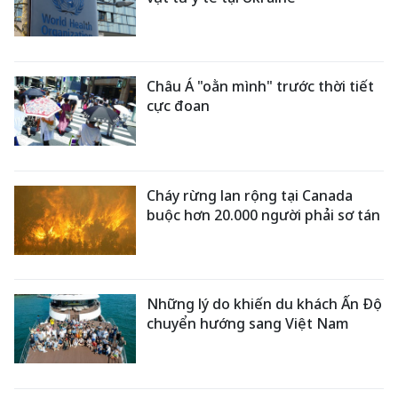
Châu Á "oằn mình" trước thời tiết
cực đoan
Cháy rừng lan rộng tại Canada
buộc hơn 20.000 người phải sơ tán
Những lý do khiến du khách Ấn Độ
chuyển hướng sang Việt Nam