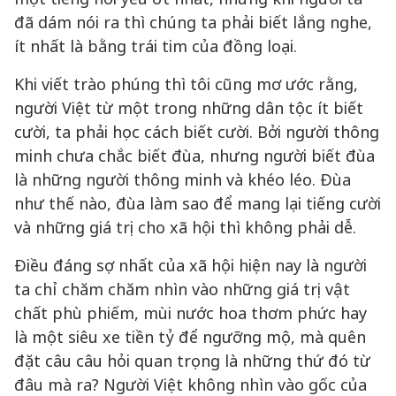
đã dám nói ra thì chúng ta phải biết lắng nghe,
ít nhất là bằng trái tim của đồng loại.
Khi viết trào phúng thì tôi cũng mơ ước rằng,
người Việt từ một trong những dân tộc ít biết
cười, ta phải học cách biết cười. Bởi người thông
minh chưa chắc biết đùa, nhưng người biết đùa
là những người thông minh và khéo léo. Đùa
như thế nào, đùa làm sao để mang lại tiếng cười
và những giá trị cho xã hội thì không phải dễ.
Điều đáng sợ nhất của xã hội hiện nay là người
ta chỉ chăm chăm nhìn vào những giá trị vật
chất phù phiếm, mùi nước hoa thơm phức hay
là một siêu xe tiền tỷ để ngưỡng mộ, mà quên
đặt câu câu hỏi quan trọng là những thứ đó từ
đâu mà ra? Người Việt không nhìn vào gốc của