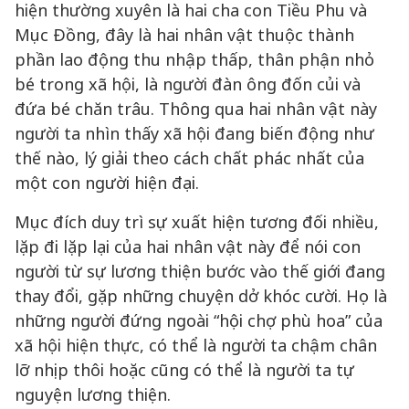
hiện thường xuyên là hai cha con Tiều Phu và
Mục Đồng, đây là hai nhân vật thuộc thành
phần lao động thu nhập thấp, thân phận nhỏ
bé trong xã hội, là người đàn ông đốn củi và
đứa bé chăn trâu. Thông qua hai nhân vật này
người ta nhìn thấy xã hội đang biến động như
thế nào, lý giải theo cách chất phác nhất của
một con người hiện đại.
Mục đích duy trì sự xuất hiện tương đối nhiều,
lặp đi lặp lại của hai nhân vật này để nói con
người từ sự lương thiện bước vào thế giới đang
thay đổi, gặp những chuyện dở khóc cười. Họ là
những người đứng ngoài “hội chợ phù hoa” của
xã hội hiện thực, có thể là người ta chậm chân
lỡ nhịp thôi hoặc cũng có thể là người ta tự
nguyện lương thiện.