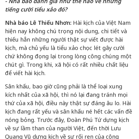
- Nhà báo đánh giá như thế nào về những
tiếng cười tiểu xảo đó?
Nhà báo Lê Thiếu Nhơn:
Hài kịch của Việt Nam
hiện nay không chú trọng nội dung, chi tiết và
thiếu hẳn những người thật sự viết được hài
kịch, mà chủ yếu là tiểu xảo chọc lét gây cười
chứ không đọng lại trong lòng công chúng một
chút gì. Trong khi, xã hội có rất nhiều chất liệu
để viết hài kịch.
Sân khấu, bao giờ cũng phải là thể loại xung
kích nhất của xã hội, thì nó lại đang tránh mọi
thứ của xã hội, điều này thật sự đáng âu lo. Hài
kịch đang rất yếu và sân khấu né hết các vấn đề
nóng bỏng. Trước đây, Đoàn Phú Tứ dựng kịch
về sự lầm than của người Việt, đến thời Lưu
Quang Vũ dựng kịch về sự rối ren của cộng