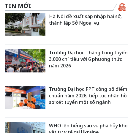
TIN MỚI
Hà Nội đề xuất sáp nhập hai sở,
thành lập Sở Ngoại vụ
Trường Đại học Thăng Long tuyển
3.000 chỉ tiêu với 6 phương thức
năm 2026
Trường Đại học FPT công bố điểm
chuẩn năm 2026, tiếp tục nhận hồ
sơ xét tuyển một số ngành
WHO lên tiếng sau vụ phá hủy kho
vật tư y tế tại Ukraine