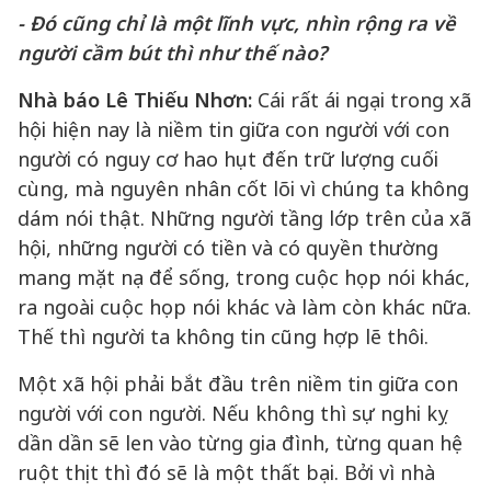
- Đó cũng chỉ là một lĩnh vực, nhìn rộng ra về
người cầm bút thì như thế nào?
Nhà báo Lê Thiếu Nhơn:
Cái rất ái ngại trong xã
hội hiện nay là niềm tin giữa con người với con
người có nguy cơ hao hụt đến trữ lượng cuối
cùng, mà nguyên nhân cốt lõi vì chúng ta không
dám nói thật. Những người tầng lớp trên của xã
hội, những người có tiền và có quyền thường
mang mặt nạ để sống, trong cuộc họp nói khác,
ra ngoài cuộc họp nói khác và làm còn khác nữa.
Thế thì người ta không tin cũng hợp lẽ thôi.
Một xã hội phải bắt đầu trên niềm tin giữa con
người với con người. Nếu không thì sự nghi kỵ
dần dần sẽ len vào từng gia đình, từng quan hệ
ruột thịt thì đó sẽ là một thất bại. Bởi vì nhà