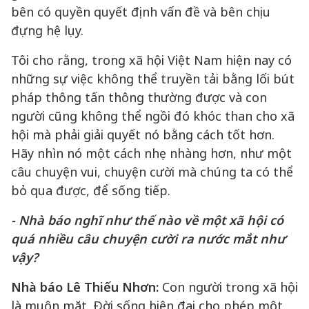
bên có quyền quyết định vấn đề và bên chịu
đựng hệ lụy.
Tôi cho rằng, trong xã hội Việt Nam hiện nay có
những sự việc không thể truyền tải bằng lối bút
pháp thông tấn thông thường được và con
người cũng không thể ngồi đó khóc than cho xã
hội mà phải giải quyết nó bằng cách tốt hơn.
Hãy nhìn nó một cách nhẹ nhàng hơn, như một
câu chuyện vui, chuyện cười mà chúng ta có thể
bỏ qua được, để sống tiếp.
- Nhà báo nghĩ như thế nào về một xã hội có
quá nhiều câu chuyện cười ra nước mắt như
vậy?
Nhà báo Lê Thiếu Nhơn:
Con người trong xã hội
là muôn mặt. Đời sống hiện đại cho phép một