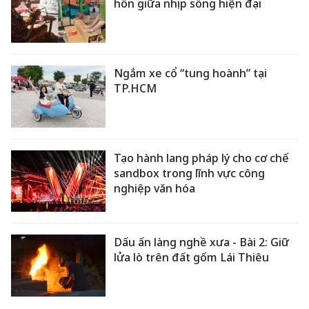
hồn giữa nhịp sống hiện đại
Ngắm xe cổ “tung hoành” tại
TP.HCM
Tạo hành lang pháp lý cho cơ chế
sandbox trong lĩnh vực công
nghiệp văn hóa
Dấu ấn làng nghề xưa - Bài 2: Giữ
lửa lò trên đất gốm Lái Thiêu