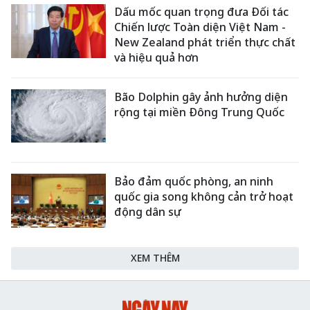
Dấu mốc quan trọng đưa Đối tác
Chiến lược Toàn diện Việt Nam -
New Zealand phát triển thực chất
và hiệu quả hơn
Bão Dolphin gây ảnh hưởng diện
rộng tại miền Đông Trung Quốc
Bảo đảm quốc phòng, an ninh
quốc gia song không cản trở hoạt
động dân sự
XEM THÊM