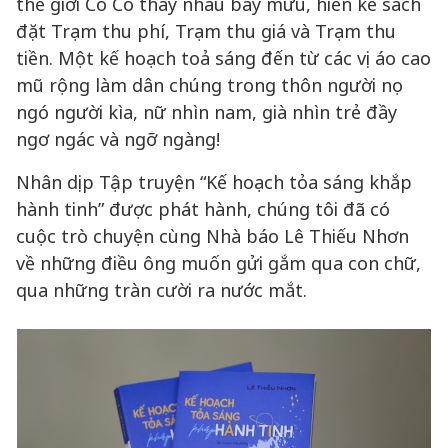
thế giới Cổ Cò thay nhau bày mưu, hiến kế sách
đặt Trạm thu phí, Trạm thu giá và Trạm thu
tiền. Một kế hoạch toả sáng đến từ các vị áo cao
mũ rộng làm dân chúng trong thôn người nọ
ngó người kìa, nữ nhìn nam, già nhìn trẻ đầy
ngơ ngác và ngỡ ngàng!
Nhân dịp Tập truyện “Kế hoạch tỏa sáng khắp
hành tinh” được phát hành, chúng tôi đã có
cuộc trò chuyện cùng Nhà báo Lê Thiếu Nhơn
về những điều ông muốn gửi gắm qua con chữ,
qua những tràn cười ra nước mắt.