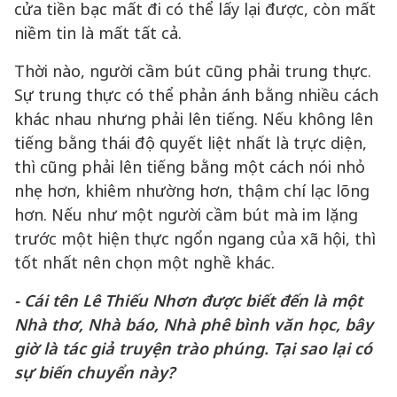
cửa tiền bạc mất đi có thể lấy lại được, còn mất
niềm tin là mất tất cả.
Thời nào, người cầm bút cũng phải trung thực.
Sự trung thực có thể phản ánh bằng nhiều cách
khác nhau nhưng phải lên tiếng. Nếu không lên
tiếng bằng thái độ quyết liệt nhất là trực diện,
thì cũng phải lên tiếng bằng một cách nói nhỏ
nhẹ hơn, khiêm nhường hơn, thậm chí lạc lõng
hơn. Nếu như một người cầm bút mà im lặng
trước một hiện thực ngổn ngang của xã hội, thì
tốt nhất nên chọn một nghề khác.
- Cái tên Lê Thiếu Nhơn được biết đến là một
Nhà thơ, Nhà báo, Nhà phê bình văn học, bây
giờ là tác giả truyện trào phúng. Tại sao lại có
sự biến chuyển này?