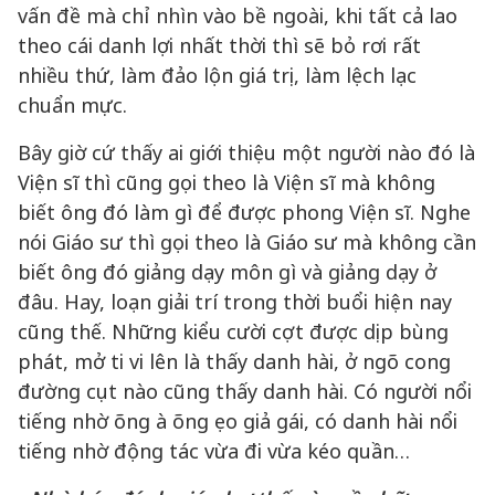
vấn đề mà chỉ nhìn vào bề ngoài, khi tất cả lao
theo cái danh lợi nhất thời thì sẽ bỏ rơi rất
nhiều thứ, làm đảo lộn giá trị, làm lệch lạc
chuẩn mực.
Bây giờ cứ thấy ai giới thiệu một người nào đó là
Viện sĩ thì cũng gọi theo là Viện sĩ mà không
biết ông đó làm gì để được phong Viện sĩ. Nghe
nói Giáo sư thì gọi theo là Giáo sư mà không cần
biết ông đó giảng dạy môn gì và giảng dạy ở
đâu. Hay, loạn giải trí trong thời buổi hiện nay
cũng thế. Những kiểu cười cợt được dịp bùng
phát, mở ti vi lên là thấy danh hài, ở ngõ cong
đường cụt nào cũng thấy danh hài. Có người nổi
tiếng nhờ õng à õng ẹo giả gái, có danh hài nổi
tiếng nhờ động tác vừa đi vừa kéo quần…