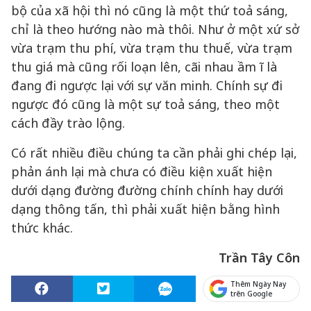
bộ của xã hội thì nó cũng là một thứ toả sáng,
chỉ là theo hướng nào mà thôi. Như ở một xứ sở
vừa trạm thu phí, vừa trạm thu thuế, vừa trạm
thu giá mà cũng rối loạn lên, cãi nhau ầm ĩ là
đang đi ngược lại với sự văn minh. Chính sự đi
ngược đó cũng là một sự toả sáng, theo một
cách đầy trào lộng.
Có rất nhiều điều chúng ta cần phải ghi chép lại,
phản ánh lại mà chưa có điều kiện xuất hiện
dưới dạng đường đường chính chính hay dưới
dạng thông tấn, thì phải xuất hiện bằng hình
thức khác.
Trần Tây Côn
Thêm Ngày Nay
trên Google