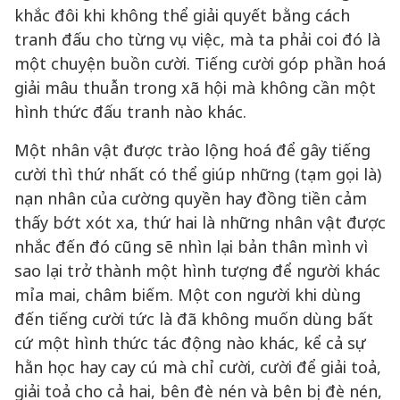
khắc đôi khi không thể giải quyết bằng cách
tranh đấu cho từng vụ việc, mà ta phải coi đó là
một chuyện buồn cười. Tiếng cười góp phần hoá
giải mâu thuẫn trong xã hội mà không cần một
hình thức đấu tranh nào khác.
Một nhân vật được trào lộng hoá để gây tiếng
cười thì thứ nhất có thể giúp những (tạm gọi là)
nạn nhân của cường quyền hay đồng tiền cảm
thấy bớt xót xa, thứ hai là những nhân vật được
nhắc đến đó cũng sẽ nhìn lại bản thân mình vì
sao lại trở thành một hình tượng để người khác
mỉa mai, châm biếm. Một con người khi dùng
đến tiếng cười tức là đã không muốn dùng bất
cứ một hình thức tác động nào khác, kể cả sự
hằn học hay cay cú mà chỉ cười, cười để giải toả,
giải toả cho cả hai, bên đè nén và bên bị đè nén,