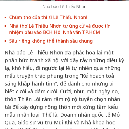
Nhà báo Lê Thiếu Nhơn
Chùm thơ của thi sĩ Lê Thiếu Nhơn!
Nhà thơ Lê Thiếu Nhơn tự ứng cử và được tín
nhiệm bầu vào BCH Hội Nhà văn TP.HCM
Sầu riêng không thể thành sầu chung
Nhà báo Lê Thiếu Nhơn đã phác hoạ lại một
phần bức tranh xã hội với đầy rẫy những điều kỳ
lạ, khó hiểu, đi ngược lại lẽ tự nhiên qua những
mẩu truyện trào phúng trong “Kế hoạch toả
sáng khắp hành tinh”, để dành cho những ai
biết cười và dám cười. Cười, như, một ngày nọ,
thôn Thiên Lôi rầm rầm rộ rộ tuyển chọn nhân
tài để xây dựng nông thôn mới xứng tầm kiểu
mẫu nhân loại. Thế là, Doanh nhân quốc tế Mỏ
Quạ, Giáo sư vũ trụ Mũi Khỉ và Nhà khoa học