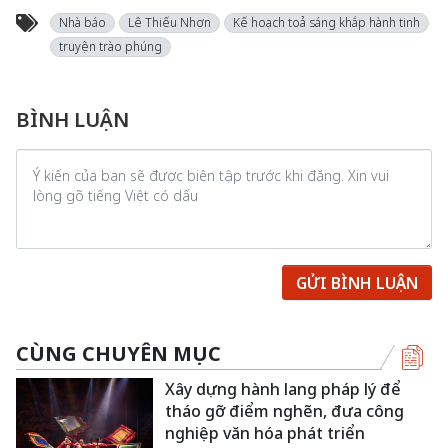
Nhà báo
Lê Thiếu Nhơn
Kế hoạch toả sáng khắp hành tinh
truyện trào phúng
BÌNH LUẬN
GỬI BÌNH LUẬN
CÙNG CHUYÊN MỤC
Xây dựng hành lang pháp lý để
tháo gỡ điểm nghẽn, đưa công
nghiệp văn hóa phát triển