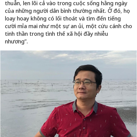
thuẫn, len lõi cả vào trong cuộc sống hằng ngày
của những người dân bình thường nhất. Ở đó, họ
loay hoay không có lối thoát và tìm đến tiếng
cười mỉa mai như một sự an ủi, một cứu cánh cho
tinh thần trong tình thế xã hội đầy nhiễu
nhương”.