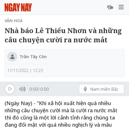
VĂN HOÁ
Nhà báo Lê Thiếu Nhơn và những
câu chuyện cười ra nước mắt
Trần Tây Côn
11/11/2022 | 12:23
0:00
/
0:00
Nam miền Bắc
(Ngày Nay) - “Khi xã hội xuất hiện quá nhiều
những câu chuyện cười mà là cười ra nước mắt
thì đó cũng là một lời cảnh tỉnh rằng chúng ta
đang đối mặt với quá nhiều nghịch lý và mâu