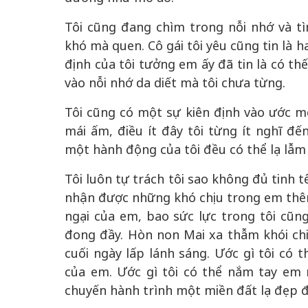
Tôi cũng đang chìm trong nỗi nhớ và tì
khó mà quen. Cô gái tôi yêu cũng tin là h
định của tôi tưởng em ấy đã tin là có th
vào nỗi nhớ da diết mà tôi chưa từng.
Tôi cũng có một sự kiên định vào ước m
mái ấm, điều ít đây tôi từng ít nghĩ đế
một hành động của tôi đều có thể lạ lẫm
Tôi luôn tự trách tôi sao không đủ tinh
nhận được những khó chịu trong em thêm
ngại của em, bao sức lực trong tôi cũng
đong đầy. Hòn non Mai xa thẫm khói c
cuối ngày lấp lánh sáng. Ước gì tôi có 
của em. Ước gì tôi có thể nắm tay em 
chuyến hành trình một miền đất lạ đẹp 