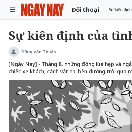
Đối thoại
Sự kiên định
Sự kiên định của tìn
Đặng Văn Thuận
[Ngày Nay] - Tháng 8, những đồng lúa hẹp và ngắ
chiếc xe khách, cảnh vật hai bên đường trôi qua 