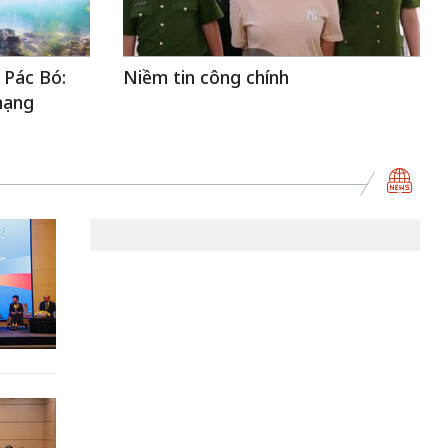
 Pác Bó:
Niềm tin công chính
mạng