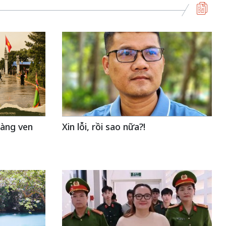
làng ven
Xin lỗi, rồi sao nữa?!