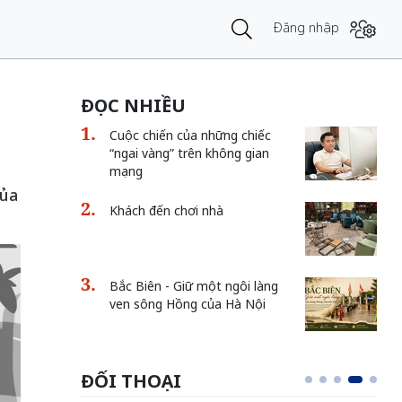
Đăng nhập
ĐỌC NHIỀU
Cuộc chiến của những chiếc
“ngai vàng” trên không gian
mạng
của
Khách đến chơi nhà
Bắc Biên - Giữ một ngôi làng
ven sông Hồng của Hà Nội
ĐỐI THOẠI