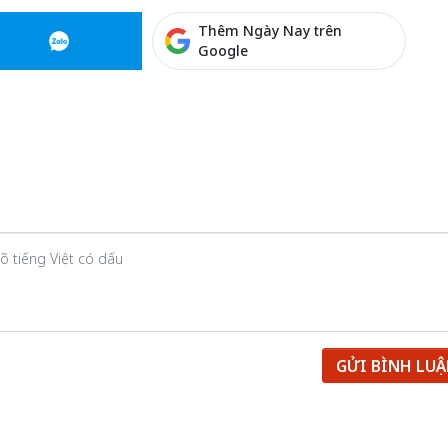
Thêm Ngày Nay trên
Google
GỬI BÌNH LU