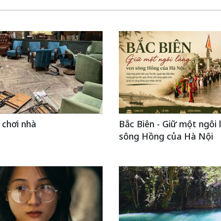
 chơi nhà
Bắc Biên - Giữ một ngôi 
sông Hồng của Hà Nội