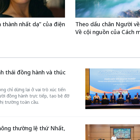
a thành nhất dạ” của điện
Theo dấu chân Người về
Về cội nguồn của Cách 
inh thái đồng hành và thúc
g chỉ dừng lại ở vai trò xúc tiến
ời đồng hành trực tiếp, tạo bệ đỡ
hị trường toàn cầu.
hông thường lệ thứ Nhất,