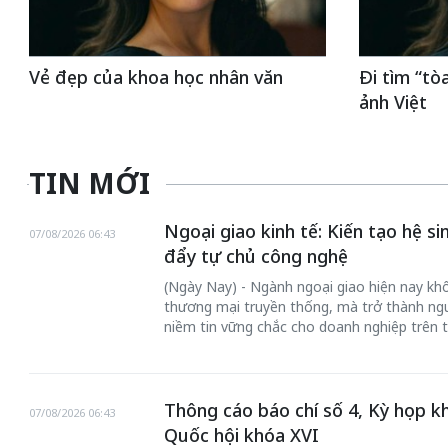
Vẻ đẹp của khoa học nhân văn
Đi tìm “tò
ảnh Việt
TIN MỚI
Ngoại giao kinh tế: Kiến tạo hệ s
07/08/2026 06:43
đẩy tự chủ công nghệ
(Ngày Nay) - Ngành ngoại giao hiện nay khôn
thương mại truyền thống, mà trở thành ngư
niềm tin vững chắc cho doanh nghiệp trên t
Thông cáo báo chí số 4, Kỳ họp k
07/08/2026 06:43
Quốc hội khóa XVI