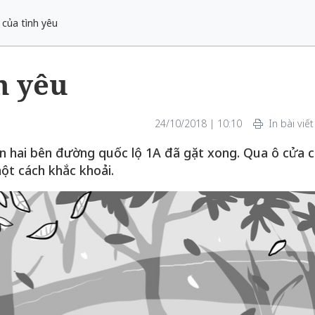
 của tình yêu
h yêu
24/10/2018 | 10:10
In bài viết
n hai bên đường quốc lộ 1A đã gặt xong. Qua ô cửa 
một cách khắc khoải.