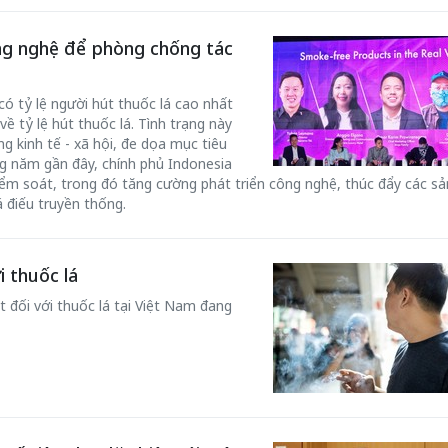
ông nghệ để phòng chống tác
ó tỷ lệ người hút thuốc lá cao nhất
về tỷ lệ hút thuốc lá. Tình trạng này
g kinh tế - xã hội, đe dọa mục tiêu
ng năm gần đây, chính phủ Indonesia
kiểm soát, trong đó tăng cường phát triển công nghệ, thúc đẩy các s
 điếu truyền thống.
 thuốc lá
t đối với thuốc lá tại Việt Nam đang