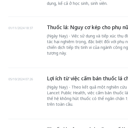
dụng, kể cả ở học sinh, sinh viên.
Thuốc lá: Nguy cơ kép cho phụ nữ
01/11/2024 18:37
(Ngày Nay) - Việc sử dụng và tiếp xúc thụ 
tác hại nghiêm trọng, đặc biệt đối với phụ n
chiến dịch tiếp thị tinh vi của ngành công 
tượng này.
Lợi ích từ việc cấm bán thuốc lá c
05/10/2024 07:26
(Ngày Nay) - Theo kết quả một nghiên cứu 
Lancet Public Health, việc cấm bán thuốc l
thế hệ không hút thuốc có thể ngăn chặn 1,
trên toàn cầu.