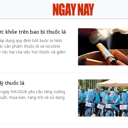
ức khỏe trên bao bì thuốc lá
 áp dụng quy định bắt buộc in hình
ác sản phẩm thuốc lá và nicotine
tác hại của việc hút thuốc và giảm
lý thuốc lá
h ngày 9/6/2026 yêu cầu tăng cường
xuất, mua bán, tàng trữ và sử dụng