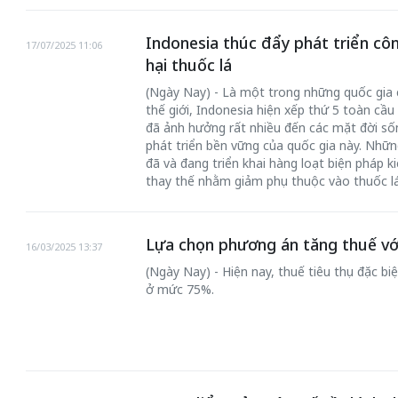
Indonesia thúc đẩy phát triển c
17/07/2025 11:06
hại thuốc lá
(Ngày Nay) - Là một trong những quốc gia c
thế giới, Indonesia hiện xếp thứ 5 toàn cầu 
đã ảnh hưởng rất nhiều đến các mặt đời sốn
phát triển bền vững của quốc gia này. Nhữ
đã và đang triển khai hàng loạt biện pháp 
thay thế nhằm giảm phụ thuộc vào thuốc lá
Lựa chọn phương án tăng thuế với
16/03/2025 13:37
(Ngày Nay) - Hiện nay, thuế tiêu thụ đặc biệ
ở mức 75%.