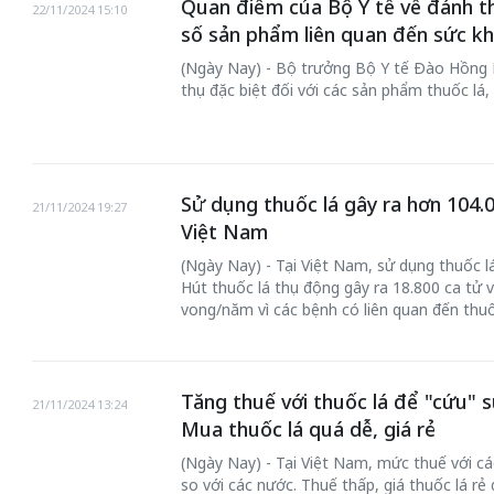
Quan điểm của Bộ Y tế về đánh th
22/11/2024 15:10
số sản phẩm liên quan đến sức k
(Ngày Nay) - Bộ trưởng Bộ Y tế Đào Hồng 
thụ đặc biệt đối với các sản phẩm thuốc lá
Sử dụng thuốc lá gây ra hơn 104.
21/11/2024 19:27
Việt Nam
(Ngày Nay) - Tại Việt Nam, sử dụng thuốc l
Hút thuốc lá thụ động gây ra 18.800 ca tử 
vong/năm vì các bệnh có liên quan đến thuố
Tăng thuế với thuốc lá để "cứu" s
21/11/2024 13:24
Mua thuốc lá quá dễ, giá rẻ
(Ngày Nay) - Tại Việt Nam, mức thuế với c
so với các nước. Thuế thấp, giá thuốc lá r