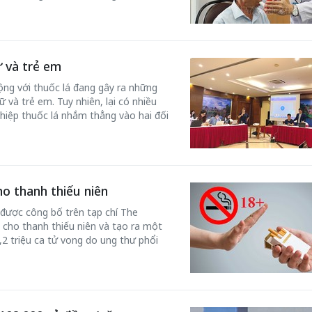
 và trẻ em
động với thuốc lá đang gây ra những
ữ và trẻ em. Tuy nhiên, lại có nhiều
nghiệp thuốc lá nhắm thẳng vào hai đối
ho thanh thiếu niên
được công bố trên tạp chí The
á cho thanh thiếu niên và tạo ra một
2 triệu ca tử vong do ung thư phổi