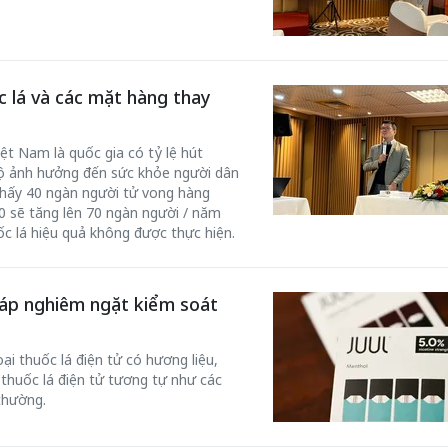
c lá và các mặt hàng thay
ệt Nam là quốc gia có tỷ lệ hút
 độ ảnh hưởng đến sức khỏe người dân
hấy 40 ngàn người tử vong hàng
0 sẽ tăng lên 70 ngàn người / năm
c lá hiệu quả không được thực hiện.
háp nghiêm ngặt kiểm soát
i thuốc lá điện tử có hương liệu,
thuốc lá điện tử tương tự như các
thường.