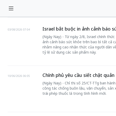
Israel bắt buộc in ảnh cảnh báo s
03/08/2026 07:04
(Ngày Nay) - Từ ngày 2/8, Israel chính thức
ảnh cảnh báo sức khỏe trên bao bì tất cả c
nhằm nâng cao nhận thức của người dân về 
tỷ lệ sử dụng các sản phẩm này.
Chính phủ yêu cầu siết chặt quản 
10/06/2026 06:05
(Ngày Nay) - Chỉ thị số 25/CT-TTg ban hàn
công tác chống buôn lậu, vận chuyển, sản 
trái phép thuốc lá trong tình hình mới.