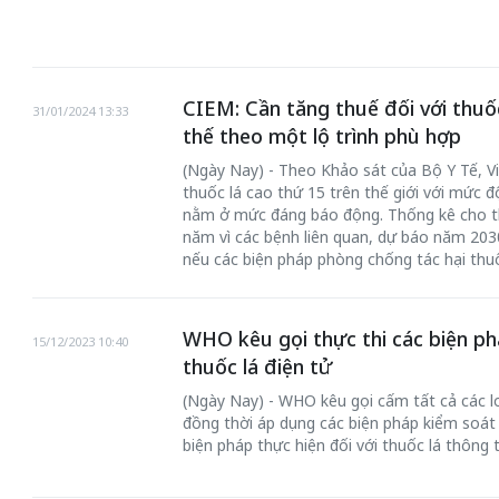
CIEM: Cần tăng thuế đối với thuố
31/01/2024 13:33
thế theo một lộ trình phù hợp
(Ngày Nay) - Theo Khảo sát của Bộ Y Tế, Vi
thuốc lá cao thứ 15 trên thế giới với mức
nằm ở mức đáng báo động. Thống kê cho t
năm vì các bệnh liên quan, dự báo năm 203
nếu các biện pháp phòng chống tác hại thuố
WHO kêu gọi thực thi các biện p
15/12/2023 10:40
thuốc lá điện tử
(Ngày Nay) - WHO kêu gọi cấm tất cả các loạ
đồng thời áp dụng các biện pháp kiểm soát 
biện pháp thực hiện đối với thuốc lá thông 