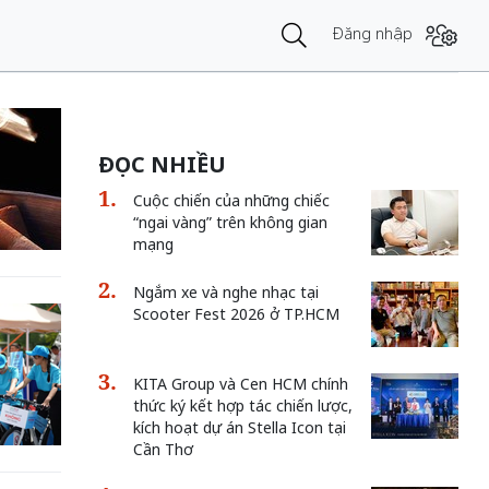
Đăng nhập
ĐỌC NHIỀU
Cuộc chiến của những chiếc
“ngai vàng” trên không gian
mạng
Ngắm xe và nghe nhạc tại
Scooter Fest 2026 ở TP.HCM
KITA Group và Cen HCM chính
thức ký kết hợp tác chiến lược,
kích hoạt dự án Stella Icon tại
Cần Thơ