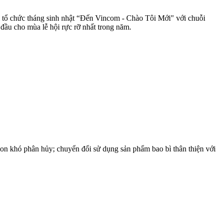
tổ chức tháng sinh nhật “Đến Vincom - Chào Tôi Mới" với chuỗi
 đầu cho mùa lễ hội rực rỡ nhất trong năm.
on khó phân hủy; chuyển đổi sử dụng sản phẩm bao bì thân thiện với