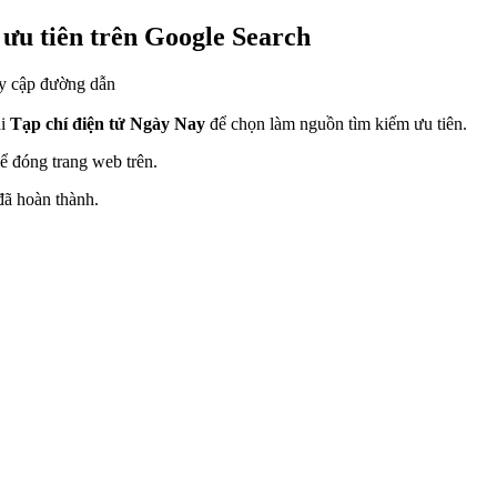
ưu tiên trên Google Search
y cập đường dẫn
ải
Tạp chí điện tử Ngày Nay
để chọn làm nguồn tìm kiếm ưu tiên.
ể đóng trang web trên.
đã hoàn thành.