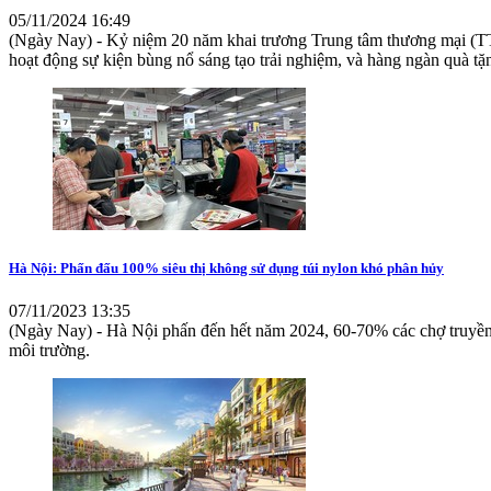
05/11/2024 16:49
(Ngày Nay) - Kỷ niệm 20 năm khai trương Trung tâm thương mại (T
hoạt động sự kiện bùng nổ sáng tạo trải nghiệm, và hàng ngàn quà tặng
Hà Nội: Phấn đấu 100% siêu thị không sử dụng túi nylon khó phân hủy
07/11/2023 13:35
(Ngày Nay) - Hà Nội phấn đến hết năm 2024, 60-70% các chợ truyền t
môi trường.