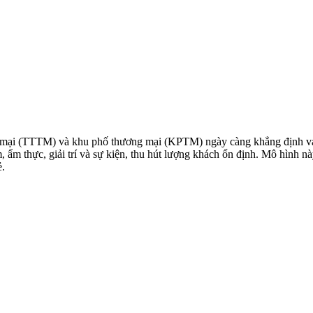
g mại (TTTM) và khu phố thương mại (KPTM) ngày càng khẳng định vai 
m, ẩm thực, giải trí và sự kiện, thu hút lượng khách ổn định. Mô hình 
ẻ.