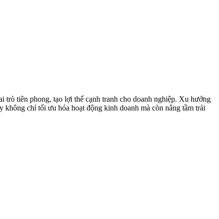
trò tiên phong, tạo lợi thế cạnh tranh cho doanh nghiệp. Xu hướng
này không chỉ tối ưu hóa hoạt động kinh doanh mà còn nâng tầm trải