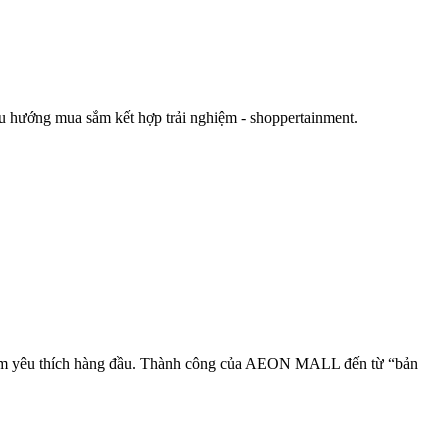
xu hướng mua sắm kết hợp trải nghiệm - shoppertainment.
sắm yêu thích hàng đầu. Thành công của AEON MALL đến từ “bản