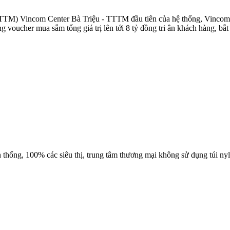
TTM) Vincom Center Bà Triệu - TTTM đầu tiên của hệ thống, Vincom 
 voucher mua sắm tổng giá trị lên tới 8 tỷ đồng tri ân khách hàng, bắt
hống, 100% các siêu thị, trung tâm thương mại không sử dụng túi nyl