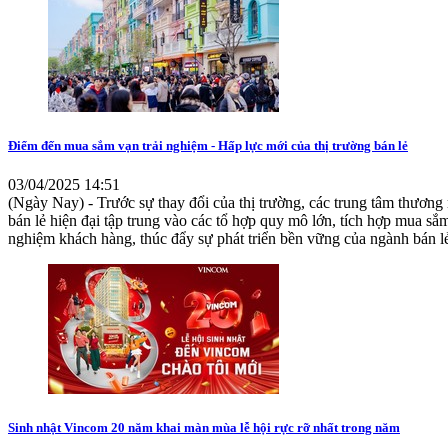
Điểm đến mua sắm vạn trải nghiệm - Hấp lực mới của thị trường bán lẻ
03/04/2025 14:51
(Ngày Nay) - Trước sự thay đổi của thị trường, các trung tâm thươn
bán lẻ hiện đại tập trung vào các tổ hợp quy mô lớn, tích hợp mua sắ
nghiệm khách hàng, thúc đẩy sự phát triển bền vững của ngành bán l
Sinh nhật Vincom 20 năm khai màn mùa lễ hội rực rỡ nhất trong năm