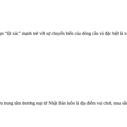
ạn “lột xác” mạnh mẽ với sự chuyển biến của dòng cầu và đặc biệt là 
trung tâm thương mại từ Nhật Bản luôn là địa điểm vui chơi, mua 