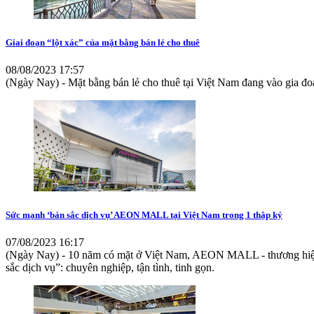
Giai đoạn “lột xác” của mặt bằng bán lẻ cho thuê
08/08/2023 17:57
(Ngày Nay) - Mặt bằng bán lẻ cho thuê tại Việt Nam đang vào gia đo
Sức mạnh ‘bản sắc dịch vụ’ AEON MALL tại Việt Nam trong 1 thập kỷ
07/08/2023 16:17
(Ngày Nay) - 10 năm có mặt ở Việt Nam, AEON MALL - thương hiệu 
sắc dịch vụ”: chuyên nghiệp, tận tình, tinh gọn.