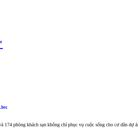
"
 học
à 174 phòng khách sạn không chỉ phục vụ cuộc sống cho cư dân dự án m