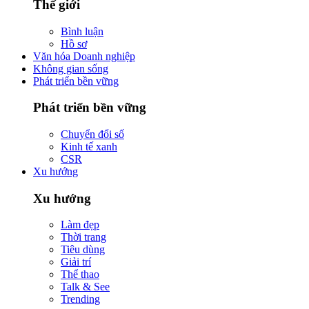
Thế giới
Bình luận
Hồ sơ
Văn hóa Doanh nghiệp
Không gian sống
Phát triển bền vững
Phát triển bền vững
Chuyển đổi số
Kinh tế xanh
CSR
Xu hướng
Xu hướng
Làm đẹp
Thời trang
Tiêu dùng
Giải trí
Thể thao
Talk & See
Trending