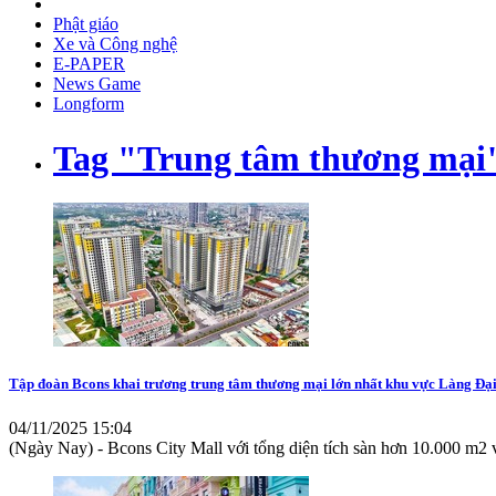
Phật giáo
Xe và Công nghệ
E-PAPER
News Game
Longform
Tag "Trung tâm thương mại
Tập đoàn Bcons khai trương trung tâm thương mại lớn nhất khu vực Làng Đại
04/11/2025 15:04
(Ngày Nay) - Bcons City Mall với tổng diện tích sàn hơn 10.000 m2 v