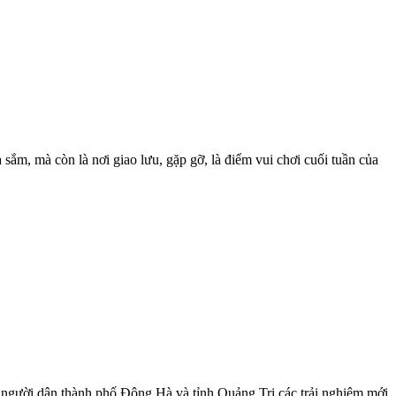
sắm, mà còn là nơi giao lưu, gặp gỡ, là điểm vui chơi cuối tuần của
người dân thành phố Đông Hà và tỉnh Quảng Trị các trải nghiệm mới