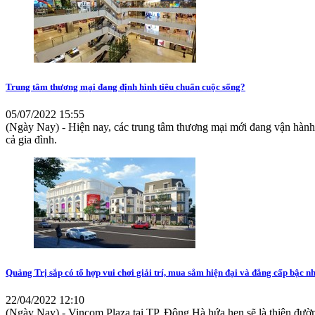
Trung tâm thương mại đang định hình tiêu chuẩn cuộc sống?
05/07/2022 15:55
(Ngày Nay) - Hiện nay, các trung tâm thương mại mới đang vận hành v
cả gia đình.
Quảng Trị sắp có tổ hợp vui chơi giải trí, mua sắm hiện đại và đẳng cấp bậc n
22/04/2022 12:10
(Ngày Nay) - Vincom Plaza tại TP. Đông Hà hứa hẹn sẽ là thiên đư