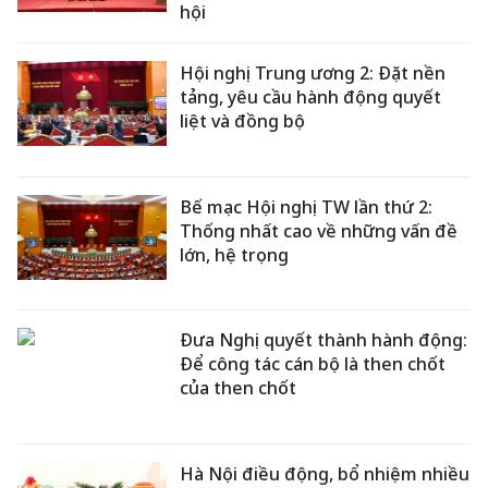
hội
Hội nghị Trung ương 2: Đặt nền
tảng, yêu cầu hành động quyết
liệt và đồng bộ
Bế mạc Hội nghị TW lần thứ 2:
Thống nhất cao về những vấn đề
lớn, hệ trọng
Đưa Nghị quyết thành hành động:
Để công tác cán bộ là then chốt
của then chốt
Hà Nội điều động, bổ nhiệm nhiều