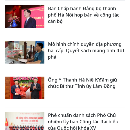
Ban Chấp hành Đảng bộ thành
phố Hà Nội họp bàn về công tác
cán bộ
Mô hình chính quyền địa phương
hai cấp: Quyết sách mang tính đột
phá
Ông Y Thanh Hà Niê K’đăm giữ
chức Bí thư Tỉnh ủy Lâm Đồng
Phê chuẩn danh sách Phó Chủ
nhiệm Ủy ban Công tác đại biểu
của Quốc hội khóa XV