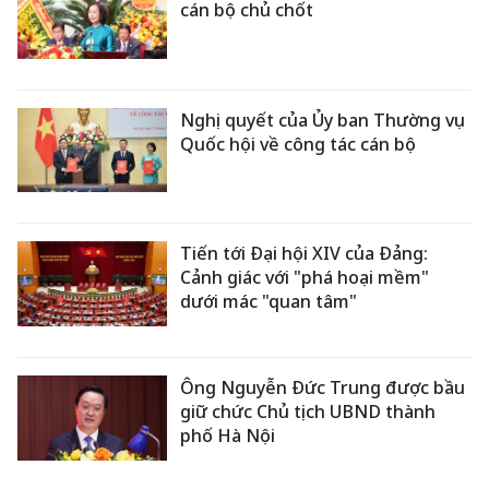
cán bộ chủ chốt
Nghị quyết của Ủy ban Thường vụ
Quốc hội về công tác cán bộ
Tiến tới Đại hội XIV của Đảng:
Cảnh giác với "phá hoại mềm"
dưới mác "quan tâm"
Ông Nguyễn Đức Trung được bầu
giữ chức Chủ tịch UBND thành
phố Hà Nội