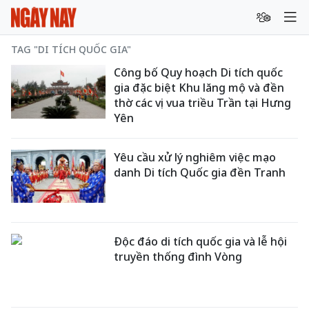
TAG "DI TÍCH QUỐC GIA"
Công bố Quy hoạch Di tích quốc
gia đặc biệt Khu lăng mộ và đền
thờ các vị vua triều Trần tại Hưng
Yên
Yêu cầu xử lý nghiêm việc mạo
danh Di tích Quốc gia đền Tranh
Độc đáo di tích quốc gia và lễ hội
truyền thống đình Vòng