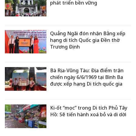
phát triển bền vững
Quảng Ngãi đón nhận Bằng xếp
hạng di tích Quốc gia Đền thờ
Trương Định
Bà Rịa-Vũng Tàu: Địa điểm trận
chiến ngày 6/6/1969 tại Bình Ba
được xếp hạng Di tích quốc gia
Ki-ốt “mọc” trong Di tích Phủ Tây
Hồ: Sẽ tiến hành xoá bỏ và di dời