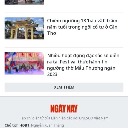
Chiêm ngưỡng 18 ‘báu vật’ trăm
năm tuổi trong ngôi cổ tự ở Cần
Thơ
Nhiều hoạt động đặc sắc sẽ diễn
ra tại Festival thực hành tín
ngưỡng thờ Mẫu Thượng ngàn
2023
XEM THÊM
Tạp chí điện tử của Liên hiệp các Hội UNESCO Việt Nam
Chủ tịch HĐBT
: Nguyễn Xuân Thắng