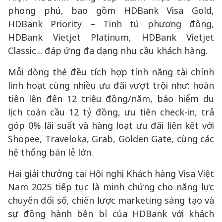
phong phú, bao gồm HDBank Visa Gold,
HDBank Priority – Tinh tú phương đông,
HDBank Vietjet Platinum, HDBank Vietjet
Classic... đáp ứng đa dạng nhu cầu khách hàng.
Mỗi dòng thẻ đều tích hợp tính năng tài chính
linh hoạt cùng nhiều ưu đãi vượt trội như: hoàn
tiền lên đến 12 triệu đồng/năm, bảo hiểm du
lịch toàn cầu 12 tỷ đồng, ưu tiên check-in, trả
góp 0% lãi suất và hàng loạt ưu đãi liên kết với
Shopee, Traveloka, Grab, Golden Gate, cùng các
hệ thống bán lẻ lớn.
Hai giải thưởng tại Hội nghị Khách hàng Visa Việt
Nam 2025 tiếp tục là minh chứng cho năng lực
chuyển đổi số, chiến lược marketing sáng tạo và
sự đồng hành bền bỉ của HDBank với khách