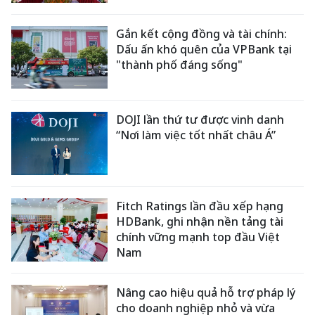
Gắn kết cộng đồng và tài chính:
Dấu ấn khó quên của VPBank tại
"thành phố đáng sống"
DOJI lần thứ tư được vinh danh
“Nơi làm việc tốt nhất châu Á”
Fitch Ratings lần đầu xếp hạng
HDBank, ghi nhận nền tảng tài
chính vững mạnh top đầu Việt
Nam
Nâng cao hiệu quả hỗ trợ pháp lý
cho doanh nghiệp nhỏ và vừa