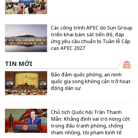
Các công trình APEC do Sun Group
triển khai bám sát tiến độ, đáp
ứng yêu cầu chuẩn bị Tuần lễ Cấp
cao APEC 2027
TIN MỚI
Bảo đảm quốc phòng, an ninh
quốc gia song không cản trở hoạt
động dân sự
Chủ tịch Quốc hội Trần Thanh
Mẫn: Khẳng định vai trò nòng cốt
trong đấu tranh phòng, chống
tham nhũng, tội phạm kinh tế