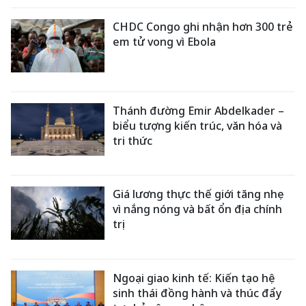
CHDC Congo ghi nhận hơn 300 trẻ
em tử vong vì Ebola
Thánh đường Emir Abdelkader –
biểu tượng kiến trúc, văn hóa và
tri thức
Giá lương thực thế giới tăng nhẹ
vì nắng nóng và bất ổn địa chính
trị
Ngoại giao kinh tế: Kiến tạo hệ
sinh thái đồng hành và thúc đẩy