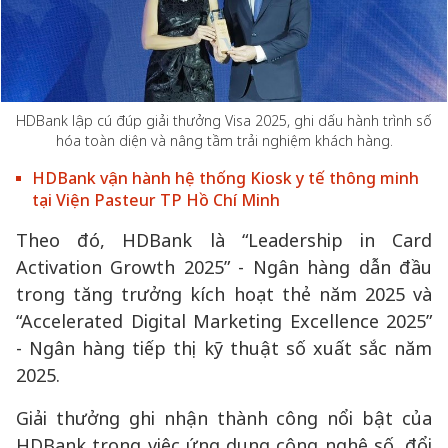
HDBank lập cú đúp giải thưởng Visa 2025, ghi dấu hành trình số
hóa toàn diện và nâng tầm trải nghiệm khách hàng.
HDBank vận hành hệ thống Kiosk y tế thông minh
tại Viện Pasteur TP Hồ Chí Minh
Theo đó, HDBank là “Leadership in Card
Activation Growth 2025” - Ngân hàng dẫn đầu
trong tăng trưởng kích hoạt thẻ năm 2025 và
“Accelerated Digital Marketing Excellence 2025”
- Ngân hàng tiếp thị kỹ thuật số xuất sắc năm
2025.
Giải thưởng ghi nhận thành công nổi bật của
HDBank trong việc ứng dụng công nghệ số, đổi