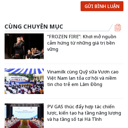
GỬI BÌNH LUẬN
CÙNG CHUYÊN MỤC
“FROZEN FIRE”: Khơi mở nguồn
cảm hứng từ những giá trị bền
vững
Vinamilk cùng Quỹ sữa Vươn cao
Việt Nam lan tỏa cơ hội và niềm
tin cho trẻ em Lâm Đồng
PV GAS thúc đẩy hợp tác chiến
lược, kiến tạo hạ tầng năng lượng
và hạ tầng số tại Hà Tĩnh