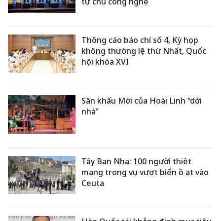
tự chủ công nghệ
Thông cáo báo chí số 4, Kỳ họp
không thường lệ thứ Nhất, Quốc
hội khóa XVI
Sân khấu Mới của Hoài Linh “dời
nhà”
Tây Ban Nha: 100 người thiệt
mạng trong vụ vượt biển ồ ạt vào
Ceuta