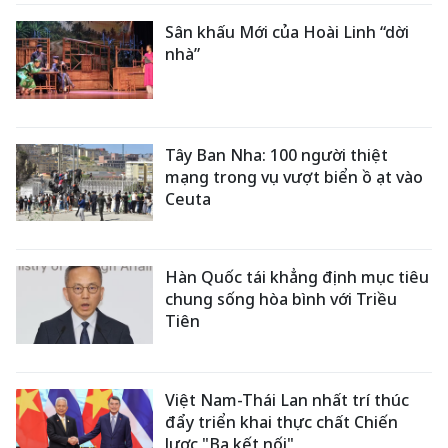
Sân khấu Mới của Hoài Linh “dời
nhà”
Tây Ban Nha: 100 người thiệt
mạng trong vụ vượt biển ồ ạt vào
Ceuta
Hàn Quốc tái khẳng định mục tiêu
chung sống hòa bình với Triều
Tiên
Việt Nam-Thái Lan nhất trí thúc
đẩy triển khai thực chất Chiến
lược "Ba kết nối"