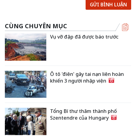
GỬI BÌNH LUẬN
CÙNG CHUYÊN MỤC
Vụ vỡ đập đã được báo trước
Ô tô 'điên' gây tai nạn liên hoàn
khiến 3 người nhập viện
Tổng Bí thư thăm thành phố
Szentendre của Hungary