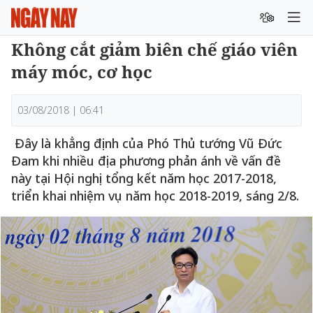
Không cắt giảm biên chế giáo viên
máy móc, cơ học
03/08/2018 | 06:41
Đây là khẳng định của Phó Thủ tướng Vũ Đức
Đam khi nhiều địa phương phản ánh về vấn đề
này tại Hội nghị tổng kết năm học 2017-2018,
triển khai nhiệm vụ năm học 2018-2019, sáng 2/8.