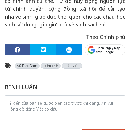
có hình ảnh cụ thể. Từ đó huy động nguồn lực
từ chính quyền, cộng đồng, xã hội để cải tạo
nhà vệ sinh; giáo dục thói quen cho các cháu học
sinh sử dụng, gìn giữ nhà vệ sinh sạch sẽ.
Theo Chính phủ
Thêm Ngày Nay
trên Google
Vũ Đức Đam
biên chế
giáo viên
BÌNH LUẬN