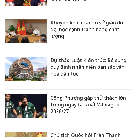
Khuyến khích các cơ sở giáo dục
đại học cạnh tranh bằng chất
lượng
Dự thảo Luật Kiến trúc: Bổ sung
quy định nhận diện bản sắc văn
hóa dân tộc
Công Phượng gặp thử thách lớn
trong ngày tái xuất V-League
2026/27
Chủ tịch Quốc hội Trần Thanh