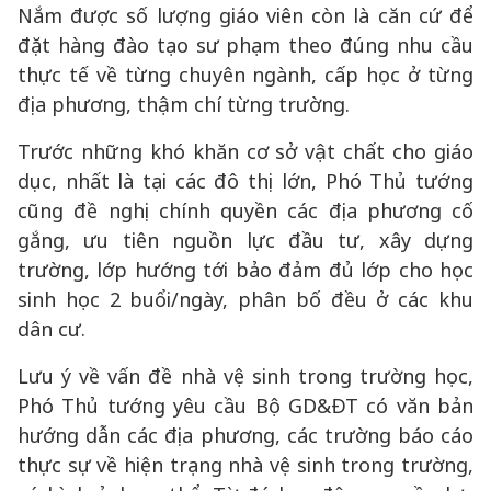
Nắm được số lượng giáo viên còn là căn cứ để
đặt hàng đào tạo sư phạm theo đúng nhu cầu
thực tế về từng chuyên ngành, cấp học ở từng
địa phương, thậm chí từng trường.
Trước những khó khăn cơ sở vật chất cho giáo
dục, nhất là tại các đô thị lớn, Phó Thủ tướng
cũng đề nghị chính quyền các địa phương cố
gắng, ưu tiên nguồn lực đầu tư, xây dựng
trường, lớp hướng tới bảo đảm đủ lớp cho học
sinh học 2 buổi/ngày, phân bố đều ở các khu
dân cư.
Lưu ý về vấn đề nhà vệ sinh trong trường học,
Phó Thủ tướng yêu cầu Bộ GD&ĐT có văn bản
hướng dẫn các địa phương, các trường báo cáo
thực sự về hiện trạng nhà vệ sinh trong trường,