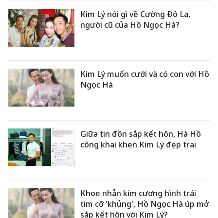
Kim Lý nói gì về Cường Đô La,
người cũ của Hồ Ngọc Hà?
Kim Lý muốn cưới và có con với Hồ
Ngọc Hà
Giữa tin đồn sắp kết hôn, Hà Hồ
công khai khen Kim Lý đẹp trai
Khoe nhẫn kim cương hình trái
tim cỡ 'khủng', Hồ Ngọc Hà úp mở
sắp kết hôn với Kim Lý?