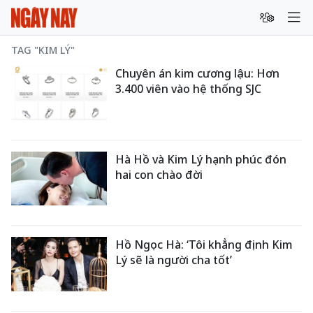
TAG "KIM LÝ"
Chuyên án kim cương lậu: Hơn
3.400 viên vào hệ thống SJC
Hà Hồ và Kim Lý hạnh phúc đón
hai con chào đời
Hồ Ngọc Hà: ‘Tôi khẳng định Kim
Lý sẽ là người cha tốt’