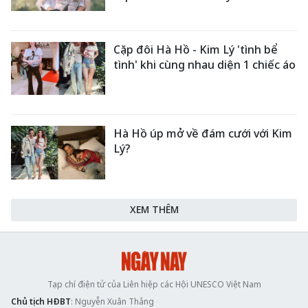
Cặp đôi Hà Hồ - Kim Lý 'tình bể
tình' khi cùng nhau diện 1 chiếc áo
Hà Hồ úp mở về đám cưới với Kim
Lý?
XEM THÊM
Tạp chí điện tử của Liên hiệp các Hội UNESCO Việt Nam
Chủ tịch HĐBT
: Nguyễn Xuân Thắng