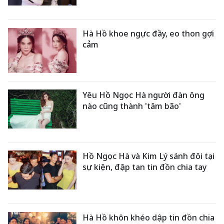
Hà Hồ khoe ngực đầy, eo thon gợi
cảm
Yêu Hồ Ngọc Hà người đàn ông
nào cũng thành 'tâm bão'
Hồ Ngọc Hà và Kim Lý sánh đôi tại
sự kiện, đập tan tin đồn chia tay
Hà Hồ khôn khéo dập tin đồn chia