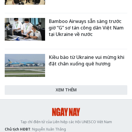
Bamboo Airways sẵn sàng trước
giờ “G” sơ tán công dân Việt Nam
tại Ukraine về nước
Kiều bào từ Ukraine vui mừng khi
đặt chân xuống quê hương
XEM THÊM
Tạp chí điện tử của Liên hiệp các Hội UNESCO Việt Nam
Chủ tịch HĐBT
: Nguyễn Xuân Thắng