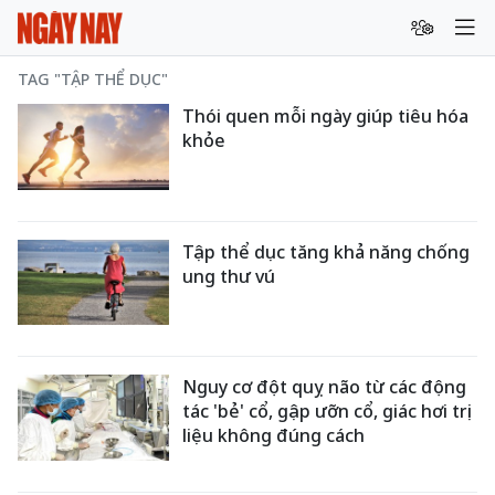
TAG "TẬP THỂ DỤC"
Thói quen mỗi ngày giúp tiêu hóa
khỏe
Tập thể dục tăng khả năng chống
ung thư vú
Nguy cơ đột quỵ não từ các động
tác 'bẻ' cổ, gập ưỡn cổ, giác hơi trị
liệu không đúng cách