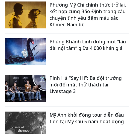
Phương Mỹ Chi chính thức trở lại,
kết hợp cùng Bảo Định trong câu
chuyện tình yêu đậm màu sắc
Khmer Nam bộ
Phùng Khánh Linh dựng một “lâu
đài nội tâm” giữa 4.000 khán giả
Tinh Hà "Say Hi": Ba đội trưởng
mới đối mặt thử thách tại
Livestage 3
Mỹ Anh khởi động tour diễn đầu
tiên tại Mỹ sau 5 năm hoạt động