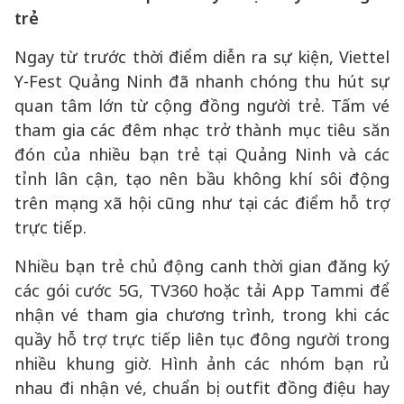
trẻ
Ngay từ trước thời điểm diễn ra sự kiện, Viettel
Y-Fest Quảng Ninh đã nhanh chóng thu hút sự
quan tâm lớn từ cộng đồng người trẻ. Tấm vé
tham gia các đêm nhạc trở thành mục tiêu săn
đón của nhiều bạn trẻ tại Quảng Ninh và các
tỉnh lân cận, tạo nên bầu không khí sôi động
trên mạng xã hội cũng như tại các điểm hỗ trợ
trực tiếp.
Nhiều bạn trẻ chủ động canh thời gian đăng ký
các gói cước 5G, TV360 hoặc tải App Tammi để
nhận vé tham gia chương trình, trong khi các
quầy hỗ trợ trực tiếp liên tục đông người trong
nhiều khung giờ. Hình ảnh các nhóm bạn rủ
nhau đi nhận vé, chuẩn bị outfit đồng điệu hay