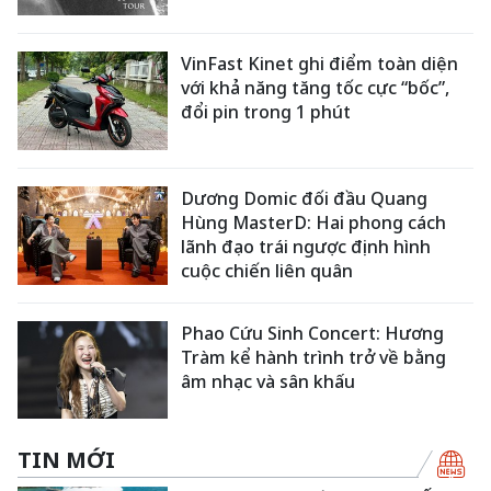
VinFast Kinet ghi điểm toàn diện
với khả năng tăng tốc cực “bốc”,
đổi pin trong 1 phút
Dương Domic đối đầu Quang
Hùng MasterD: Hai phong cách
lãnh đạo trái ngược định hình
cuộc chiến liên quân
Phao Cứu Sinh Concert: Hương
Tràm kể hành trình trở về bằng
âm nhạc và sân khấu
TIN MỚI