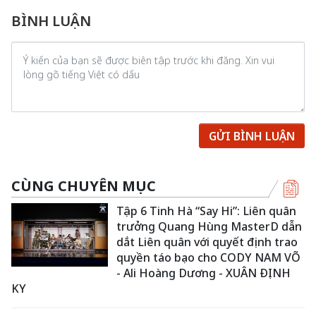
BÌNH LUẬN
GỬI BÌNH LUẬN
CÙNG CHUYÊN MỤC
Tập 6 Tinh Hà “Say Hi”: Liên quân
trưởng Quang Hùng MasterD dẫn
dắt Liên quân với quyết định trao
quyền táo bạo cho CODY NAM VÕ
- Ali Hoàng Dương - XUÂN ĐỊNH
KY