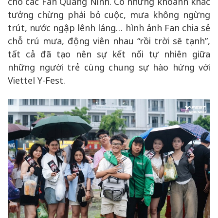
cho các Fan Quảng Ninh. Có những khoảnh khắc
tưởng chừng phải bỏ cuộc, mưa không ngừng
trút, nước ngập lênh láng… hình ảnh Fan chia sẻ
chỗ trú mưa, động viên nhau “rồi trời sẽ tạnh”,
tất cả đã tạo nên sự kết nối tự nhiên giữa
những người trẻ cùng chung sự hào hứng với
Viettel Y-Fest.