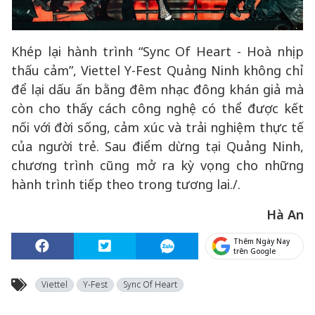
Khép lại hành trình “Sync Of Heart - Hoà nhịp
thấu cảm”, Viettel Y-Fest Quảng Ninh không chỉ
để lại dấu ấn bằng đêm nhạc đông khán giả mà
còn cho thấy cách công nghệ có thể được kết
nối với đời sống, cảm xúc và trải nghiệm thực tế
của người trẻ. Sau điểm dừng tại Quảng Ninh,
chương trình cũng mở ra kỳ vọng cho những
hành trình tiếp theo trong tương lai./.
Hà An
Thêm Ngày Nay
trên Google
Viettel
Y-Fest
Sync Of Heart