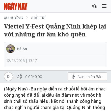
XU HƯỚNG
GIẢI TRÍ
Viettel Y-Fest Quảng Ninh khép lại
với những dư âm khó quên
Hà An
18/05/2026 | 13:17
0:00
/
0:00
Nam miền Bắc
(Ngày Nay) -Ba ngày diễn ra chuỗi lễ hội âm nhạc
công nghệ đã để lại dấu ấn đậm nét về một hệ
sinh thái số thấu hiểu, kết nối thành công hàng
chục nghìn người tham gia tại Quảng Ninh thông