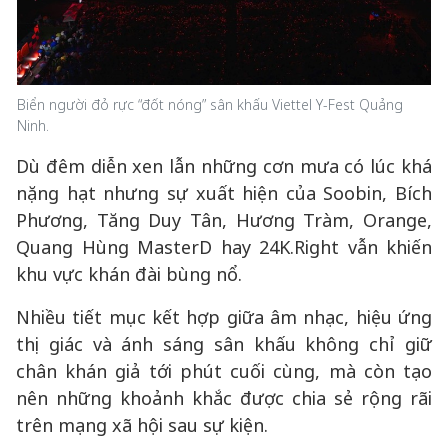
Biển người đỏ rực “đốt nóng” sân khấu Viettel Y-Fest Quảng
Ninh.
Dù đêm diễn xen lẫn những cơn mưa có lúc khá
nặng hạt nhưng sự xuất hiện của Soobin, Bích
Phương, Tăng Duy Tân, Hương Tràm, Orange,
Quang Hùng MasterD hay 24K.Right vẫn khiến
khu vực khán đài bùng nổ.
Nhiều tiết mục kết hợp giữa âm nhạc, hiệu ứng
thị giác và ánh sáng sân khấu không chỉ giữ
chân khán giả tới phút cuối cùng, mà còn tạo
nên những khoảnh khắc được chia sẻ rộng rãi
trên mạng xã hội sau sự kiện.