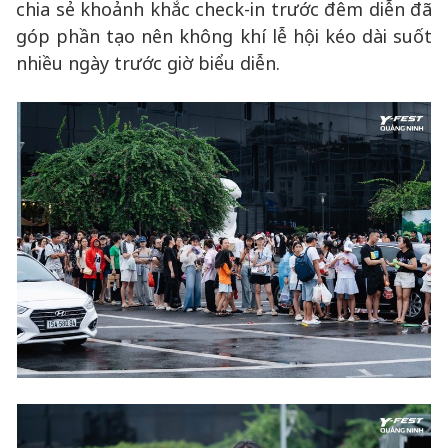
chia sẻ khoảnh khắc check-in trước đêm diễn đã
góp phần tạo nên không khí lễ hội kéo dài suốt
nhiều ngày trước giờ biểu diễn.