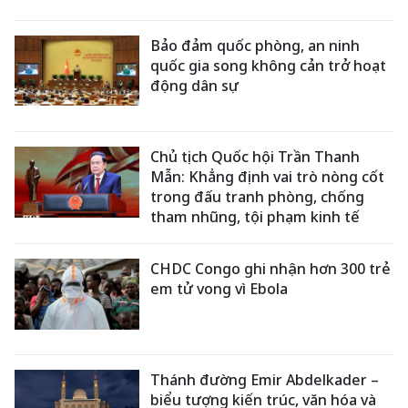
Bảo đảm quốc phòng, an ninh
quốc gia song không cản trở hoạt
động dân sự
Chủ tịch Quốc hội Trần Thanh
Mẫn: Khẳng định vai trò nòng cốt
trong đấu tranh phòng, chống
tham nhũng, tội phạm kinh tế
CHDC Congo ghi nhận hơn 300 trẻ
em tử vong vì Ebola
Thánh đường Emir Abdelkader –
biểu tượng kiến trúc, văn hóa và