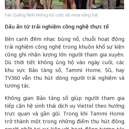
Fan Quảng Ninh không bỏ cuộc dù mưa nặng hạt.
Dấu ấn từ trải nghiệm công nghệ thực tế
Bên cạnh đêm nhạc bùng nổ, chuỗi hoạt động
trải nghiệm công nghệ trong khuôn khổ sự kiện
cũng ghi nhận lượng lớn người tham gia xuyên.
Dù thời tiết không ủng hộ vào ngày cuối, các
khu vực Bảo tàng số, Tammi Home, 5G, hay
TV360 vẫn thu hút dòng người trải nghiệm và
tương tác.
Không gian Bảo tàng số giúp người tham gia
tiếp cận hệ sinh thái dịch vụ Viettel theo hướng
trực quan và gần gũi. Trong khi Tammi Home
trở thành một trong những điểm thu hút đông