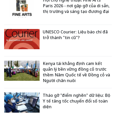
Hội chợ nghệ thuật Fine Arts
Paris 2026 - nơi gặp gỡ của di sản,
thị trường và sáng tạo đương đại
UNESCO Courier: Liệu báo chí đã
trở thành "tin cũ"?
Kenya tái khẳng định cam kết
quản lý bền vững đồng cỏ trước
thềm Năm Quốc tế về Đồng cỏ và
Người chăn nuôi
Tháo gỡ "điểm nghẽn" dữ liệu: Bộ
Y tế tăng tốc chuyển đổi số toàn
diện