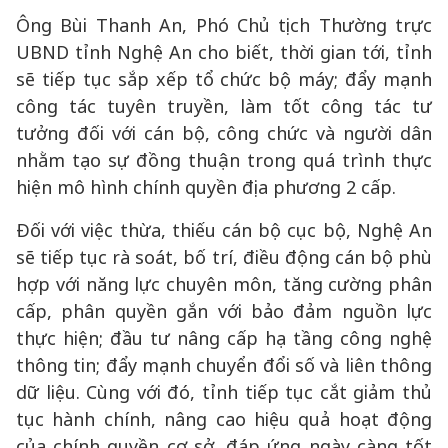
Ông Bùi Thanh An, Phó Chủ tịch Thường trực
UBND tỉnh Nghệ An cho biết, thời gian tới, tỉnh
sẽ tiếp tục sắp xếp tổ chức bộ máy; đẩy mạnh
công tác tuyên truyền, làm tốt công tác tư
tưởng đối với cán bộ, công chức và người dân
nhằm tạo sự đồng thuận trong quá trình thực
hiện mô hình chính quyền địa phương 2 cấp.
Đối với việc thừa, thiếu cán bộ cục bộ, Nghệ An
sẽ tiếp tục rà soát, bố trí, điều động cán bộ phù
hợp với năng lực chuyên môn, tăng cường phân
cấp, phân quyền gắn với bảo đảm nguồn lực
thực hiện; đầu tư nâng cấp hạ tầng công nghệ
thông tin; đẩy mạnh chuyển đổi số và liên thông
dữ liệu. Cùng với đó, tỉnh tiếp tục cắt giảm thủ
tục hành chính, nâng cao hiệu quả hoạt động
của chính quyền cơ sở, đáp ứng ngày càng tốt