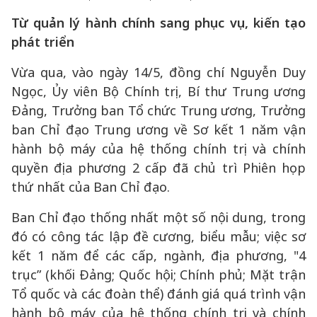
Từ quản lý hành chính sang phục vụ, kiến tạo
phát triển
Vừa qua, vào ngày 14/5, đồng chí Nguyễn Duy
Ngọc, Ủy viên Bộ Chính trị, Bí thư Trung ương
Đảng, Trưởng ban Tổ chức Trung ương, Trưởng
ban Chỉ đạo Trung ương về Sơ kết 1 năm vận
hành bộ máy của hệ thống chính trị và chính
quyền địa phương 2 cấp đã chủ trì Phiên họp
thứ nhất của Ban Chỉ đạo.
Ban Chỉ đạo thống nhất một số nội dung, trong
đó có công tác lập đề cương, biểu mẫu; việc sơ
kết 1 năm để các cấp, ngành, địa phương, "4
trục” (khối Đảng; Quốc hội; Chính phủ; Mặt trận
Tổ quốc và các đoàn thể) đánh giá quá trình vận
hành bộ máy của hệ thống chính trị và chính