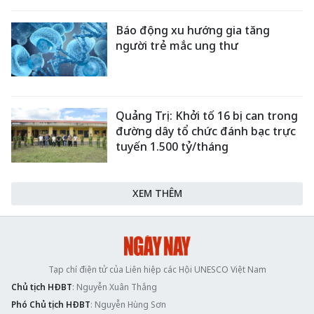
Báo động xu hướng gia tăng
người trẻ mắc ung thư
Quảng Trị: Khởi tố 16 bị can trong
đường dây tổ chức đánh bạc trực
tuyến 1.500 tỷ/tháng
XEM THÊM
Tạp chí điện tử của Liên hiệp các Hội UNESCO Việt Nam
Chủ tịch HĐBT
: Nguyễn Xuân Thắng
Phó Chủ tịch HĐBT
: Nguyễn Hùng Sơn