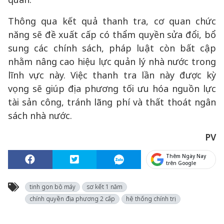
Thông qua kết quả thanh tra, cơ quan chức
năng sẽ đề xuất cấp có thẩm quyền sửa đổi, bổ
sung các chính sách, pháp luật còn bất cập
nhằm nâng cao hiệu lực quản lý nhà nước trong
lĩnh vực này. Việc thanh tra lần này được kỳ
vọng sẽ giúp địa phương tối ưu hóa nguồn lực
tài sản công, tránh lãng phí và thất thoát ngân
sách nhà nước.
PV
Thêm Ngày Nay
trên Google
tinh gọn bộ máy
sơ kết 1 năm
chính quyền địa phương 2 cấp
hệ thống chính trị