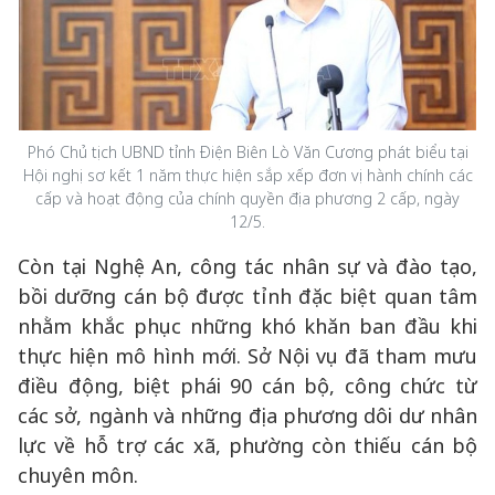
Phó Chủ tịch UBND tỉnh Điện Biên Lò Văn Cương phát biểu tại
Hội nghị sơ kết 1 năm thực hiện sắp xếp đơn vị hành chính các
cấp và hoạt động của chính quyền địa phương 2 cấp, ngày
12/5.
Còn tại Nghệ An, công tác nhân sự và đào tạo,
bồi dưỡng cán bộ được tỉnh đặc biệt quan tâm
nhằm khắc phục những khó khăn ban đầu khi
thực hiện mô hình mới. Sở Nội vụ đã tham mưu
điều động, biệt phái 90 cán bộ, công chức từ
các sở, ngành và những địa phương dôi dư nhân
lực về hỗ trợ các xã, phường còn thiếu cán bộ
chuyên môn.