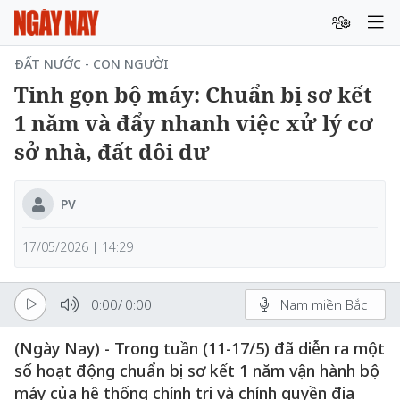
ĐẤT NƯỚC - CON NGƯỜI
Tinh gọn bộ máy: Chuẩn bị sơ kết
1 năm và đẩy nhanh việc xử lý cơ
sở nhà, đất dôi dư
PV
17/05/2026 | 14:29
0:00
/
0:00
Nam miền Bắc
(Ngày Nay) - Trong tuần (11-17/5) đã diễn ra một
số hoạt động chuẩn bị sơ kết 1 năm vận hành bộ
máy của hệ thống chính trị và chính quyền địa