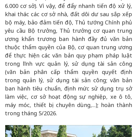
6.000 cơ sở). Vì vậy, để đẩy nhanh tiến độ xử lý,
khai thác các cơ sở nhà, đất dôi dư sau sắp xếp
bộ máy, bảo đảm tiến độ, Thủ tướng Chính phủ
yêu cầu Bộ trưởng, Thủ trưởng cơ quan trung
ương khẩn trương ban hành đầy đủ văn bản
thuộc thẩm quyền của Bộ, cơ quan trung ương
để thực hiện các văn bản quy phạm pháp luật
trong lĩnh vực quản lý, sử dụng tài sản công
(văn bản phân cấp thẩm quyền quyết định
trong quản lý, sử dụng tài sản công; văn bản
ban hành tiêu chuẩn, định mức sử dụng trụ sở
làm việc, cơ sở hoạt động sự nghiệp, xe ô tô,
máy móc, thiết bị chuyên dùng,...); hoàn thành
trong tháng 5/2026.