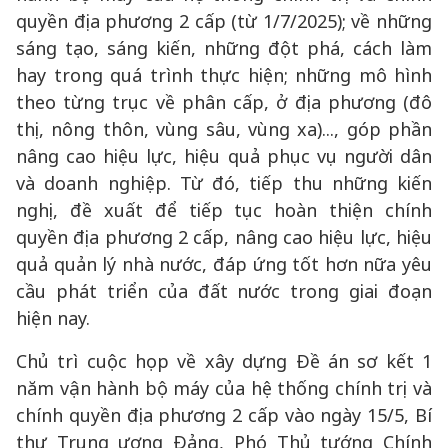
quyền địa phương 2 cấp (từ 1/7/2025); về những
sáng tạo, sáng kiến, những đột phá, cách làm
hay trong quá trình thực hiện; những mô hình
theo từng trục về phân cấp, ở địa phương (đô
thị, nông thôn, vùng sâu, vùng xa)..., góp phần
nâng cao hiệu lực, hiệu quả phục vụ người dân
và doanh nghiệp. Từ đó, tiếp thu những kiến
nghị, đề xuất để tiếp tục hoàn thiện chính
quyền địa phương 2 cấp, nâng cao hiệu lực, hiệu
quả quản lý nhà nước, đáp ứng tốt hơn nữa yêu
cầu phát triển của đất nước trong giai đoạn
hiện nay.
Chủ trì cuộc họp về xây dựng Đề án sơ kết 1
năm vận hành bộ máy của hệ thống chính trị và
chính quyền địa phương 2 cấp vào ngày 15/5, Bí
thư Trung ương Đảng, Phó Thủ tướng Chính