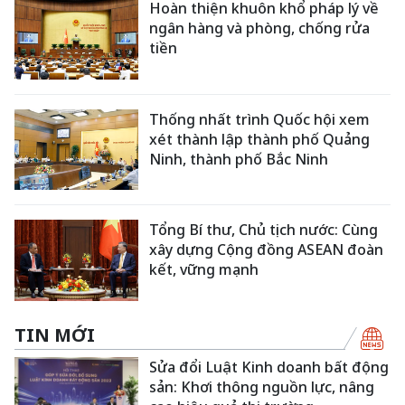
Hoàn thiện khuôn khổ pháp lý về
ngân hàng và phòng, chống rửa
tiền
Thống nhất trình Quốc hội xem
xét thành lập thành phố Quảng
Ninh, thành phố Bắc Ninh
Tổng Bí thư, Chủ tịch nước: Cùng
xây dựng Cộng đồng ASEAN đoàn
kết, vững mạnh
TIN MỚI
Sửa đổi Luật Kinh doanh bất động
sản: Khơi thông nguồn lực, nâng