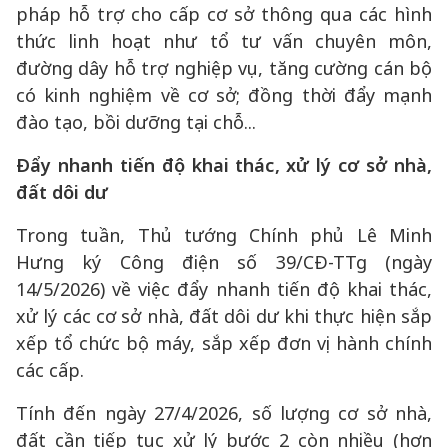
pháp hỗ trợ cho cấp cơ sở thông qua các hình
thức linh hoạt như tổ tư vấn chuyên môn,
đường dây hỗ trợ nghiệp vụ, tăng cường cán bộ
có kinh nghiệm về cơ sở; đồng thời đẩy mạnh
đào tạo, bồi dưỡng tại chỗ...
Đẩy nhanh tiến độ khai thác, xử lý cơ sở nhà,
đất dôi dư
Trong tuần, Thủ tướng Chính phủ Lê Minh
Hưng ký Công điện số 39/CĐ-TTg (ngày
14/5/2026) về việc đẩy nhanh tiến độ khai thác,
xử lý các cơ sở nhà, đất dôi dư khi thực hiện sắp
xếp tổ chức bộ máy, sắp xếp đơn vị hành chính
các cấp.
Tính đến ngày 27/4/2026, số lượng cơ sở nhà,
đất cần tiếp tục xử lý bước 2 còn nhiều (hơn