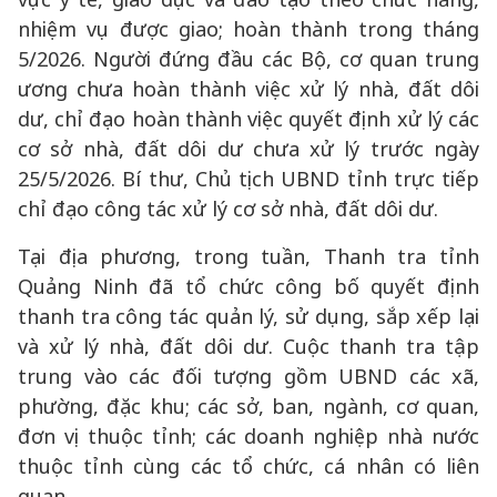
nhiệm vụ được giao; hoàn thành trong tháng
5/2026. Người đứng đầu các Bộ, cơ quan trung
ương chưa hoàn thành việc xử lý nhà, đất dôi
dư, chỉ đạo hoàn thành việc quyết định xử lý các
cơ sở nhà, đất dôi dư chưa xử lý trước ngày
25/5/2026. Bí thư, Chủ tịch UBND tỉnh trực tiếp
chỉ đạo công tác xử lý cơ sở nhà, đất dôi dư.
Tại địa phương, trong tuần, Thanh tra tỉnh
Quảng Ninh đã tổ chức công bố quyết định
thanh tra công tác quản lý, sử dụng, sắp xếp lại
và xử lý nhà, đất dôi dư. Cuộc thanh tra tập
trung vào các đối tượng gồm UBND các xã,
phường, đặc khu; các sở, ban, ngành, cơ quan,
đơn vị thuộc tỉnh; các doanh nghiệp nhà nước
thuộc tỉnh cùng các tổ chức, cá nhân có liên
quan.