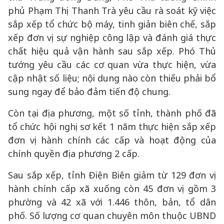
phủ Phạm Thị Thanh Trà yêu cầu rà soát kỹ việc
sắp xếp tổ chức bộ máy, tinh giản biên chế, sắp
xếp đơn vị sự nghiệp công lập và đánh giá thực
chất hiệu quả vận hành sau sắp xếp. Phó Thủ
tướng yêu cầu các cơ quan vừa thực hiện, vừa
cập nhật số liệu; nội dung nào còn thiếu phải bổ
sung ngay để bảo đảm tiến độ chung.
Còn tại địa phương, một số tỉnh, thành phố đã
tổ chức hội nghị sơ kết 1 năm thực hiện sắp xếp
đơn vị hành chính các cấp và hoạt động của
chính quyền địa phương 2 cấp.
Sau sắp xếp, tỉnh Điện Biên giảm từ 129 đơn vị
hành chính cấp xã xuống còn 45 đơn vị gồm 3
phường và 42 xã với 1.446 thôn, bản, tổ dân
phố. Số lượng cơ quan chuyên môn thuộc UBND