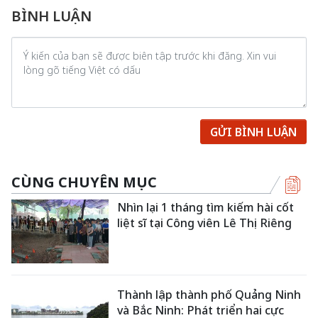
BÌNH LUẬN
GỬI BÌNH LUẬN
CÙNG CHUYÊN MỤC
Nhìn lại 1 tháng tìm kiếm hài cốt
liệt sĩ tại Công viên Lê Thị Riêng
Thành lập thành phố Quảng Ninh
và Bắc Ninh: Phát triển hai cực