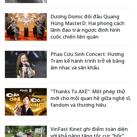
Dương Domic đối đầu Quang
Hùng MasterD: Hai phong cách
lãnh đạo trái ngược định hình
cuộc chiến liên quân
Phao Cứu Sinh Concert: Hương
Tràm kể hành trình trở về bằng
âm nhạc và sân khấu
"Thanks To AXE": Một phép thử
mới cho mối quan hệ giữa nghệ sĩ,
fandom và thương hiệu
VinFast Kinet ghi điểm toàn diện
với khả năng tăng tốc cực “bốc”,