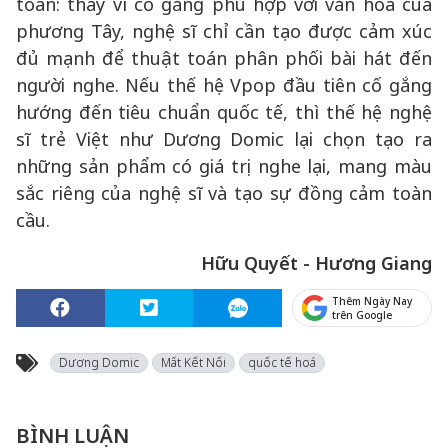
toàn: thay vì cố gắng phù hợp với văn hoá của
phương Tây, nghệ sĩ chỉ cần tạo được cảm xúc
đủ mạnh để thuật toán phân phối bài hát đến
người nghe. Nếu thế hệ Vpop đầu tiên cố gắng
hướng đến tiêu chuẩn quốc tế, thì thế hệ nghệ
sĩ trẻ Việt như Dương Domic lại chọn tạo ra
những sản phẩm có giá trị nghe lại, mang màu
sắc riêng của nghệ sĩ và tạo sự đồng cảm toàn
cầu.
Hữu Quyết - Hương Giang
Thêm Ngày Nay
trên Google
Dương Domic
Mất Kết Nối
quốc tế hoá
BÌNH LUẬN