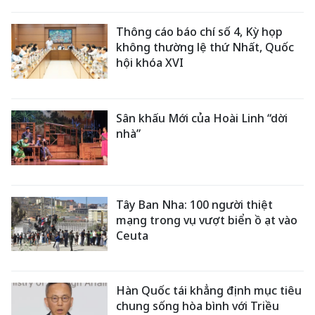
Thông cáo báo chí số 4, Kỳ họp
không thường lệ thứ Nhất, Quốc
hội khóa XVI
Sân khấu Mới của Hoài Linh “dời
nhà”
Tây Ban Nha: 100 người thiệt
mạng trong vụ vượt biển ồ ạt vào
Ceuta
Hàn Quốc tái khẳng định mục tiêu
chung sống hòa bình với Triều