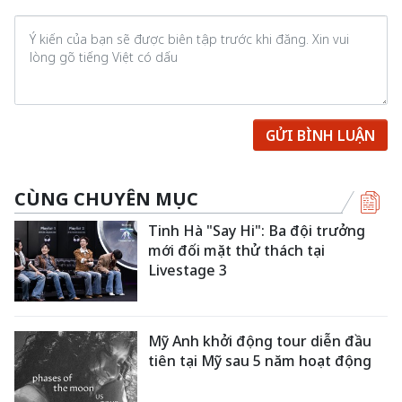
GỬI BÌNH LUẬN
CÙNG CHUYÊN MỤC
Tinh Hà "Say Hi": Ba đội trưởng
mới đối mặt thử thách tại
Livestage 3
Mỹ Anh khởi động tour diễn đầu
tiên tại Mỹ sau 5 năm hoạt động