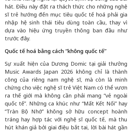
hát. Điều này đặt ra thách thức cho những nghệ
sĩ trẻ hướng đến mục tiêu quốc tế hoá phải gia
nhập hệ sinh thái tiêu dùng toàn cầu, thay vì
dựa vào hiệu ứng truyền thông ban đầu như
trước đây.
Quốc tế hoá bằng cách “không quốc tế”
Sự xuất hiện của Dương Domic tại giải thưởng
Music Awards Japan 2026 không chỉ là thành
công của riêng nam nghệ sĩ, mà còn là minh
chứng cho việc nghệ sĩ trẻ Việt Nam có thể vươn
ra thế giới mà không cần phải mang “vẻ ngoài
quốc tế”. Những ca khúc như “Mất Kết Nối” hay
“Tràn Bộ Nhớ” không sở hữu concept hoành
tráng hay hợp tác với nghệ sĩ quốc tế, mà thu
hút khán giả bởi giai điệu bắt tai, lời bài hát gần