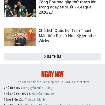
Công Phượng gặp thử thách lớn
trong ngày tái xuất V-League
2026/27
Chủ tịch Quốc hội Trần Thanh
Mẫn tiếp Đại sứ Hoa Kỳ Jennifer
Wicks
XEM THÊM
Tạp chí điện tử của Liên hiệp các Hội UNESCO Việt Nam
Chủ tịch HĐBT
: Nguyễn Xuân Thắng
Phó Chủ tịch HĐBT
: Nguyễn Hùng Sơn
Tổng Biên tập
: Trần Văn Mạnh