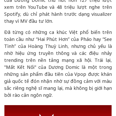
của Dương Domic thu hút hơn 127 triệu lượt
xem trên YouTube và 48 triệu lượt nghe trên
Spotify, dù chỉ phát hành trước dạng visualizer
thay vì MV đầu tư lớn.
Đã từng có những ca khúc Việt phổ biến trên
toàn cầu như “Hai Phút Hơn” của Pháo hay “See
Tình” của Hoàng Thuỳ Linh, nhưng chủ yếu là
nhờ hiệu ứng truyền thông và các điệu nhảy
trending trên nền tảng mạng xã hội. Trái lại,
"Mất Kết Nối" của Dương Domic là một trong
những sản phẩm đầu tiên của Vpop được khán
giả quốc tế đón nhận nhờ sự đồng cảm với màu
sắc riêng nghệ sĩ mang lại, mà không bị giới hạn
bởi rào cản ngôn ngữ.