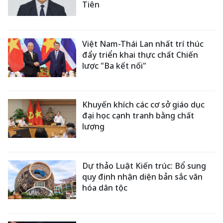
Tiên
Việt Nam-Thái Lan nhất trí thúc
đẩy triển khai thực chất Chiến
lược "Ba kết nối"
Khuyến khích các cơ sở giáo dục
đại học cạnh tranh bằng chất
lượng
Dự thảo Luật Kiến trúc: Bổ sung
quy định nhận diện bản sắc văn
hóa dân tộc