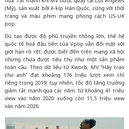
hoá” rất mạnh khi MV được quay tại Los Angeles
(Mỹ), sản xuất bởi ê-kíp Hàn Quốc, cùng với thời
trang và màu phim mang phong cách US-UK
pop.
Dù tạo được độ phủ truyền thông lớn, thế hệ
quốc tế hoá đầu tiên của Vpop vẫn đối mặt với
giới hạn rõ rệt: được biết đến trên mạng xã hội
nhưng chưa được tiêu thụ như một sản phẩm
toàn cầu. Theo dữ liệu từ Kworb, MV “Hãy trao
cho anh” đạt khoảng 176 triệu lượt xem chỉ
riêng trong 2019; tuy nhiên, tốc độ tăng trưởng
giảm rất mạnh qua các năm: từ khoảng 41 triệu
view vào năm 2020 xuống còn 11,5 triệu view
vào năm 2026.