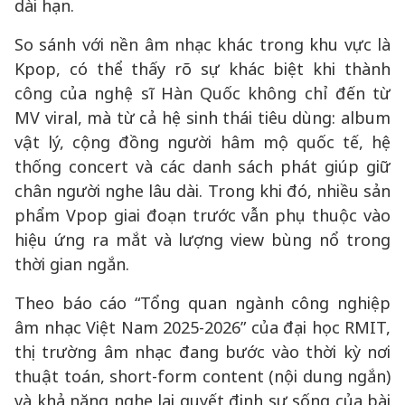
dài hạn.
So sánh với nền âm nhạc khác trong khu vực là
Kpop, có thể thấy rõ sự khác biệt khi thành
công của nghệ sĩ Hàn Quốc không chỉ đến từ
MV viral, mà từ cả hệ sinh thái tiêu dùng: album
vật lý, cộng đồng người hâm mộ quốc tế, hệ
thống concert và các danh sách phát giúp giữ
chân người nghe lâu dài. Trong khi đó, nhiều sản
phẩm Vpop giai đoạn trước vẫn phụ thuộc vào
hiệu ứng ra mắt và lượng view bùng nổ trong
thời gian ngắn.
Theo báo cáo “Tổng quan ngành công nghiệp
âm nhạc Việt Nam 2025-2026” của đại học RMIT,
thị trường âm nhạc đang bước vào thời kỳ nơi
thuật toán, short-form content (nội dung ngắn)
và khả năng nghe lại quyết định sự sống của bài