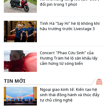
đổi pin trong 1 phút
Tinh Hà "Say Hi" hé lộ không khí
hậu trường trước Livestage 3
Concert "Phao Cứu Sinh" của
Hương Tràm hé lộ sân khấu lấy
cảm hứng từ sóng biển
TIN MỚI
Ngoại giao kinh tế: Kiến tạo hệ
sinh thái đồng hành và thúc đẩy
tự chủ công nghệ