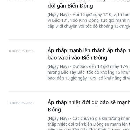
đới gần Biển Đông
(Ngày Nay) - Hồi 10 giờ ngày 1/10, vị trí t
Vĩ Bắc; 131,4 độ Kinh Đông; sức gió mạnh 
cấp 9; di chuyển với tốc độ khoảng 15km/gi
Áp thấp mạnh lên thành áp thấp n
16/09/2025 18:16
bão và đi vào Biển Đông
(Ngày Nay) - Dự báo, đến 13 giờ ngày 17/9,
hướng Bắc Tây Bắc, tốc độ khoảng 15 km/h
bão; đến 13 giờ ngày 18/9, có khả năng đi 
Áp thấp nhiệt đới dự báo sẽ mạnh
06/09/2025 20:23
Đông
(Ngày Nay) - Các chuyên gia khí tượng nhận 
thấp nhiệt đới trên biển Đông sẽ mạnh lên 
trên khu vực Tây Bắc Thái Bình Dương, cơn