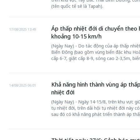
(tên quốc tế sẽ là Tapah).
Áp thấp nhiệt đới di chuyển theo
17/08/2025 13:49
khoảng 10-15 km/h
(Ngày Nay) - Do tác động của áp thấp nhiệt
Biển Đông (bao gồm vùng biển đặc khu Ho
cấp 6-7, giật cấp 8-9, sóng cao 2-3,5m, bi
Khả năng hình thành vùng áp thấp
14/08/2025 06:01
nhiệt đới
(Ngày Nay) - Ngày 14-15/8, trên khu vực gi
tụ nhiệt đới, trên dải hội tụ nhiệt đới này 
sau đó có khả năng phát triển thành áp thấp