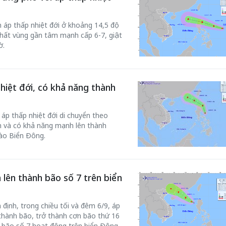
âm áp thấp nhiệt đới ở khoảng 14,5 độ
nhất vùng gần tâm mạnh cấp 6-7, giật
ờ.
hiệt đới, có khả năng thành
 áp thấp nhiệt đới di chuyển theo
 và có khả năng mạnh lên thành
vào Biển Đông.
 lên thành bão số 7 trên biển
định, trong chiều tối và đêm 6/9, áp
thành bão, trở thành cơn bão thứ 16
 bão số 7 hoạt động trên biển Đông