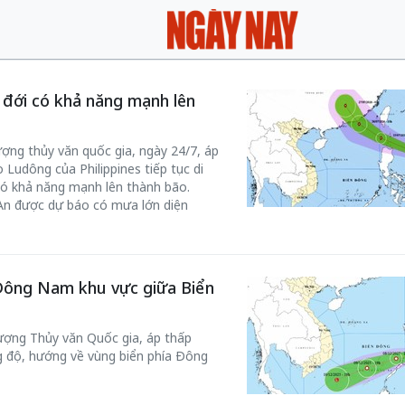
t đới có khả năng mạnh lên
ợng thủy văn quốc gia, ngày 24/7, áp
 Ludông của Philippines tiếp tục di
ó khả năng mạnh lên thành bão.
An được dự báo có mưa lớn diện
 Đông Nam khu vực giữa Biển
ượng Thủy văn Quốc gia, áp thấp
g độ, hướng về vùng biển phía Đông