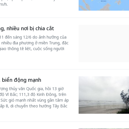
m/h.
 nhiều nơi bị chia cắt
 11 đến sáng 12/6 do ảnh hưởng của
i nhiều địa phương ở miền Trung, đặc
ao thông tê liệt, cuộc sống người
m, biển động mạnh
ợng thủy văn Quốc gia, hồi 13 giờ
 độ Vĩ Bắc; 111,3 độ Kinh Đông, trên
. Sức gió mạnh nhất vùng gần tâm áp
 cấp 8, di chuyển theo hướng Tây Bắc