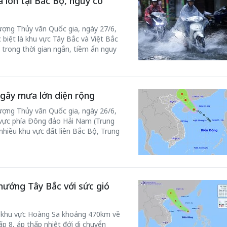
 lớn tại Bắc Bộ, nguy cơ
ượng Thủy văn Quốc gia, ngày 27/6,
 biệt là khu vực Tây Bắc và Việt Bắc
rong thời gian ngắn, tiềm ẩn nguy
 gây mưa lớn diện rộng
ượng Thủy văn Quốc gia, ngày 26/6,
 vực phía Đông đảo Hải Nam (Trung
nhiều khu vực đất liền Bắc Bộ, Trung
hướng Tây Bắc với sức gió
ch khu vực Hoàng Sa khoảng 470km về
p 8, áp thấp nhiệt đới di chuyển