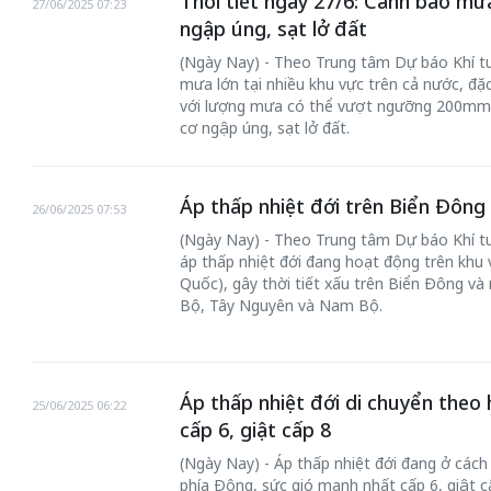
Thời tiết ngày 27/6: Cảnh báo mưa
27/06/2025 07:23
ngập úng, sạt lở đất
(Ngày Nay) - Theo Trung tâm Dự báo Khí t
mưa lớn tại nhiều khu vực trên cả nước, đặc
với lượng mưa có thể vượt ngưỡng 200mm t
cơ ngập úng, sạt lở đất.
Áp thấp nhiệt đới trên Biển Đông
26/06/2025 07:53
(Ngày Nay) - Theo Trung tâm Dự báo Khí t
áp thấp nhiệt đới đang hoạt động trên khu
Quốc), gây thời tiết xấu trên Biển Đông và 
Bộ, Tây Nguyên và Nam Bộ.
Áp thấp nhiệt đới di chuyển theo 
25/06/2025 06:22
cấp 6, giật cấp 8
(Ngày Nay) - Áp thấp nhiệt đới đang ở cá
phía Đông, sức gió mạnh nhất cấp 6, giật cấ