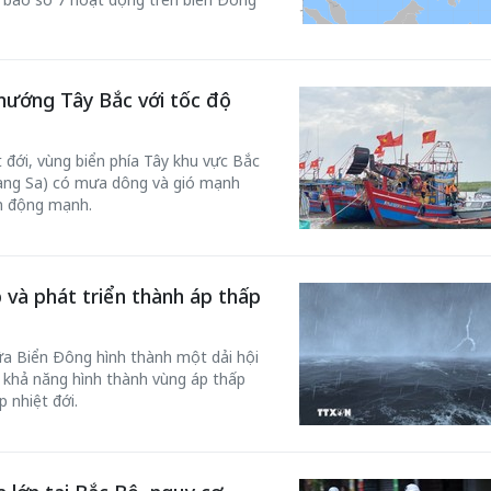
 hướng Tây Bắc với tốc độ
 đới, vùng biển phía Tây khu vực Bắc
àng Sa) có mưa dông và gió mạnh
ển động mạnh.
 và phát triển thành áp thấp
ữa Biển Đông hình thành một dải hội
có khả năng hình thành vùng áp thấp
 nhiệt đới.