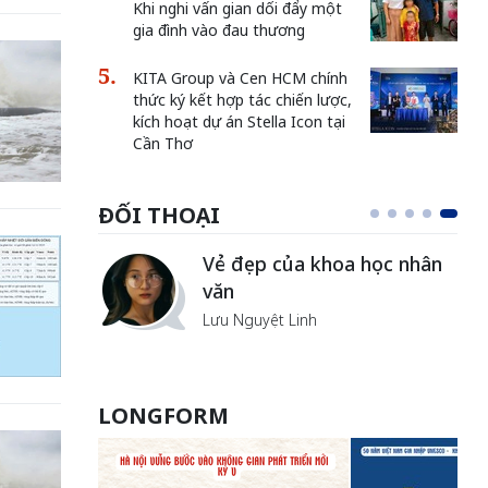
Khi nghi vấn gian dối đẩy một
gia đình vào đau thương
KITA Group và Cen HCM chính
thức ký kết hợp tác chiến lược,
kích hoạt dự án Stella Icon tại
Cần Thơ
ĐỐI THOẠI
Vẻ đẹp của khoa học nhân
văn
Lưu Nguyệt Linh
LONGFORM