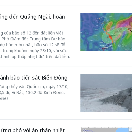
ẵng đến Quảng Ngãi, hoàn
g của bão số 12 đến đất liền Việt
m, Phó Giám đốc Trung tâm Dự báo
 dự báo mới nhất, bão số 12 sẽ đổ
 trong khoảng ngày 23/10, với sức
hành áp thấp nhiệt đới trên đất liền.
hành bão tiến sát Biển Đông
ợng thủy văn Quốc gia, ngày 17/10,
3,5 độ Vĩ Bắc; 130,2 độ Kinh Đông,
ines.
ứng phó với áp thấp nhiệt