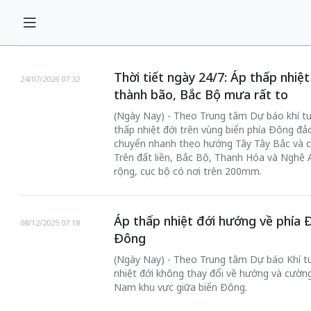
Thời tiết ngày 24/7: Áp thấp nhiệ
24/07/2026 07:32
thành bão, Bắc Bộ mưa rất to
(Ngày Nay) - Theo Trung tâm Dự báo khí tư
thấp nhiệt đới trên vùng biển phía Đông đảo
chuyển nhanh theo hướng Tây Tây Bắc và c
Trên đất liền, Bắc Bộ, Thanh Hóa và Nghệ 
rộng, cục bộ có nơi trên 200mm.
Áp thấp nhiệt đới hướng về phía
08/12/2025 07:18
Đông
(Ngày Nay) - Theo Trung tâm Dự báo Khí t
nhiệt đới không thay đổi về hướng và cườn
Nam khu vực giữa biển Đông.