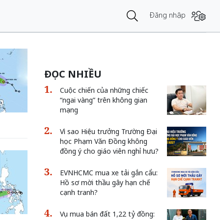
Đăng nhập
ĐỌC NHIỀU
Cuộc chiến của những chiếc
“ngai vàng” trên không gian
mạng
Vì sao Hiệu trưởng Trường Đại
học Phạm Văn Đồng không
đồng ý cho giáo viên nghỉ hưu?
EVNHCMC mua xe tải gắn cẩu:
Hồ sơ mời thầu gây hạn chế
cạnh tranh?
Vụ mua bán đất 1,22 tỷ đồng: