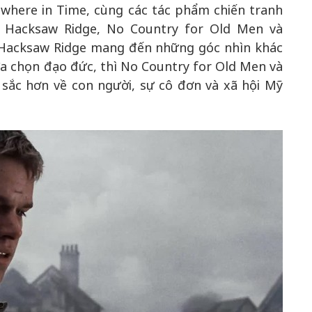
here in Time, cùng các tác phẩm chiến tranh
, Hacksaw Ridge, No Country for Old Men và
 Hacksaw Ridge mang đến những góc nhìn khác
ựa chọn đạo đức, thì No Country for Old Men và
ắc hơn về con người, sự cô đơn và xã hội Mỹ