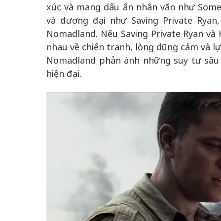
xúc và mang dấu ấn nhân văn như Somew
và đương đại như Saving Private Ryan
Nomadland. Nếu Saving Private Ryan và
nhau về chiến tranh, lòng dũng cảm và l
Nomadland phản ánh những suy tư sâu s
hiện đại.