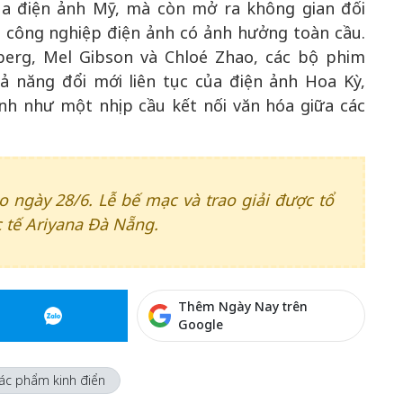
a điện ảnh Mỹ, mà còn mở ra không gian đối
n công nghiệp điện ảnh có ảnh hưởng toàn cầu.
lberg, Mel Gibson và Chloé Zhao, các bộ phim
ả năng đổi mới liên tục của điện ảnh Hoa Kỳ,
ảnh như một nhịp cầu kết nối văn hóa giữa các
 ngày 28/6. Lễ bế mạc và trao giải được tổ
 tế Ariyana Đà Nẵng.
Thêm Ngày Nay trên
Google
ác phẩm kinh điển