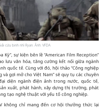
ải cứu binh nhì Ryan. Ảnh: VFDA
 Kỳ”, sự kiện bên lề “American Film Reception”
o lưu văn hóa, tăng cường kết nối giữa ngành
nh quốc tế. Cùng với đó, hội thảo “Công nghiệp
 và gợi mở cho Việt Nam” sẽ quy tụ các chuyên
đại diện ngành điện ảnh trong nước, quốc tế,
sản xuất, phát hành, xây dựng thị trường, phát
sáng tạo nghệ thuật với yếu tố công nghiệp.
V không chỉ mang đến cơ hội thưởng thức lại