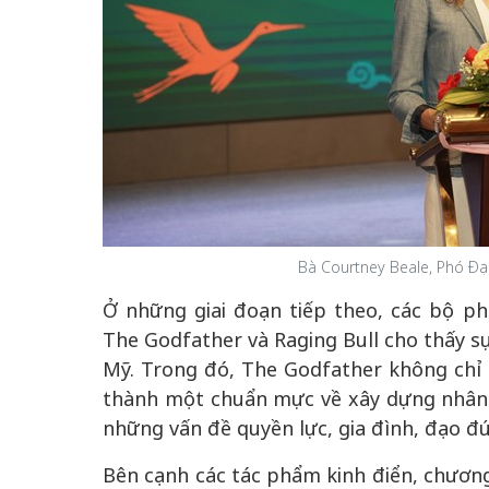
Bà Courtney Beale, Phó Đại
Ở những giai đoạn tiếp theo, các bộ p
The Godfather và Raging Bull cho thấy 
Mỹ. Trong đó, The Godfather không chỉ 
thành một chuẩn mực về xây dựng nhân v
những vấn đề quyền lực, gia đình, đạo đứ
Bên cạnh các tác phẩm kinh điển, chương