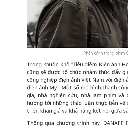
Phân cảnh trong phim Gi
Trong khuôn khổ “Tiêu điểm Điện ảnh Hoa
cũng sẽ được tổ chức nhằm thúc đẩy gia
công nghiệp điện ảnh Việt Nam với điện ả
điện ảnh Mỹ - Một số mô hình thành công
gia, nhà nghiên cứu, nhà làm phim và 
hướng tới những thảo luận thực tiễn về 
triển khán giả và khả năng kết nối giữa 
Thông qua chương trình này, DANAFF I