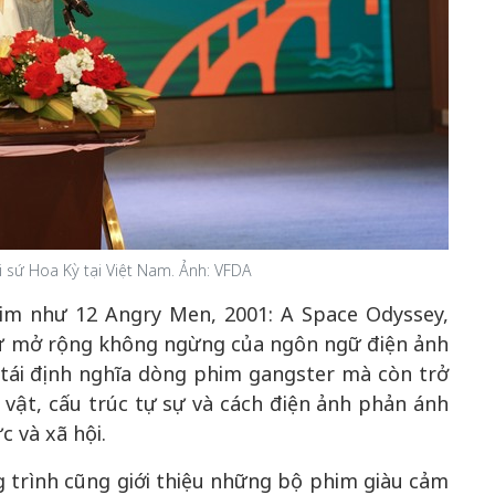
 sứ Hoa Kỳ tại Việt Nam. Ảnh: VFDA
him như 12 Angry Men, 2001: A Space Odyssey,
sự mở rộng không ngừng của ngôn ngữ điện ảnh
tái định nghĩa dòng phim gangster mà còn trở
ật, cấu trúc tự sự và cách điện ảnh phản ánh
c và xã hội.
 trình cũng giới thiệu những bộ phim giàu cảm