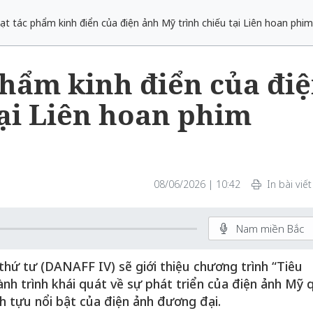
oạt tác phẩm kinh điển của điện ảnh Mỹ trình chiếu tại Liên hoan ph
 phẩm kinh điển của đi
tại Liên hoan phim
08/06/2026 | 10:42
In bài viết
Nam miền Bắc
hứ tư (DANAFF IV) sẽ giới thiệu chương trình “Tiêu
h trình khái quát về sự phát triển của điện ảnh Mỹ 
h tựu nổi bật của điện ảnh đương đại.