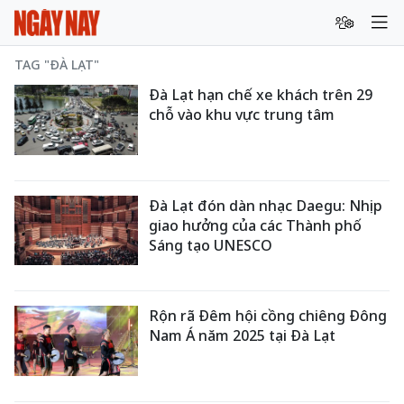
TAG "ĐÀ LẠT"
Đà Lạt hạn chế xe khách trên 29
chỗ vào khu vực trung tâm
Đà Lạt đón dàn nhạc Daegu: Nhịp
giao hưởng của các Thành phố
Sáng tạo UNESCO
Rộn rã Đêm hội cồng chiêng Đông
Nam Á năm 2025 tại Đà Lạt