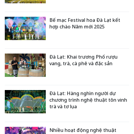
Bế mạc Festival hoa Đà Lạt kết
hợp chào Năm mới 2025
Đà Lạt: Khai trương Phố rượu
vang, trà, cà phê và đặc sản
Đà Lạt: Hàng nghìn người dự
chương trình nghệ thuật tôn vinh
trà và tơ lụa
Nhiều hoạt động nghệ thuật