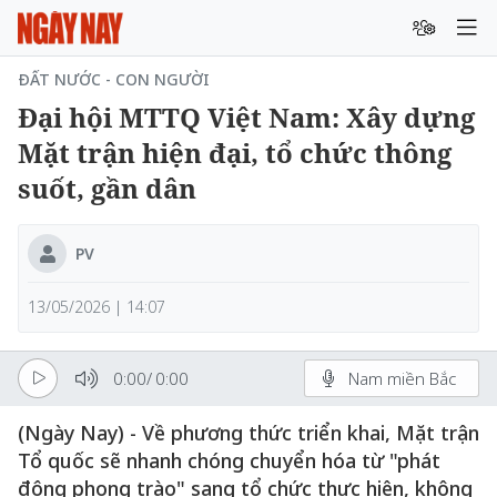
ĐẤT NƯỚC - CON NGƯỜI
Đại hội MTTQ Việt Nam: Xây dựng
Mặt trận hiện đại, tổ chức thông
suốt, gần dân
PV
13/05/2026 | 14:07
0:00
/
0:00
Nam miền Bắc
(Ngày Nay) - Về phương thức triển khai, Mặt trận
Tổ quốc sẽ nhanh chóng chuyển hóa từ "phát
động phong trào" sang tổ chức thực hiện, không