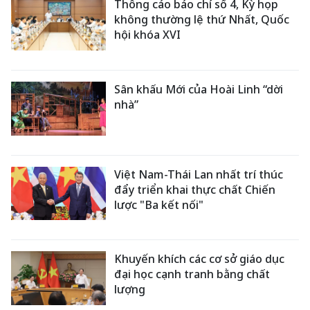
Thông cáo báo chí số 4, Kỳ họp
không thường lệ thứ Nhất, Quốc
hội khóa XVI
Sân khấu Mới của Hoài Linh “dời
nhà”
Việt Nam-Thái Lan nhất trí thúc
đẩy triển khai thực chất Chiến
lược "Ba kết nối"
Khuyến khích các cơ sở giáo dục
đại học cạnh tranh bằng chất
lượng