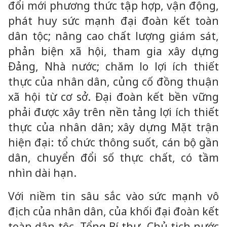
đổi mới phương thức tập hợp, vận động,
phát huy sức mạnh đại đoàn kết toàn
dân tộc; nâng cao chất lượng giám sát,
phản biện xã hội, tham gia xây dựng
Đảng, Nhà nước; chăm lo lợi ích thiết
thực của nhân dân, củng cố đồng thuận
xã hội từ cơ sở. Đại đoàn kết bền vững
phải được xây trên nền tảng lợi ích thiết
thực của nhân dân; xây dựng Mặt trận
hiện đại: tổ chức thông suốt, cán bộ gần
dân, chuyển đổi số thực chất, có tầm
nhìn dài hạn.
Với niềm tin sâu sắc vào sức mạnh vô
địch của nhân dân, của khối đại đoàn kết
toàn dân tộc, Tổng Bí thư, Chủ tịch nước