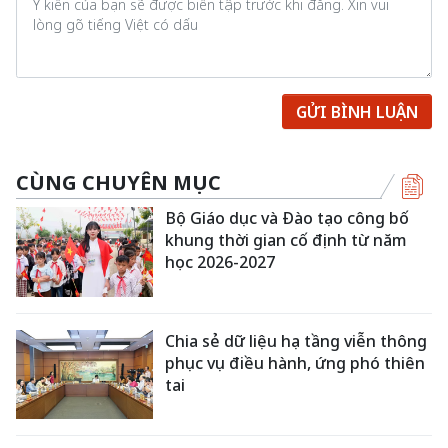
GỬI BÌNH LUẬN
CÙNG CHUYÊN MỤC
Bộ Giáo dục và Đào tạo công bố
khung thời gian cố định từ năm
học 2026-2027
Chia sẻ dữ liệu hạ tầng viễn thông
phục vụ điều hành, ứng phó thiên
tai