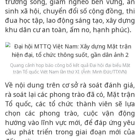
trường sống, giảm nghèo bền vững, an
sinh xã hội, chuyển đổi số cộng đồng, thi
đua học tập, lao động sáng tạo, xây dựng
khu dân cư an toàn, ấm no, hạnh phúc).
Quang cảnh họp báo công bố kết quả Đại hội đại biểu Mặt
trận Tổ quốc Việt Nam lần thứ XI. (Ảnh: Minh Đức/TTXVN)
Về nội dung trên cơ sở rà soát đánh giá,
rà soát lại các phong trào đã có, Mặt trận
Tổ quốc, các tổ chức thành viên sẽ lựa
chọn các phong trào, cuộc vận động
hướng vào lĩnh vực mới, để đáp ứng yêu
cầu phát triển trong giai đoạn mới của