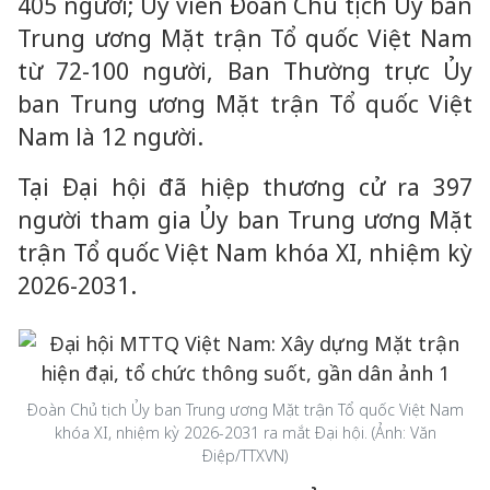
405 người; Ủy viên Đoàn Chủ tịch Ủy ban
Trung ương Mặt trận Tổ quốc Việt Nam
từ 72-100 người, Ban Thường trực Ủy
ban Trung ương Mặt trận Tổ quốc Việt
Nam là 12 người.
Tại Đại hội đã hiệp thương cử ra 397
người tham gia Ủy ban Trung ương Mặt
trận Tổ quốc Việt Nam khóa XI, nhiệm kỳ
2026-2031.
Đoàn Chủ tịch Ủy ban Trung ương Mặt trận Tổ quốc Việt Nam
khóa XI, nhiệm kỳ 2026-2031 ra mắt Đại hội. (Ảnh: Văn
Điệp/TTXVN)