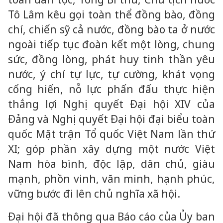
Tô Lâm kêu gọi toàn thể đồng bào, đồng
chí, chiến sỹ cả nước, đồng bào ta ở nước
ngoài tiếp tục đoàn kết một lòng, chung
sức, đồng lòng, phát huy tinh thần yêu
nước, ý chí tự lực, tự cường, khát vọng
cống hiến, nỗ lực phấn đấu thực hiện
thắng lợi Nghị quyết Đại hội XIV của
Đảng và Nghị quyết Đại hội đại biểu toàn
quốc Mặt trận Tổ quốc Việt Nam lần thứ
XI; góp phần xây dựng một nước Việt
Nam hòa bình, độc lập, dân chủ, giàu
mạnh, phồn vinh, văn minh, hạnh phúc,
vững bước đi lên chủ nghĩa xã hội.
Đại hội đã thông qua Báo cáo của Ủy ban