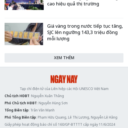
cao hiệu quả thị trường
Giá vàng trong nước tiếp tục tăng,
SJC lên ngưỡng 143,3 triệu đồng
mỗi lượng
XEM THÊM
Tạp chí điện tử của Liên hiệp các Hội UNESCO Việt Nam
Chủ tịch HĐBT
: Nguyễn Xuân Thắng
Phó Chủ tịch HĐBT
: Nguyễn Hùng Sơn
Tổng Biên tập
: Trần Văn Mạnh
Phó Tổng Biên tập
: Phạm Hữu Quang, Lê Thị Lương, Nguyễn Lệ Hằng
Giấy phép hoạt động báo chí số 160/GP-BTTTT cấp ngày 11/6/2024