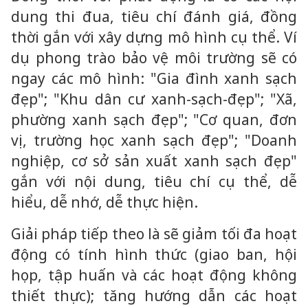
dung thi đua, tiêu chí đánh giá, đồng
thời gắn với xây dựng mô hình cụ thể. Ví
dụ phong trào bảo vệ môi trường sẽ có
ngay các mô hình: "Gia đình xanh sạch
đẹp"; "Khu dân cư xanh-sạch-đẹp"; "Xã,
phường xanh sạch đẹp"; "Cơ quan, đơn
vị, trường học xanh sạch đẹp"; "Doanh
nghiệp, cơ sở sản xuất xanh sạch đẹp"
gắn với nội dung, tiêu chí cụ thể, dễ
hiểu, dễ nhớ, dễ thực hiện.
Giải pháp tiếp theo là sẽ giảm tối đa hoạt
động có tính hình thức (giao ban, hội
họp, tập huấn và các hoạt động không
thiết thực); tăng hướng dẫn các hoạt