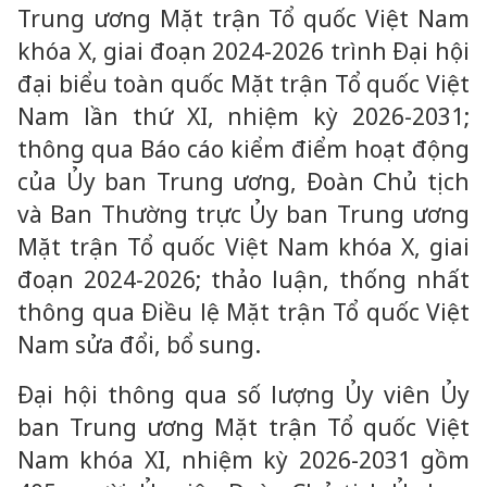
Trung ương Mặt trận Tổ quốc Việt Nam
khóa X, giai đoạn 2024-2026 trình Đại hội
đại biểu toàn quốc Mặt trận Tổ quốc Việt
Nam lần thứ XI, nhiệm kỳ 2026-2031;
thông qua Báo cáo kiểm điểm hoạt động
của Ủy ban Trung ương, Đoàn Chủ tịch
và Ban Thường trực Ủy ban Trung ương
Mặt trận Tổ quốc Việt Nam khóa X, giai
đoạn 2024-2026; thảo luận, thống nhất
thông qua Điều lệ Mặt trận Tổ quốc Việt
Nam sửa đổi, bổ sung.
Đại hội thông qua số lượng Ủy viên Ủy
ban Trung ương Mặt trận Tổ quốc Việt
Nam khóa XI, nhiệm kỳ 2026-2031 gồm