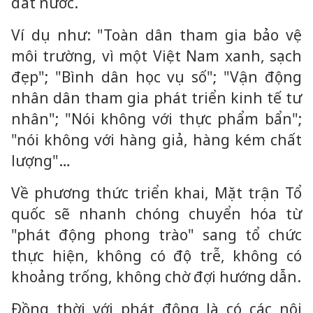
đất nước.
Ví dụ như: "Toàn dân tham gia bảo vệ
môi trường, vì một Việt Nam xanh, sạch
đẹp"; "Bình dân học vụ số"; "Vận động
nhân dân tham gia phát triển kinh tế tư
nhân"; "Nói không với thực phẩm bẩn";
"nói không với hàng giả, hàng kém chất
lượng"…
Về phương thức triển khai, Mặt trận Tổ
quốc sẽ nhanh chóng chuyển hóa từ
"phát động phong trào" sang tổ chức
thực hiện, không có độ trễ, không có
khoảng trống, không chờ đợi hướng dẫn.
Đồng thời với phát động là có các nội