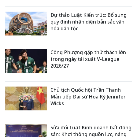
Dự thảo Luật Kiến trúc: Bổ sung
quy định nhận diện bản sắc văn
hóa dân tộc
Công Phượng gặp thử thách lớn
trong ngày tái xuất V-League
2026/27
Chủ tịch Quốc hội Trần Thanh
Mẫn tiếp Đại sứ Hoa Kỳ Jennifer
Wicks
Sửa đổi Luật Kinh doanh bất động
sản: Khơi thông nguồn lực, nâng