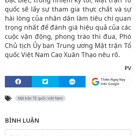
Đặc biệt, trong nhiệm kỳ tới, Mặt trận Tổ
quốc sẽ lấy sự tham gia thực chất và sự
hài lòng của nhân dân làm tiêu chí quan
trọng nhất để đánh giá hiệu quả của các
cuộc vận động, phong trào thi đua, Phó
Chủ tịch Ủy ban Trung ương Mặt trận Tổ
quốc Việt Nam Cao Xuân Thạo nêu rõ.
PV
Thêm Ngày Nay
trên Google
Mặt trận Tổ quốc Việt Nam
BÌNH LUẬN