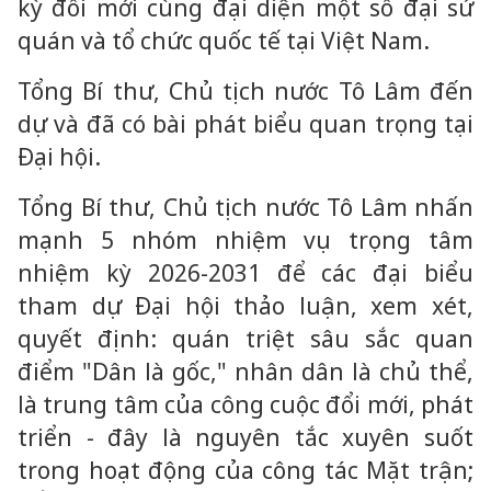
kỳ đổi mới cùng đại diện một số đại sứ
quán và tổ chức quốc tế tại Việt Nam.
Tổng Bí thư, Chủ tịch nước Tô Lâm đến
dự và đã có bài phát biểu quan trọng tại
Đại hội.
Tổng Bí thư, Chủ tịch nước Tô Lâm nhấn
mạnh 5 nhóm nhiệm vụ trọng tâm
nhiệm kỳ 2026-2031 để các đại biểu
tham dự Đại hội thảo luận, xem xét,
quyết định: quán triệt sâu sắc quan
điểm "Dân là gốc," nhân dân là chủ thể,
là trung tâm của công cuộc đổi mới, phát
triển - đây là nguyên tắc xuyên suốt
trong hoạt động của công tác Mặt trận;