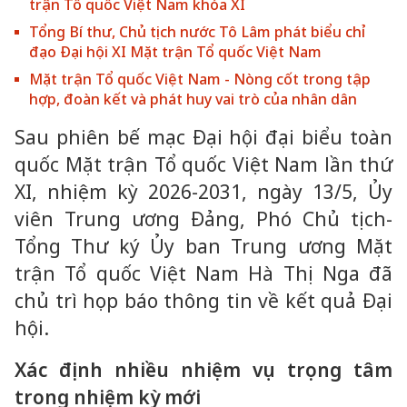
trận Tổ quốc Việt Nam khóa XI
Tổng Bí thư, Chủ tịch nước Tô Lâm phát biểu chỉ
đạo Đại hội XI Mặt trận Tổ quốc Việt Nam
Mặt trận Tổ quốc Việt Nam - Nòng cốt trong tập
hợp, đoàn kết và phát huy vai trò của nhân dân
Sau phiên bế mạc Đại hội đại biểu toàn
quốc Mặt trận Tổ quốc Việt Nam lần thứ
XI, nhiệm kỳ 2026-2031, ngày 13/5, Ủy
viên Trung ương Đảng, Phó Chủ tịch-
Tổng Thư ký Ủy ban Trung ương Mặt
trận Tổ quốc Việt Nam Hà Thị Nga đã
chủ trì họp báo thông tin về kết quả Đại
hội.
Xác định nhiều nhiệm vụ trọng tâm
trong nhiệm kỳ mới