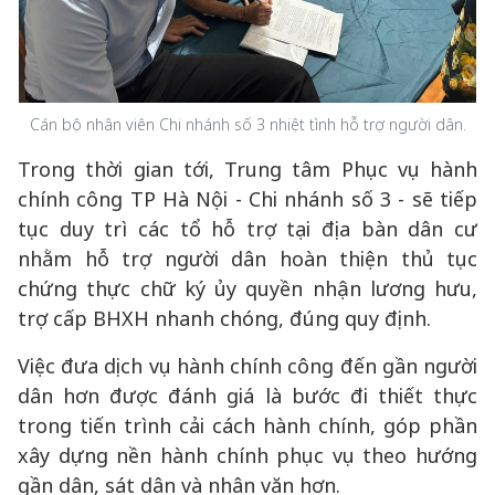
Cán bộ nhân viên Chi nhánh số 3 nhiệt tình hỗ trợ người dân.
Trong thời gian tới, Trung tâm Phục vụ hành
chính công TP Hà Nội - Chi nhánh số 3 - sẽ tiếp
tục duy trì các tổ hỗ trợ tại địa bàn dân cư
nhằm hỗ trợ người dân hoàn thiện thủ tục
chứng thực chữ ký ủy quyền nhận lương hưu,
trợ cấp BHXH nhanh chóng, đúng quy định.
Việc đưa dịch vụ hành chính công đến gần người
dân hơn được đánh giá là bước đi thiết thực
trong tiến trình cải cách hành chính, góp phần
xây dựng nền hành chính phục vụ theo hướng
gần dân, sát dân và nhân văn hơn.