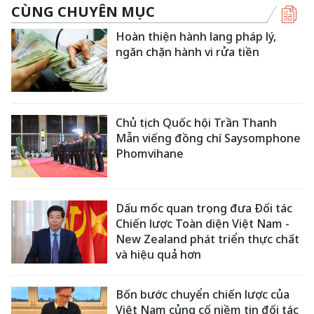
CÙNG CHUYÊN MỤC
Hoàn thiện hành lang pháp lý,
ngăn chặn hành vi rửa tiền
Chủ tịch Quốc hội Trần Thanh
Mẫn viếng đồng chí Saysomphone
Phomvihane
Dấu mốc quan trọng đưa Đối tác
Chiến lược Toàn diện Việt Nam -
New Zealand phát triển thực chất
và hiệu quả hơn
Bốn bước chuyển chiến lược của
Việt Nam củng cố niềm tin đối tác