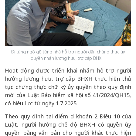
Đi từng ngõ gõ từng nhà hỗ trợ người dân chứng thực ủy
quyền nhận lương hưu, trợ cấp BHXH.
Hoạt động được triển khai nhằm hỗ trợ người
hưởng lương hưu, trợ cấp BHXH thực hiện thủ
tục chứng thực chữ ký ủy quyền theo quy định
mới của Luật Bảo hiểm xã hội số 41/2024/QH15,
có hiệu lực từ ngày 1.7.2025.
Theo quy định tại điểm d khoản 2 Điều 10 của
Luật, người hưởng chế độ BHXH có quyền ủy
quyền bằng văn bản cho người khác thực hiện