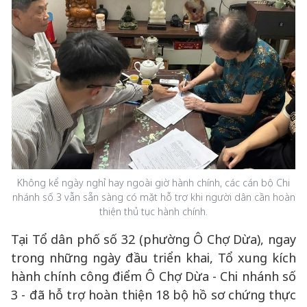
Không kể ngày nghỉ hay ngoài giờ hành chính, các cán bộ Chi
nhánh số 3 vẫn sẵn sàng có mặt hỗ trợ khi người dân cần hoàn
thiện thủ tục hành chính.
Tại Tổ dân phố số 32 (phường Ô Chợ Dừa), ngay
trong những ngày đầu triển khai, Tổ xung kích
hành chính công điểm Ô Chợ Dừa - Chi nhánh số
3 - đã hỗ trợ hoàn thiện 18 bộ hồ sơ chứng thực