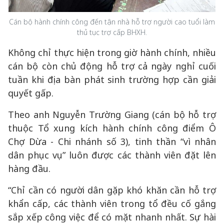
Cán bộ hành chính công đến tận nhà hỗ trợ người cao tuổi làm
thủ tục trợ cấp BHXH.
Không chỉ thực hiện trong giờ hành chính, nhiều
cán bộ còn chủ động hỗ trợ cả ngày nghỉ cuối
tuần khi địa bàn phát sinh trường hợp cần giải
quyết gấp.
Theo anh Nguyễn Trường Giang (cán bộ hỗ trợ
thuộc Tổ xung kích hành chính công điểm Ô
Chợ Dừa - Chi nhánh số 3), tinh thần “vì nhân
dân phục vụ” luôn được các thành viên đặt lên
hàng đầu.
“Chỉ cần có người dân gặp khó khăn cần hỗ trợ
khẩn cấp, các thành viên trong tổ đều cố gắng
sắp xếp công việc để có mặt nhanh nhất. Sự hài