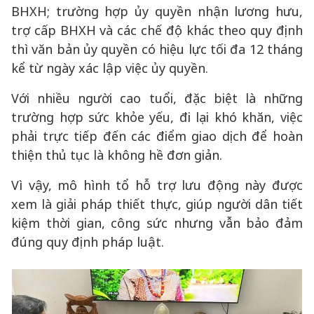
BHXH; trường hợp ủy quyền nhận lương hưu,
trợ cấp BHXH và các chế độ khác theo quy định
thì văn bản ủy quyền có hiệu lực tối đa 12 tháng
kể từ ngày xác lập việc ủy quyền.
Với nhiều người cao tuổi, đặc biệt là những
trường hợp sức khỏe yếu, đi lại khó khăn, việc
phải trực tiếp đến các điểm giao dịch để hoàn
thiện thủ tục là không hề đơn giản.
Vì vậy, mô hình tổ hỗ trợ lưu động này được
xem là giải pháp thiết thực, giúp người dân tiết
kiệm thời gian, công sức nhưng vẫn bảo đảm
đúng quy định pháp luật.