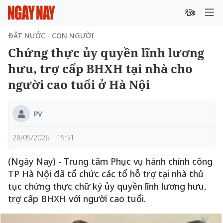
ĐẤT NƯỚC - CON NGƯỜI
Chứng thực ủy quyền lĩnh lương
hưu, trợ cấp BHXH tại nhà cho
người cao tuổi ở Hà Nội
PV
28/05/2026 | 15:51
(Ngày Nay) - Trung tâm Phục vụ hành chính công
TP Hà Nội đã tổ chức các tổ hỗ trợ tại nhà thủ
tục chứng thực chữ ký ủy quyền lĩnh lương hưu,
trợ cấp BHXH với người cao tuổi.