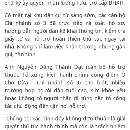
chữ ký ủy quyền nhận lương hưu, trợ cấp BHXH.
Có mặt tại khu dân cư từ sáng sớm, các cán bộ
Chi nhánh số 3 đã trực tiếp rà soát hồ sơ,
hướng dẫn người dân kê khai thông tin, kiểm tra
giấy tờ và hỗ trợ hoàn thiện thủ tục ngay tại
nhà. Không khí làm việc khẩn trương nhưng gần
gũi, tận tình.
Anh Nguyễn Đăng Thành Đạt (cán bộ hỗ trợ
thuộc Tổ xung kích hành chính công điểm Ô
Chợ Dừa - Chi nhánh số 3) cho biết, nhiều
trường hợp người dân tuổi cao, sức khỏe yếu
hoặc không có người thân đi cùng nên tổ công
tác chủ động đến tận nơi hỗ trợ.
“Chúng tôi xác định đây không đơn thuần là giải
quyết thủ tục hành chính mà còn là trách nhiệm