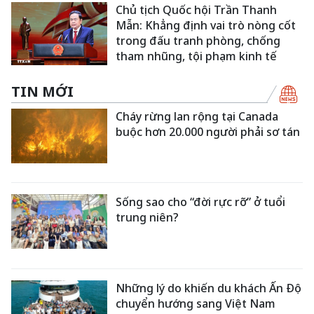
Chủ tịch Quốc hội Trần Thanh
Mẫn: Khẳng định vai trò nòng cốt
trong đấu tranh phòng, chống
tham nhũng, tội phạm kinh tế
TIN MỚI
Cháy rừng lan rộng tại Canada
buộc hơn 20.000 người phải sơ tán
Sống sao cho “đời rực rỡ” ở tuổi
trung niên?
Những lý do khiến du khách Ấn Độ
chuyển hướng sang Việt Nam