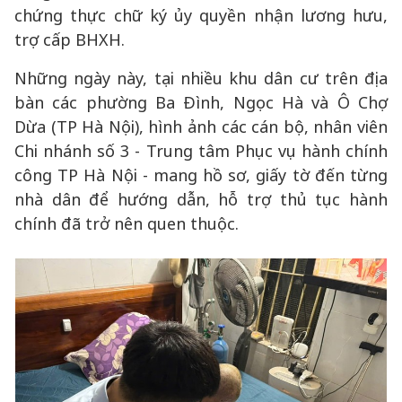
chứng thực chữ ký ủy quyền nhận lương hưu,
trợ cấp BHXH.
Những ngày này, tại nhiều khu dân cư trên địa
bàn các phường Ba Đình, Ngọc Hà và Ô Chợ
Dừa (TP Hà Nội), hình ảnh các cán bộ, nhân viên
Chi nhánh số 3 - Trung tâm Phục vụ hành chính
công TP Hà Nội - mang hồ sơ, giấy tờ đến từng
nhà dân để hướng dẫn, hỗ trợ thủ tục hành
chính đã trở nên quen thuộc.