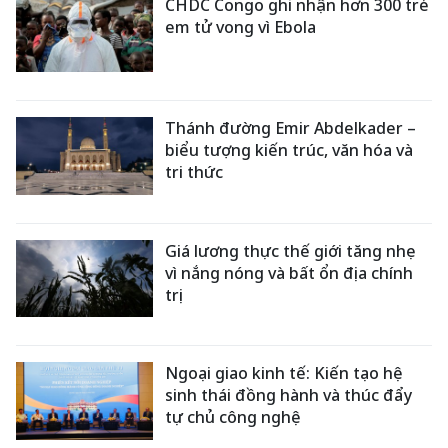
CHDC Congo ghi nhận hơn 300 trẻ
em tử vong vì Ebola
Thánh đường Emir Abdelkader –
biểu tượng kiến trúc, văn hóa và
tri thức
Giá lương thực thế giới tăng nhẹ
vì nắng nóng và bất ổn địa chính
trị
Ngoại giao kinh tế: Kiến tạo hệ
sinh thái đồng hành và thúc đẩy
tự chủ công nghệ