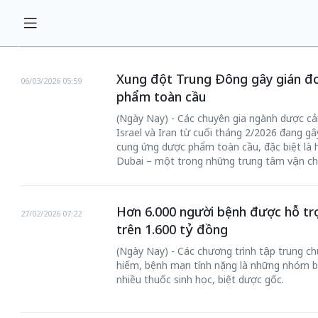
Xung đột Trung Đông gây gián đ
06/03/2026 05:59
phẩm toàn cầu
(Ngày Nay) - Các chuyên gia ngành dược cả
Israel và Iran từ cuối tháng 2/2026 đang g
cung ứng dược phẩm toàn cầu, đặc biệt là h
Dubai – một trong những trung tâm vận ch
Hơn 6.000 người bệnh được hỗ trợ 
27/02/2026 07:22
trên 1.600 tỷ đồng
(Ngày Nay) - Các chương trình tập trung ch
hiếm, bệnh mạn tính nặng là những nhóm bện
nhiều thuốc sinh học, biệt dược gốc.