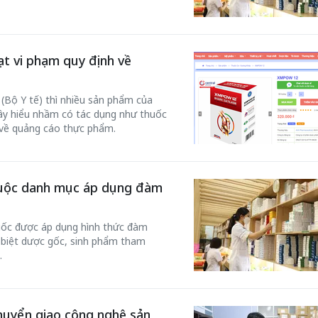
t vi phạm quy định về
Bộ Y tế) thì nhiều sản phẩm của
ây hiểu nhầm có tác dụng như thuốc
 về quảng cáo thực phẩm.
thuộc danh mục áp dụng đàm
uốc được áp dụng hình thức đàm
 biệt dược gốc, sinh phẩm tham
.
huyển giao công nghệ sản