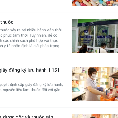
 thuốc
thuốc xảy ra tại nhiều bệnh viện thời
c phục tạm thời. Tuy nhiên, để có
ỉnh các chính sách phù hợp với thực
 y tế nhận định là giải pháp trọng
giấy đăng ký lưu hành 1.151
uyết định cấp giấy đăng ký lưu hành,
c, nguyên liệu làm thuốc đối với gần
ệt dược gốc và thuốc sản