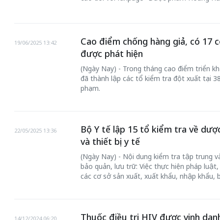
Cao điểm chống hàng giả, có 17 
19/06/2025 13:42
được phát hiện
(Ngày Nay) - Trong tháng cao điểm triển k
đã thành lập các tổ kiểm tra đột xuất tại 38
phạm.
Bộ Y tế lập 15 tổ kiểm tra về dư
22/05/2025 13:36
và thiết bị y tế
(Ngày Nay) - Nội dung kiểm tra tập trung v
bảo quản, lưu trữ: Việc thực hiện pháp luật
các cơ sở sản xuất, xuất khẩu, nhập khẩu, 
Thuốc điều trị HIV được vinh dan
14/12/2024 06:20