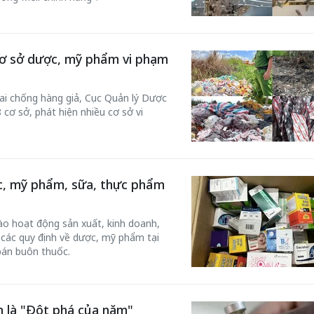
cơ sở dược, mỹ phẩm vi phạm
hai chống hàng giả, Cục Quản lý Dược
 cơ sở, phát hiện nhiều cơ sở vi
ợc, mỹ phẩm, sữa, thực phẩm
ào hoạt động sản xuất, kinh doanh,
, các quy định về dược, mỹ phẩm tại
bán buôn thuốc.
h là "Đột phá của năm"