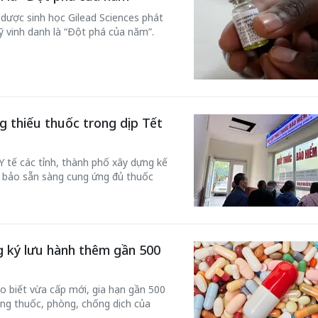
 dược sinh học Gilead Sciences phát
ỹ vinh danh là “Đột phá của năm”.
g thiếu thuốc trong dịp Tết
 tế các tỉnh, thành phố xây dựng kế
 bảo sẵn sàng cung ứng đủ thuốc
ng ký lưu hành thêm gần 500
o biết vừa cấp mới, gia hạn gần 500
ng thuốc, phòng, chống dịch của