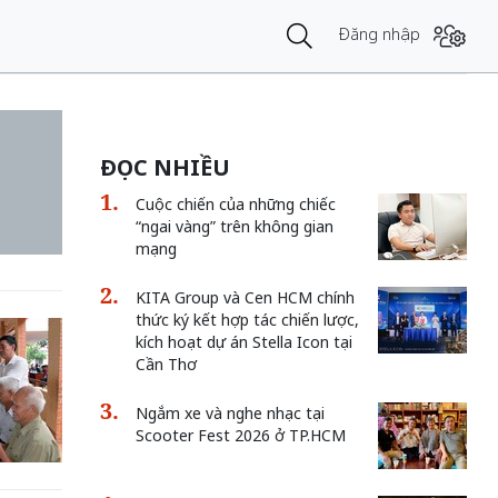
Đăng nhập
ĐỌC NHIỀU
Cuộc chiến của những chiếc
“ngai vàng” trên không gian
mạng
KITA Group và Cen HCM chính
thức ký kết hợp tác chiến lược,
kích hoạt dự án Stella Icon tại
Cần Thơ
Ngắm xe và nghe nhạc tại
Scooter Fest 2026 ở TP.HCM