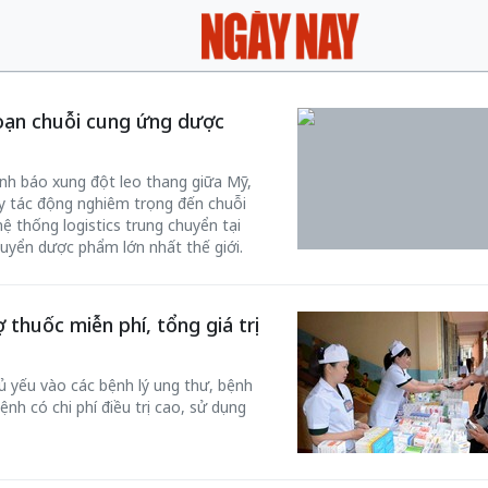
oạn chuỗi cung ứng dược
nh báo xung đột leo thang giữa Mỹ,
ây tác động nghiêm trọng đến chuỗi
ệ thống logistics trung chuyển tại
uyển dược phẩm lớn nhất thế giới.
thuốc miễn phí, tổng giá trị
ủ yếu vào các bệnh lý ung thư, bệnh
h có chi phí điều trị cao, sử dụng