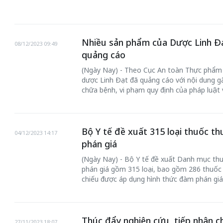
Nhiều sản phẩm của Dược Linh Đạ
08/12/2023 09:49
quảng cáo
(Ngày Nay) - Theo Cục An toàn Thực phẩm (
dược Linh Đạt đã quảng cáo với nội dung g
chữa bệnh, vi phạm quy định của pháp luật
Bộ Y tế đề xuất 315 loại thuốc 
04/12/2023 14:17
phán giá
(Ngày Nay) - Bộ Y tế đề xuất Danh mục th
phán giá gồm 315 loại, bao gồm 286 thuốc
chiếu được áp dụng hình thức đàm phán giá
Thúc đẩy nghiên cứu, tiếp nhận c
27/11/2023 18:07