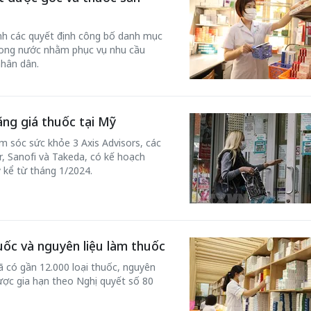
nh các quyết định công bố danh mục
trong nước nhằm phục vụ nhu cầu
hân dân.
ng giá thuốc tại Mỹ
m sóc sức khỏe 3 Axis Advisors, các
, Sanofi và Takeda, có kế hoạch
ỹ kể từ tháng 1/2024.
huốc và nguyên liệu làm thuốc
ã có gần 12.000 loại thuốc, nguyên
được gia hạn theo Nghị quyết số 80