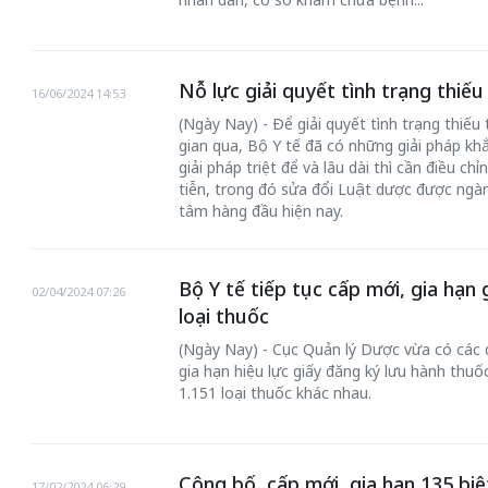
Nỗ lực giải quyết tình trạng thiếu
16/06/2024 14:53
(Ngày Nay) - Để giải quyết tình trạng thiếu 
gian qua, Bộ Y tế đã có những giải pháp khắ
giải pháp triệt để và lâu dài thì cần điều ch
tiễn, trong đó sửa đổi Luật dược được ngành
tâm hàng đầu hiện nay.
Bộ Y tế tiếp tục cấp mới, gia hạn 
02/04/2024 07:26
loại thuốc
(Ngày Nay) - Cục Quản lý Dược vừa có các q
gia hạn hiệu lực giấy đăng ký lưu hành thuố
1.151 loại thuốc khác nhau.
Công bố, cấp mới, gia hạn 135 bi
17/02/2024 06:29