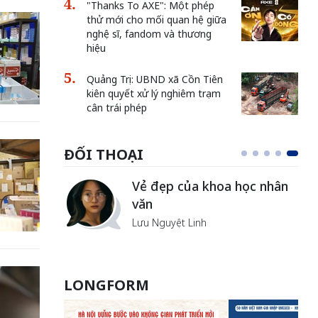
"Thanks To AXE": Một phép
thử mới cho mối quan hệ giữa
nghệ sĩ, fandom và thương
hiệu
Quảng Trị: UBND xã Cồn Tiên
kiên quyết xử lý nghiêm trạm
cân trái phép
ĐỐI THOẠI
Vẻ đẹp của khoa học nhân
văn
Lưu Nguyệt Linh
LONGFORM