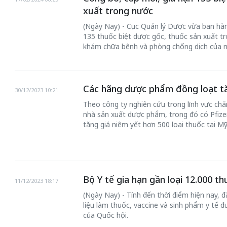
xuất trong nước
(Ngày Nay) - Cục Quản lý Dược vừa ban hà
135 thuốc biệt dược gốc, thuốc sản xuất 
khám chữa bệnh và phòng chống dịch của n
Các hãng dược phẩm đồng loạt tă
30/12/2023 10:21
Theo công ty nghiên cứu trong lĩnh vực chă
nhà sản xuất dược phẩm, trong đó có Pfizer
tăng giá niêm yết hơn 500 loại thuốc tại M
Bộ Y tế gia hạn gần loại 12.000 t
11/12/2023 18:17
(Ngày Nay) - Tính đến thời điểm hiện nay, đ
liệu làm thuốc, vaccine và sinh phẩm y tế 
của Quốc hội.