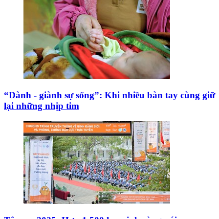
“Dành - giành sự sống”: Khi nhiều bàn tay cùng giữ
lại những nhịp tim