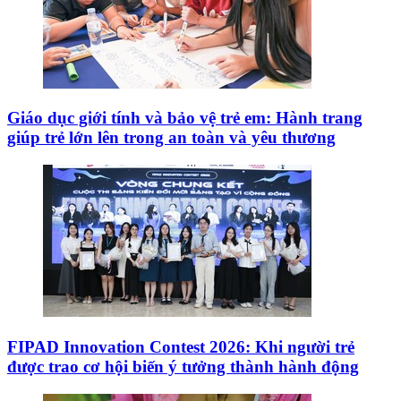
Giáo dục giới tính và bảo vệ trẻ em: Hành trang
giúp trẻ lớn lên trong an toàn và yêu thương
FIPAD Innovation Contest 2026: Khi người trẻ
được trao cơ hội biến ý tưởng thành hành động