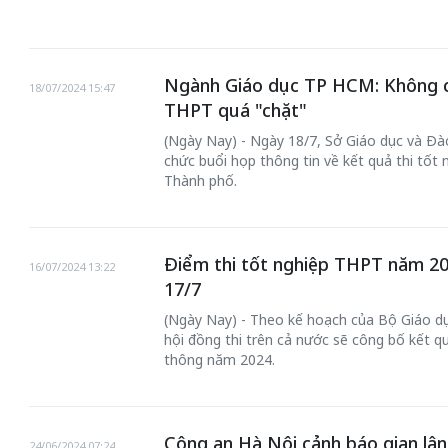
Ngành Giáo dục TP HCM: Không c
18/07/2024 15:47
THPT quá "chặt"
(Ngày Nay) - Ngày 18/7, Sở Giáo dục và Đ
chức buổi họp thông tin về kết quả thi tốt
Thành phố.
Điểm thi tốt nghiệp THPT năm 20
16/07/2024 13:22
17/7
(Ngày Nay) - Theo kế hoạch của Bộ Giáo dụ
hội đồng thi trên cả nước sẽ công bố kết q
thông năm 2024.
Công an Hà Nội cảnh báo gian lận
24/06/2024 07:24