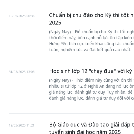
Chuẩn bị chu đáo cho Kỳ thi tốt 
19/05/2025 06:36
2025
(Ngày Nay) - Để chuẩn bị cho Kỳ thi tốt n
thời điểm này, bên cạnh nỗ lực ôn tập kiến t
Hưng Yên tích cực triển khai công tác chuẩn
toàn, nghiêm túc và đạt kết quả cao nhất.
Học sinh lớp 12 "chạy đua" với kỳ 
31/03/2025 13:08
(Ngày Nay) - Thời điểm này cùng với ôn thi
nhiều sĩ tử lớp 12 ở Nghệ An đang nỗ lực ôn
giá năng lực, đánh giá tư duy. Tuy nhiên, để
đánh giá năng lực, đánh giá tư duy đối với
Bộ Giáo dục và Đào tạo giải đáp t
19/03/2025 11:21
tuyển sinh đại học năm 2025