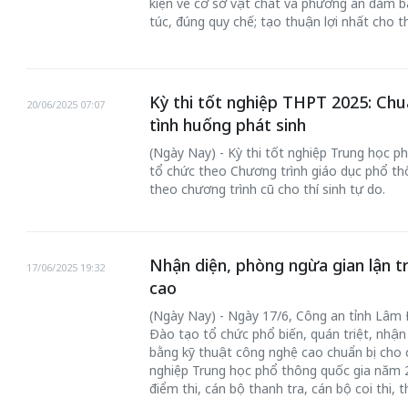
kiện về cơ sở vật chất và phương án đảm bả
túc, đúng quy chế; tạo thuận lợi nhất cho th
Kỳ thi tốt nghiệp THPT 2025: Chu
20/06/2025 07:07
tình huống phát sinh
(Ngày Nay) - Kỳ thi tốt nghiệp Trung học ph
tổ chức theo Chương trình giáo dục phổ thô
theo chương trình cũ cho thí sinh tự do.
Nhận diện, phòng ngừa gian lận t
17/06/2025 19:32
cao
(Ngày Nay) - Ngày 17/6, Công an tỉnh Lâm 
Đào tạo tổ chức phổ biến, quán triệt, nhận 
bằng kỹ thuật công nghệ cao chuẩn bị cho cô
nghiệp Trung học phổ thông quốc gia năm 
điểm thi, cán bộ thanh tra, cán bộ coi thi, 