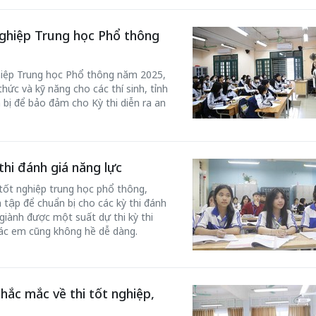
nghiệp Trung học Phổ thông
ghiệp Trung học Phổ thông năm 2025,
hức và kỹ năng cho các thí sinh, tỉnh
 bị để bảo đảm cho Kỳ thi diễn ra an
thi đánh giá năng lực
 tốt nghiệp trung học phổ thông,
 tập để chuẩn bị cho các kỳ thi đánh
 giành được một suất dự thi kỳ thi
 các em cũng không hề dễ dàng.
hắc mắc về thi tốt nghiệp,