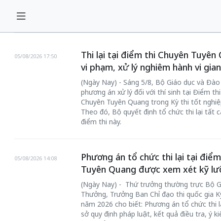
Thi lại tại điểm thi Chuyên Tuyê
05/08/2026 17:50
vi phạm, xử lý nghiêm hành vi gian
(Ngày Nay) - Sáng 5/8, Bộ Giáo dục và Đào
phương án xử lý đối với thí sinh tại Điểm t
Chuyên Tuyên Quang trong Kỳ thi tốt nghi
Theo đó, Bộ quyết định tổ chức thi lại tất c
điểm thi này.
Phương án tổ chức thi lại tại đi
05/08/2026 14:08
Tuyên Quang được xem xét kỹ lư
(Ngày Nay) - Thứ trưởng thường trực Bộ 
Thưởng, Trưởng Ban Chỉ đạo thi quốc gia K
năm 2026 cho biết: Phương án tổ chức thi l
sở quy định pháp luật, kết quả điều tra, ý k