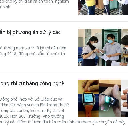
o cho kỳ thi diễn ra an toàn, nghiêm
í sinh.
ẩn bị phương án xử lý các
ổ thông năm 2025 là kỳ thi đầu tiên
ng 2018, đồng thời vẫn tổ chức thi
rong thi cử bằng công nghệ
Đồng phối hợp với Sở Giáo dục và
diện các hành vi gian lận trong thi cử
ng tác coi thi, kiểm tra Kỳ thi tốt
2025. Hơn 300 Trưởng, Phó trưởng
thư ký các điểm thi trên địa bàn toàn tỉnh đã tham gia chuyên đề này.