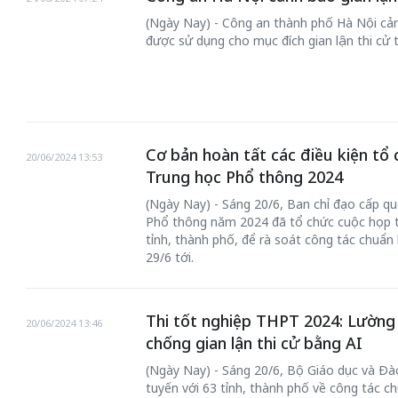
(Ngày Nay) - Công an thành phố Hà Nội cản
được sử dụng cho mục đích gian lận thi cử 
Cơ bản hoàn tất các điều kiện tổ 
20/06/2024 13:53
Trung học Phổ thông 2024
(Ngày Nay) - Sáng 20/6, Ban chỉ đạo cấp qu
Phổ thông năm 2024 đã tổ chức cuộc họp tr
tỉnh, thành phố, để rà soát công tác chuẩn b
29/6 tới.
Thi tốt nghiệp THPT 2024: Lường t
20/06/2024 13:46
chống gian lận thi cử bằng AI
(Ngày Nay) - Sáng 20/6, Bộ Giáo dục và Đà
tuyến với 63 tỉnh, thành phố về công tác ch