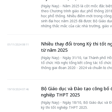
(Ngày Nay) - Năm 2025 là cột mốc đặc biệt 
theo Chương trình giáo dục phổ thông 2018
học phổ thông. Nhiều điểm mới trong công t
sinh đại học năm 2025 đã được Bộ Giáo dục v
những thắc mắc của các nhà trường, giáo vi
Nhiều thay đổi trong Kỳ thi tốt 
01/11/2024 08:11
từ năm 2025
(Ngày Nay) - Ngày 31/10, tại Thành phố Hồ
tổ chức Hội nghị tổng kết công tác tổ chức
thông giai đoạn 2020 - 2024 và chuẩn bị ch
Bộ Giáo dục và Đào tạo công bố đ
19/10/2024 07:46
nghiệp THPT 2025
(Ngày Nay) - Ngày 18/10, Bộ Giáo dục và Đ
kỳ thi tốt nghiệp THPT 2025.