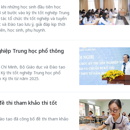
khi những học sinh đầu tiên học
 sẽ bước vào kỳ thi tốt nghiệp Trung
ác tổ chức thi tốt nghiệp và tuyển
à Đào tạo lưu ý, giải đáp kịp thời
ên, học sinh, phụ huynh.
nghiệp Trung học phổ thông
 Chí Minh, Bộ Giáo dục và Đào tạo
 Kỳ thi tốt nghiệp Trung học phổ
o Kỳ thi từ năm 2025.
ề thi tham khảo thi tốt
ào tạo đã công bố đề thi tham khảo