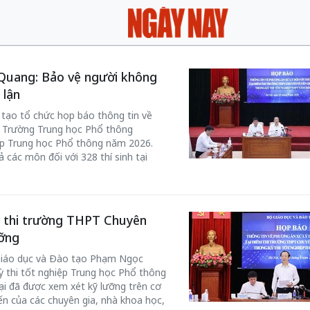
n Quang: Bảo vệ người không
 lận
 tạo tổ chức họp báo thông tin về
hi Trường Trung học Phổ thông
ệp Trung học Phổ thông năm 2026.
ả các môn đối với 328 thí sinh tại
ểm thi trường THPT Chuyên
ỡng
Giáo dục và Đào tạo Phạm Ngọc
ỳ thi tốt nghiệp Trung học Phổ thông
ại đã được xem xét kỹ lưỡng trên cơ
iến của các chuyên gia, nhà khoa học,