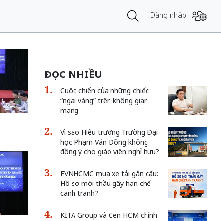
Đăng nhập
ĐỌC NHIỀU
Cuộc chiến của những chiếc
“ngai vàng” trên không gian
mạng
Vì sao Hiệu trưởng Trường Đại
học Phạm Văn Đồng không
đồng ý cho giáo viên nghỉ hưu?
EVNHCMC mua xe tải gắn cẩu:
Hồ sơ mời thầu gây hạn chế
cạnh tranh?
KITA Group và Cen HCM chính