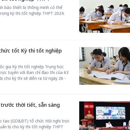
h báo thiết bị thông minh có thể
trong kỳ thi tốt nghiệp THPT 2024.
chức tốt Kỳ thi tốt nghiệp
ốc gia Kỳ thi tốt nghiệp Trung học
ực tuyến với Ban chỉ đạo thi của 63
ị cho kỳ thi sẽ diễn ra từ ngày 26 -
rước thời tiết, sẵn sàng
o tạo (GD&ĐT) tổ chức Hội nghị trực
uẩn bị cho kỳ thi tốt nghiệp THPT