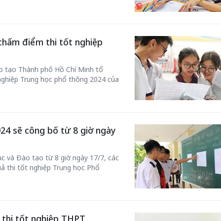
hấm điểm thi tốt nghiệp
ào tạo Thành phố Hồ Chí Minh tổ
 nghiệp Trung học phổ thông 2024 của
24 sẽ công bố từ 8 giờ ngày
c và Đào tạo từ 8 giờ ngày 17/7, các
uả thi tốt nghiệp Trung học Phổ
 thi tốt nghiệp THPT