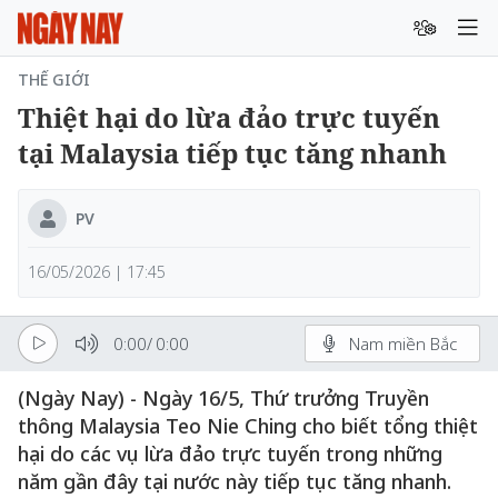
THẾ GIỚI
Thiệt hại do lừa đảo trực tuyến
tại Malaysia tiếp tục tăng nhanh
PV
16/05/2026 | 17:45
0:00
/
0:00
Nam miền Bắc
(Ngày Nay) - Ngày 16/5, Thứ trưởng Truyền
thông Malaysia Teo Nie Ching cho biết tổng thiệt
hại do các vụ lừa đảo trực tuyến trong những
năm gần đây tại nước này tiếp tục tăng nhanh.