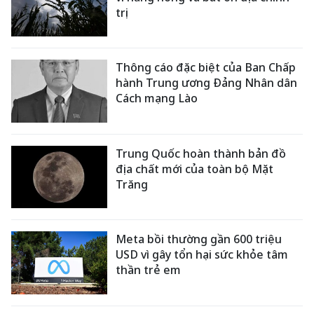
trị
Thông cáo đặc biệt của Ban Chấp
hành Trung ương Đảng Nhân dân
Cách mạng Lào
Trung Quốc hoàn thành bản đồ
địa chất mới của toàn bộ Mặt
Trăng
Meta bồi thường gần 600 triệu
USD vì gây tổn hại sức khỏe tâm
thần trẻ em