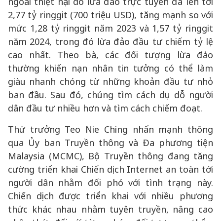
ngoái thiệt hại do lừa đảo trực tuyến đã lên tới
2,77 tỷ ringgit (700 triệu USD), tăng mạnh so với
mức 1,28 tỷ ringgit năm 2023 và 1,57 tỷ ringgit
năm 2024, trong đó lừa đảo đầu tư chiếm tỷ lệ
cao nhất. Theo bà, các đối tượng lừa đảo
thường khiến nạn nhân tin tưởng có thể làm
giàu nhanh chóng từ những khoản đầu tư nhỏ
ban đầu. Sau đó, chúng tìm cách dụ dỗ người
dân đầu tư nhiều hơn và tìm cách chiếm đoạt.
Thứ trưởng Teo Nie Ching nhấn mạnh thông
qua Ủy ban Truyền thông và Đa phương tiện
Malaysia (MCMC), Bộ Truyền thông đang tăng
cường triển khai Chiến dịch Internet an toàn tới
người dân nhằm đối phó với tình trạng này.
Chiến dịch được triển khai với nhiều phương
thức khác nhau nhằm tuyên truyền, nâng cao