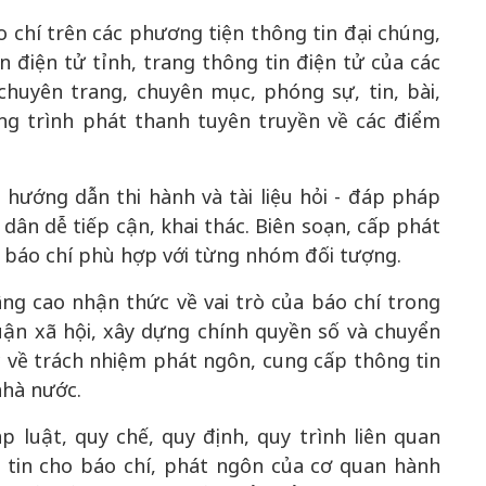
 chí trên các phương tiện thông tin đại chúng,
 điện tử tỉnh, trang thông tin điện tử của các
chuyên trang, chuyên mục, phóng sự, tin, bài,
ng trình phát thanh tuyên truyền về các điểm
 hướng dẫn thi hành và tài liệu hỏi - đáp pháp
dân dễ tiếp cận, khai thác. Biên soạn, cấp phát
 về báo chí phù hợp với từng nhóm đối tượng.
ng cao nhận thức về vai trò của báo chí trong
uận xã hội, xây dựng chính quyền số và chuyển
 về trách nhiệm phát ngôn, cung cấp thông tin
nhà nước.
luật, quy chế, quy định, quy trình liên quan
 tin cho báo chí, phát ngôn của cơ quan hành