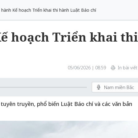
 hành Kế hoạch Triển khai thi hành Luật Báo chí
ế hoạch Triển khai thi
05/06/2026 | 08:59
In bài viết
Nam miền Bắc
 tuyên truyền, phổ biến Luật Báo chí và các văn bản