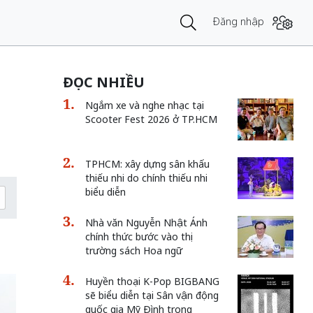
Đăng nhập
ĐỌC NHIỀU
Ngắm xe và nghe nhạc tại
Scooter Fest 2026 ở TP.HCM
TPHCM: xây dựng sân khấu
thiếu nhi do chính thiếu nhi
biểu diễn
Nhà văn Nguyễn Nhật Ánh
chính thức bước vào thị
trường sách Hoa ngữ
Huyền thoại K-Pop BIGBANG
sẽ biểu diễn tại Sân vận động
quốc gia Mỹ Đình trong