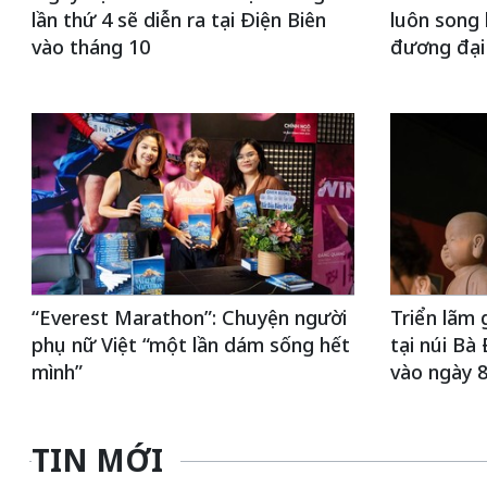
lần thứ 4 sẽ diễn ra tại Điện Biên
luôn song 
vào tháng 10
đương đại
“Everest Marathon”: Chuyện người
Triển lãm 
phụ nữ Việt “một lần dám sống hết
tại núi Bà
mình”
vào ngày 8
TIN MỚI