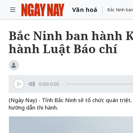
Văn hoá
Bắc Ninh ban
Bắc Ninh ban hành K
hành Luật Báo chí
0:00
/
0:00
(Ngày Nay) - Tỉnh Bắc Ninh sẽ tổ chức quán triệt,
hướng dẫn thi hành.