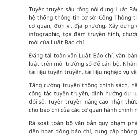
Tuyên truyền sâu rộng nội dung Luật Báo
hệ thống thông tin cơ sở, Cổng Thông tin
cơ quan, đơn vị, địa phương. Xây dựng 
infographic, tọa đàm truyền hình, chươ
mới của Luật Báo chí.
Đăng tải toàn văn Luật Báo chí, văn bản
luật trên môi trường số để cán bộ, Nhân 
tài liệu tuyên truyền, tài liệu nghiệp vụ
Tăng cường truyền thông chính sách, nâ
công tác tuyên truyền, định hướng dư l
đổi số. Tuyên truyền nâng cao nhận thức
cho báo chí của các cơ quan hành chính 
Rà soát toàn bộ văn bản quy phạm pháp 
đến hoạt động báo chí, cung cấp thông