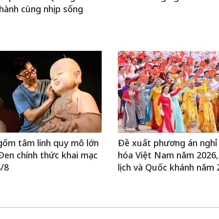
hành cùng nhịp sống
gốm tâm linh quy mô lớn
Đề xuất phương án nghỉ
 Đen chính thức khai mạc
hóa Việt Nam năm 2026,
/8
lịch và Quốc khánh năm 