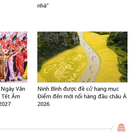
nhà”
 Ngày Văn
Ninh Bình được đề cử hạng mục
 Tết Âm
Điểm đến mới nổi hàng đầu châu Á
2027
2026