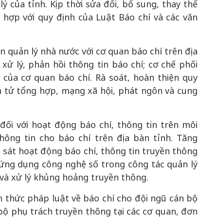
 của tỉnh. Kịp thời sửa đổi, bổ sung, thay thế
hợp với quy định của Luật Báo chí và các văn
n quản lý nhà nước với cơ quan báo chí trên địa
 xử lý, phản hồi thông tin báo chí; cơ chế phối
 của cơ quan báo chí. Rà soát, hoàn thiện quy
n tử tổng hợp, mạng xã hội, phát ngôn và cung
.
ối với hoạt động báo chí, thông tin trên môi
ông tin cho báo chí trên địa bàn tỉnh. Tăng
 sát hoạt động báo chí, thông tin truyền thông
ứng dụng công nghệ số trong công tác quản lý
 và xử lý khủng hoảng truyền thông.
n thức pháp luật về báo chí cho đội ngũ cán bộ
bộ phụ trách truyền thông tại các cơ quan, đơn