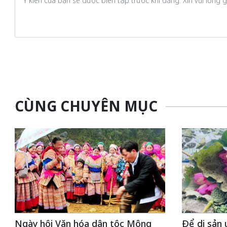
CÙNG CHUYÊN MỤC
Ngày hội Văn hóa dân tộc Mông
Để di sản