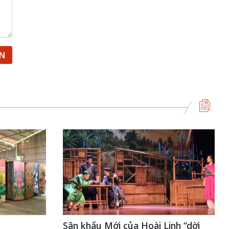
ẬN
Sân khấu Mới của Hoài Linh “dời