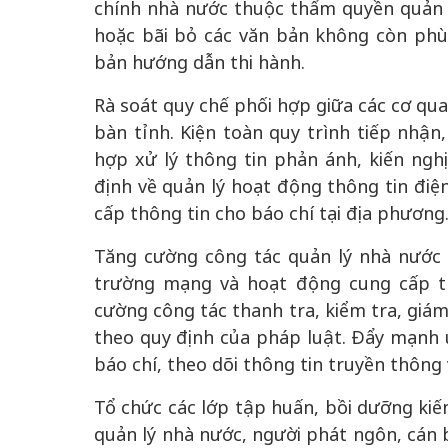
chính nhà nước thuộc thẩm quyền quản lý
hoặc bãi bỏ các văn bản không còn phù 
bản hướng dẫn thi hành.
Rà soát quy chế phối hợp giữa các cơ qua
bàn tỉnh. Kiện toàn quy trình tiếp nhận,
hợp xử lý thông tin phản ánh, kiến nghị
định về quản lý hoạt động thông tin điệ
cấp thông tin cho báo chí tại địa phương
Tăng cường công tác quản lý nhà nước đ
trường mạng và hoạt động cung cấp th
cường công tác thanh tra, kiểm tra, giám
theo quy định của pháp luật. Đẩy mạnh 
báo chí, theo dõi thông tin truyền thông
Tổ chức các lớp tập huấn, bồi dưỡng kiế
quản lý nhà nước, người phát ngôn, cán 