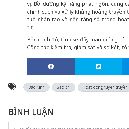
vị. Bồi dưỡng kỹ năng phát ngôn, cung c
chính sách và xử lý khủng hoảng truyền 
tuệ nhân tạo và nền tảng số trong hoạt
tin.
Bên cạnh đó, tỉnh sẽ đẩy mạnh công tác t
Công tác kiểm tra, giám sát và sơ kết, tổ
Bắc Ninh
Báo chí
Hoạt động tuyên truyền
BÌNH LUẬN