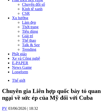
Chuyển đổi số
Kinh tế xanh
CSR
Xu hướng
Làm đẹp
Thời trang
Tiêu dùng
Giải trí
Thể thao
Talk & See
Trending
Phật giáo
Xe và Công nghệ
E-PAPER
News Game
Longform
Thế giới
Chuyên gia Liên hợp quốc bày tỏ quan
ngại về sức ép của Mỹ đối với Cuba
PV
03/06/2026 | 18:32