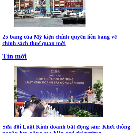
25 bang của Mỹ kiện chính quyền liên bang về
chính sách thuế quan mới
Tin mới
Sửa đổi Luật Kinh doanh bất động sản: Khơi thông