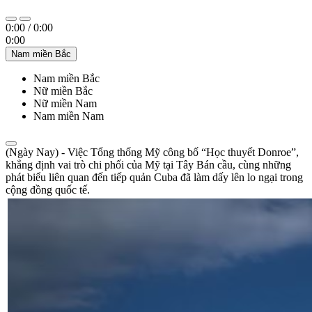
0:00
/
0:00
0:00
Nam miền Bắc
Nam miền Bắc
Nữ miền Bắc
Nữ miền Nam
Nam miền Nam
(Ngày Nay) - Việc Tổng thống Mỹ công bố “Học thuyết Donroe”,
khẳng định vai trò chi phối của Mỹ tại Tây Bán cầu, cùng những
phát biểu liên quan đến tiếp quản Cuba đã làm dấy lên lo ngại trong
cộng đồng quốc tế.