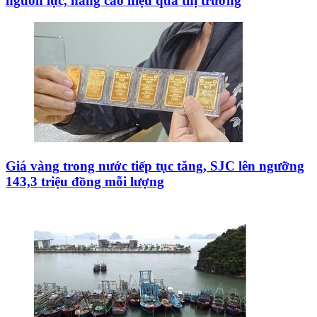
nguồn lực, nâng cao hiệu quả thị trường
Giá vàng trong nước tiếp tục tăng, SJC lên ngưỡng
143,3 triệu đồng mỗi lượng