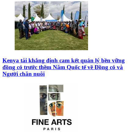
Kenya tái khẳng định cam kết quản lý bền vững
đồng cỏ trước thềm Năm Quốc tế về Đồng cỏ và
Người chăn nuôi