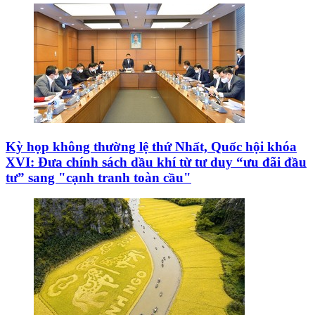
Kỳ họp không thường lệ thứ Nhất, Quốc hội khóa
XVI: Đưa chính sách dầu khí từ tư duy “ưu đãi đầu
tư” sang "cạnh tranh toàn cầu"