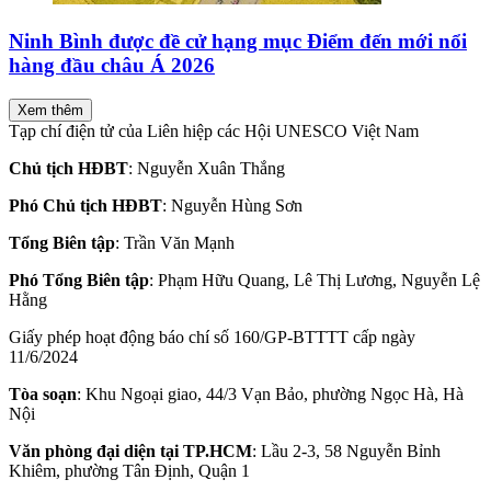
Ninh Bình được đề cử hạng mục Điểm đến mới nổi
hàng đầu châu Á 2026
Xem thêm
Tạp chí điện tử của Liên hiệp các Hội UNESCO Việt Nam
Chủ tịch HĐBT
: Nguyễn Xuân Thắng
Phó Chủ tịch HĐBT
: Nguyễn Hùng Sơn
Tổng Biên tập
: Trần Văn Mạnh
Phó Tổng Biên tập
: Phạm Hữu Quang, Lê Thị Lương, Nguyễn Lệ
Hằng
Giấy phép hoạt động báo chí số 160/GP-BTTTT cấp ngày
11/6/2024
Tòa soạn
: Khu Ngoại giao, 44/3 Vạn Bảo, phường Ngọc Hà, Hà
Nội
Văn phòng đại diện tại TP.HCM
: Lầu 2-3, 58 Nguyễn Bỉnh
Khiêm, phường Tân Định, Quận 1