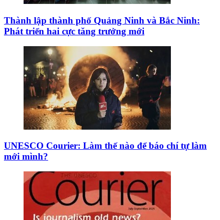
Thành lập thành phố Quảng Ninh và Bắc Ninh:
Phát triển hai cực tăng trưởng mới
UNESCO Courier: Làm thế nào để báo chí tự làm
mới mình?