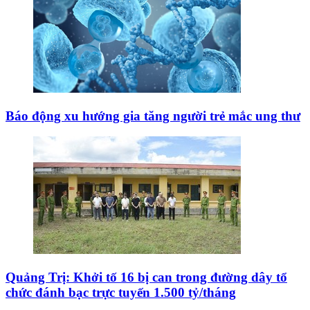
Báo động xu hướng gia tăng người trẻ mắc ung thư
Quảng Trị: Khởi tố 16 bị can trong đường dây tổ
chức đánh bạc trực tuyến 1.500 tỷ/tháng