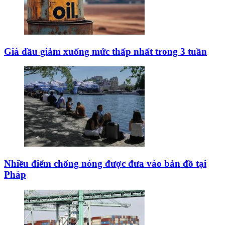
Giá dầu giảm xuống mức thấp nhất trong 3 tuần
Nhiều điểm chống nóng được đưa vào bản đồ tại
Pháp