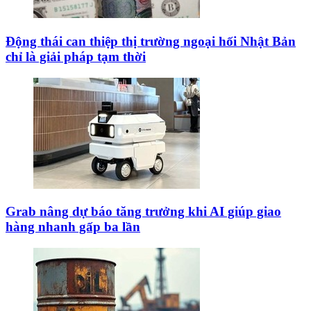
Động thái can thiệp thị trường ngoại hối Nhật Bản
chỉ là giải pháp tạm thời
Grab nâng dự báo tăng trưởng khi AI giúp giao
hàng nhanh gấp ba lần