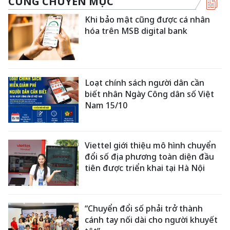
CÙNG CHUYÊN MỤC
Khi bảo mật cũng được cá nhân
hóa trên MSB digital bank
Loạt chính sách người dân cần
biết nhân Ngày Công dân số Việt
Nam 15/10
Viettel giới thiệu mô hình chuyển
đổi số địa phương toàn diện đầu
tiên được triển khai tại Hà Nội
“Chuyển đổi số phải trở thành
cánh tay nối dài cho người khuyết