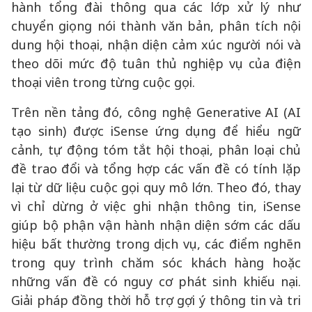
hành tổng đài thông qua các lớp xử lý như
chuyển giọng nói thành văn bản, phân tích nội
dung hội thoại, nhận diện cảm xúc người nói và
theo dõi mức độ tuân thủ nghiệp vụ của điện
thoại viên trong từng cuộc gọi.
Trên nền tảng đó, công nghệ Generative AI (AI
tạo sinh) được iSense ứng dụng để hiểu ngữ
cảnh, tự động tóm tắt hội thoại, phân loại chủ
đề trao đổi và tổng hợp các vấn đề có tính lặp
lại từ dữ liệu cuộc gọi quy mô lớn. Theo đó, thay
vì chỉ dừng ở việc ghi nhận thông tin, iSense
giúp bộ phận vận hành nhận diện sớm các dấu
hiệu bất thường trong dịch vụ, các điểm nghẽn
trong quy trình chăm sóc khách hàng hoặc
những vấn đề có nguy cơ phát sinh khiếu nại.
Giải pháp đồng thời hỗ trợ gợi ý thông tin và tri