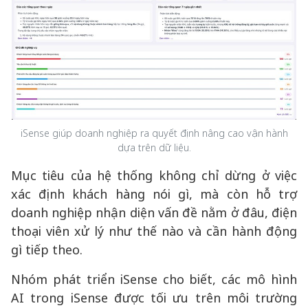
iSense giúp doanh nghiệp ra quyết định nâng cao vận hành
dựa trên dữ liệu.
Mục tiêu của hệ thống không chỉ dừng ở việc
xác định khách hàng nói gì, mà còn hỗ trợ
doanh nghiệp nhận diện vấn đề nằm ở đâu, điện
thoại viên xử lý như thế nào và cần hành động
gì tiếp theo.
Nhóm phát triển iSense cho biết, các mô hình
AI trong iSense được tối ưu trên môi trường