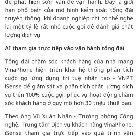
để phát hiện sớm vấn đề vận hành. Đây là giới
hạn phổ biến của mô hình kiểm soát tổng đài
truyền thống, khi doanh nghiệp chỉ có thể nghe
lại một tỷ lệ rất nhỏ cuộc gọi để đánh giá chất
lượng dịch vụ.
AI tham gia trực tiếp vào vận hành tổng đài
Tổng đài chăm sóc khách hàng của nhà mạng
VinaPhone hiện triển khai hệ thống phân tích
cuộc gọi ứng dụng trí tuệ nhân tạo - VNPT
iSense để giám sát và phân tích chất lượng dịch
vụ trên 100% cuộc gọi, phục vụ hoạt động chăm
sóc khách hàng ở quy mô hơn 30 triệu thuê bao.
Theo ông Vũ Xuân Nhân - Trưởng phòng Công
nghệ, Trung tâm Dịch vụ khách hàng VinaPhone,
iSense tham gia trực tiếp vào quá trình vận