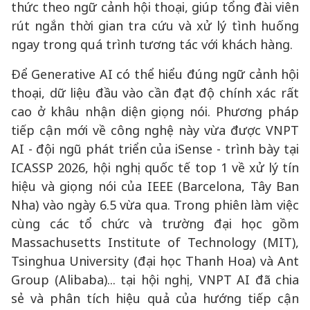
thức theo ngữ cảnh hội thoại, giúp tổng đài viên
rút ngắn thời gian tra cứu và xử lý tình huống
ngay trong quá trình tương tác với khách hàng.
Để Generative AI có thể hiểu đúng ngữ cảnh hội
thoại, dữ liệu đầu vào cần đạt độ chính xác rất
cao ở khâu nhận diện giọng nói. Phương pháp
tiếp cận mới về công nghệ này vừa được VNPT
AI - đội ngũ phát triển của iSense - trình bày tại
ICASSP 2026, hội nghị quốc tế top 1 về xử lý tín
hiệu và giọng nói của IEEE (Barcelona, Tây Ban
Nha) vào ngày 6.5 vừa qua. Trong phiên làm việc
cùng các tổ chức và trường đại học gồm
Massachusetts Institute of Technology (MIT),
Tsinghua University (đại học Thanh Hoa) và Ant
Group (Alibaba)... tại hội nghị, VNPT AI đã chia
sẻ và phân tích hiệu quả của hướng tiếp cận