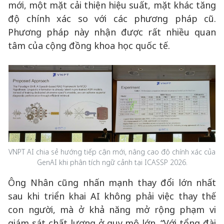
mới, một mặt cải thiện hiệu suất, mặt khác tăng
độ chính xác so với các phương pháp cũ.
Phương pháp này nhận được rất nhiều quan
tâm của cộng đồng khoa học quốc tế.
VNPT AI chia sẻ hướng tiếp cận mới, nâng cao độ chính xác của
GenAI khi phân tích ngữ cảnh tại ICASSP 2026.
Ông Nhân cũng nhấn mạnh thay đổi lớn nhất
sau khi triển khai AI không phải việc thay thế
con người, mà ở khả năng mở rộng phạm vi
giám sát chất lượng ở quy mô lớn. “Với tổng đài