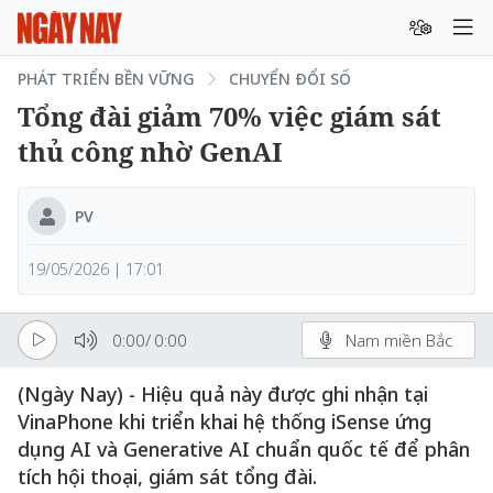
PHÁT TRIỂN BỀN VỮNG
CHUYỂN ĐỔI SỐ
Tổng đài giảm 70% việc giám sát
thủ công nhờ GenAI
PV
19/05/2026 | 17:01
0:00
/
0:00
Nam miền Bắc
(Ngày Nay) - Hiệu quả này được ghi nhận tại
VinaPhone khi triển khai hệ thống iSense ứng
dụng AI và Generative AI chuẩn quốc tế để phân
tích hội thoại, giám sát tổng đài.