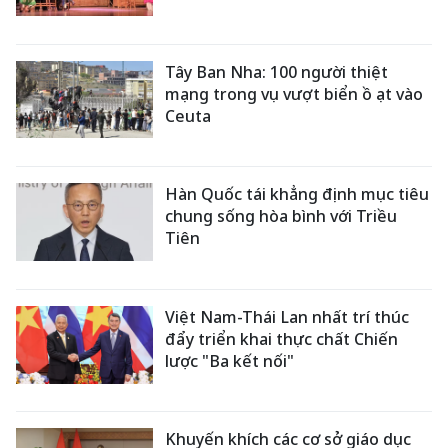
Tây Ban Nha: 100 người thiệt
mạng trong vụ vượt biển ồ ạt vào
Ceuta
Hàn Quốc tái khẳng định mục tiêu
chung sống hòa bình với Triều
Tiên
Việt Nam-Thái Lan nhất trí thúc
đẩy triển khai thực chất Chiến
lược "Ba kết nối"
Khuyến khích các cơ sở giáo dục