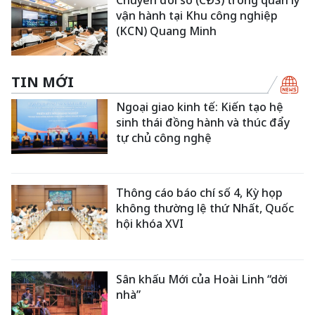
Chuyển đổi số (CĐS) trong quản lý
vận hành tại Khu công nghiệp
(KCN) Quang Minh
TIN MỚI
Ngoại giao kinh tế: Kiến tạo hệ
sinh thái đồng hành và thúc đẩy
tự chủ công nghệ
Thông cáo báo chí số 4, Kỳ họp
không thường lệ thứ Nhất, Quốc
hội khóa XVI
Sân khấu Mới của Hoài Linh “dời
nhà”