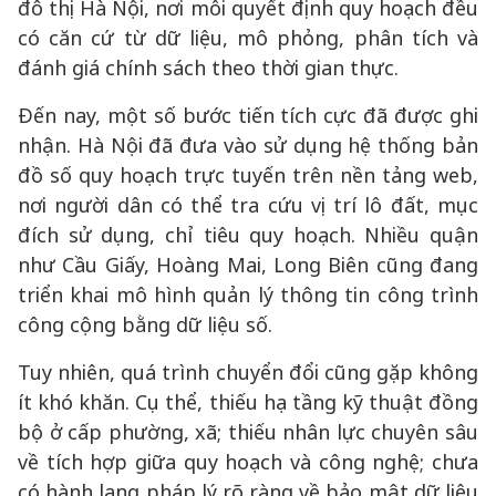
đô thị Hà Nội, nơi mỗi quyết định quy hoạch đều
có căn cứ từ dữ liệu, mô phỏng, phân tích và
đánh giá chính sách theo thời gian thực.
Đến nay, một số bước tiến tích cực đã được ghi
nhận. Hà Nội đã đưa vào sử dụng hệ thống bản
đồ số quy hoạch trực tuyến trên nền tảng web,
nơi người dân có thể tra cứu vị trí lô đất, mục
đích sử dụng, chỉ tiêu quy hoạch. Nhiều quận
như Cầu Giấy, Hoàng Mai, Long Biên cũng đang
triển khai mô hình quản lý thông tin công trình
công cộng bằng dữ liệu số.
Tuy nhiên, quá trình chuyển đổi cũng gặp không
ít khó khăn. Cụ thể, thiếu hạ tầng kỹ thuật đồng
bộ ở cấp phường, xã; thiếu nhân lực chuyên sâu
về tích hợp giữa quy hoạch và công nghệ; chưa
có hành lang pháp lý rõ ràng về bảo mật dữ liệu