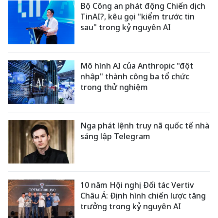
Bộ Công an phát động Chiến dịch
TinAI?, kêu gọi "kiểm trước tin
sau" trong kỷ nguyên AI
Mô hình AI của Anthropic "đột
nhập" thành công ba tổ chức
trong thử nghiệm
Nga phát lệnh truy nã quốc tế nhà
sáng lập Telegram
10 năm Hội nghị Đối tác Vertiv
Châu Á: Định hình chiến lược tăng
trưởng trong kỷ nguyên AI