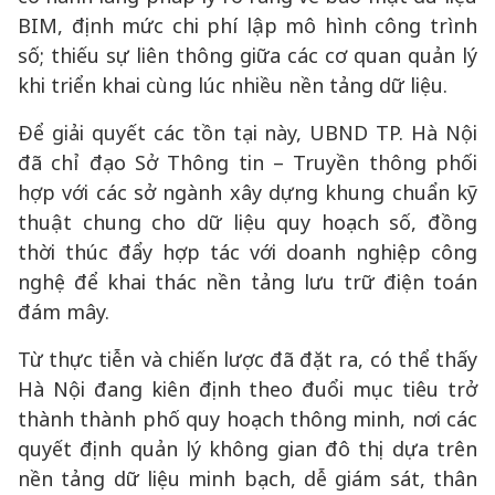
BIM, định mức chi phí lập mô hình công trình
số; thiếu sự liên thông giữa các cơ quan quản lý
khi triển khai cùng lúc nhiều nền tảng dữ liệu.
Để giải quyết các tồn tại này, UBND TP. Hà Nội
đã chỉ đạo Sở Thông tin – Truyền thông phối
hợp với các sở ngành xây dựng khung chuẩn kỹ
thuật chung cho dữ liệu quy hoạch số, đồng
thời thúc đẩy hợp tác với doanh nghiệp công
nghệ để khai thác nền tảng lưu trữ điện toán
đám mây.
Từ thực tiễn và chiến lược đã đặt ra, có thể thấy
Hà Nội đang kiên định theo đuổi mục tiêu trở
thành thành phố quy hoạch thông minh, nơi các
quyết định quản lý không gian đô thị dựa trên
nền tảng dữ liệu minh bạch, dễ giám sát, thân