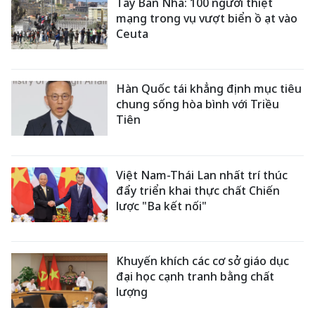
Tây Ban Nha: 100 người thiệt
mạng trong vụ vượt biển ồ ạt vào
Ceuta
Hàn Quốc tái khẳng định mục tiêu
chung sống hòa bình với Triều
Tiên
Việt Nam-Thái Lan nhất trí thúc
đẩy triển khai thực chất Chiến
lược "Ba kết nối"
Khuyến khích các cơ sở giáo dục
đại học cạnh tranh bằng chất
lượng