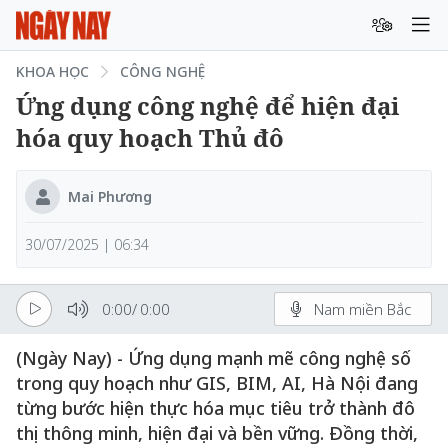
KHOA HỌC
CÔNG NGHỆ
Ứng dụng công nghệ để hiện đại
hóa quy hoạch Thủ đô
Mai Phương
30/07/2025 | 06:34
0:00
/
0:00
Nam miền Bắc
(Ngày Nay) - Ứng dụng mạnh mẽ công nghệ số
trong quy hoạch như GIS, BIM, AI, Hà Nội đang
từng bước hiện thực hóa mục tiêu trở thành đô
thị thông minh, hiện đại và bền vững. Đồng thời,