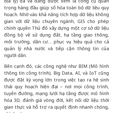
địa lý) đã và đang được xem là công cụ quan
trọng hàng đầu giúp số hóa toàn bộ dữ liệu quy
hoạch. Nhờ vào khả năng tích hợp dữ liệu không
gian với dữ liệu chuyên ngành, GIS cho phép
chính quyền Thủ đô xây dựng một cơ sở dữ liệu
đồng bộ về sử dụng đất, hạ tầng giao thông,
môi trường, dân cư… phục vụ hiệu quả cho cả
quản lý nhà nước và tiếp cận thông tin của
người dân.
Bên cạnh đó, các công nghệ như BIM (Mô hình
thông tin công trình), Big Data, AI, và IoT cũng
được đặt kỳ vọng lớn trong việc tạo ra hệ sinh
thái quy hoạch hiện đại – nơi mọi công trình,
tuyến đường, mạng lưới hạ tầng được mô hình
hóa 3D, đánh giá vòng đời, kết nối dữ liệu thời
gian thực và hỗ trợ ra quyết định nhanh chóng,