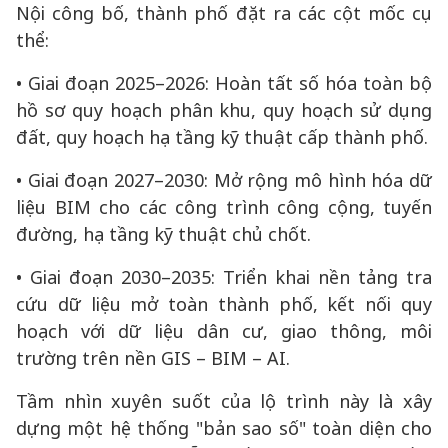
Nội công bố, thành phố đặt ra các cột mốc cụ
thể:
• Giai đoạn 2025–2026: Hoàn tất số hóa toàn bộ
hồ sơ quy hoạch phân khu, quy hoạch sử dụng
đất, quy hoạch hạ tầng kỹ thuật cấp thành phố.
• Giai đoạn 2027–2030: Mở rộng mô hình hóa dữ
liệu BIM cho các công trình công cộng, tuyến
đường, hạ tầng kỹ thuật chủ chốt.
• Giai đoạn 2030–2035: Triển khai nền tảng tra
cứu dữ liệu mở toàn thành phố, kết nối quy
hoạch với dữ liệu dân cư, giao thông, môi
trường trên nền GIS – BIM – AI.
Tầm nhìn xuyên suốt của lộ trình này là xây
dựng một hệ thống "bản sao số" toàn diện cho