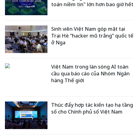
toán niềm tin" lớn hơn bao giờ hết
Sinh viên Việt Nam góp mặt tại
Trại Hè “hacker mũ trắng” quốc tế
ở Nga
Việt Nam trong làn sóng AI toàn
cầu qua báo cáo của Nhóm Ngân
hàng Thế giới
Thúc đẩy hợp tác kiến tạo hạ tầng
số cho Chính phủ số Việt Nam