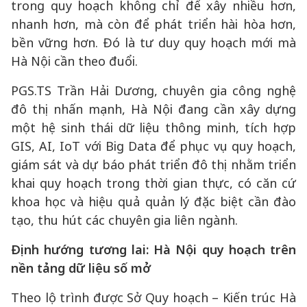
trong quy hoạch không chỉ để xây nhiều hơn,
nhanh hơn, mà còn để phát triển hài hòa hơn,
bền vững hơn. Đó là tư duy quy hoạch mới mà
Hà Nội cần theo đuổi.
PGS.TS Trần Hải Dương, chuyên gia công nghệ
đô thị nhấn mạnh, Hà Nội đang cần xây dựng
một hệ sinh thái dữ liệu thông minh, tích hợp
GIS, AI, IoT với Big Data để phục vụ quy hoạch,
giám sát và dự báo phát triển đô thị nhằm triển
khai quy hoạch trong thời gian thực, có căn cứ
khoa học và hiệu quả quản lý đặc biệt cần đào
tạo, thu hút các chuyên gia liên ngành.
Định hướng tương lai: Hà Nội quy hoạch trên
nền tảng dữ liệu số mở
Theo lộ trình được Sở Quy hoạch – Kiến trúc Hà