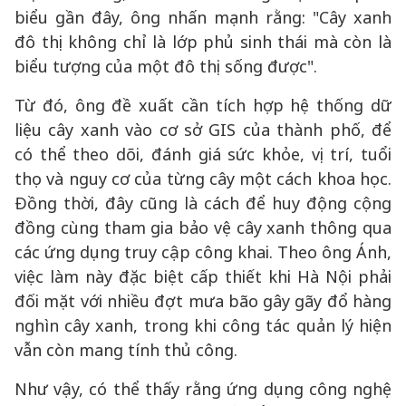
biểu gần đây, ông nhấn mạnh rằng: "Cây xanh
đô thị không chỉ là lớp phủ sinh thái mà còn là
biểu tượng của một đô thị sống được".
Từ đó, ông đề xuất cần tích hợp hệ thống dữ
liệu cây xanh vào cơ sở GIS của thành phố, để
có thể theo dõi, đánh giá sức khỏe, vị trí, tuổi
thọ và nguy cơ của từng cây một cách khoa học.
Đồng thời, đây cũng là cách để huy động cộng
đồng cùng tham gia bảo vệ cây xanh thông qua
các ứng dụng truy cập công khai. Theo ông Ánh,
việc làm này đặc biệt cấp thiết khi Hà Nội phải
đối mặt với nhiều đợt mưa bão gây gãy đổ hàng
nghìn cây xanh, trong khi công tác quản lý hiện
vẫn còn mang tính thủ công.
Như vậy, có thể thấy rằng ứng dụng công nghệ