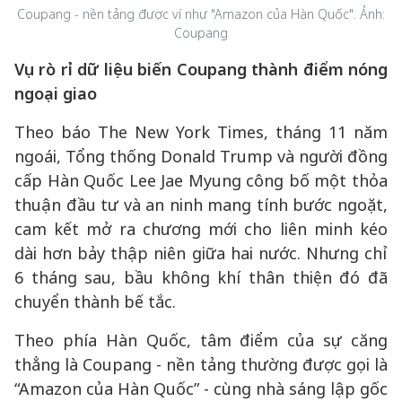
Coupang - nền tảng được ví như "Amazon của Hàn Quốc". Ảnh:
Coupang
Vụ rò rỉ dữ liệu biến Coupang thành điểm nóng
ngoại giao
Theo báo The New York Times, tháng 11 năm
ngoái, Tổng thống Donald Trump và người đồng
cấp Hàn Quốc Lee Jae Myung công bố một thỏa
thuận đầu tư và an ninh mang tính bước ngoặt,
cam kết mở ra chương mới cho liên minh kéo
dài hơn bảy thập niên giữa hai nước. Nhưng chỉ
6 tháng sau, bầu không khí thân thiện đó đã
chuyển thành bế tắc.
Theo phía Hàn Quốc, tâm điểm của sự căng
thẳng là Coupang - nền tảng thường được gọi là
“Amazon của Hàn Quốc” - cùng nhà sáng lập gốc