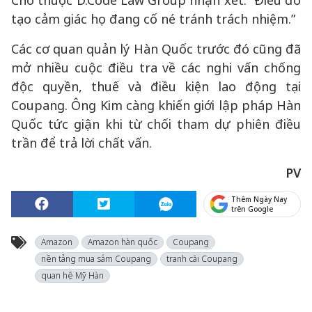
Cho thuộc D.Code Law Group nhận xét. “Điều đó
tạo cảm giác họ đang cố né tránh trách nhiệm.”
Các cơ quan quản lý Hàn Quốc trước đó cũng đã
mở nhiều cuộc điều tra về các nghi vấn chống
độc quyền, thuế và điều kiện lao động tại
Coupang. Ông Kim càng khiến giới lập pháp Hàn
Quốc tức giận khi từ chối tham dự phiên điều
trần để trả lời chất vấn.
PV
Thêm Ngày Nay
trên Google
Amazon
Amazon hàn quốc
Coupang
nền tảng mua sắm Coupang
tranh cãi Coupang
quan hệ Mỹ Hàn