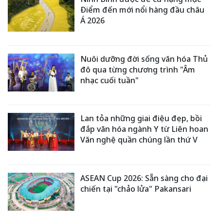
Điểm đến mới nổi hàng đầu châu
Á 2026
Nuôi dưỡng đời sống văn hóa Thủ
đô qua từng chương trình "Âm
nhạc cuối tuần"
Lan tỏa những giai điệu đẹp, bồi
đắp văn hóa ngành Y từ Liên hoan
Văn nghệ quần chúng lần thứ V
ASEAN Cup 2026: Sẵn sàng cho đại
chiến tại "chảo lửa" Pakansari