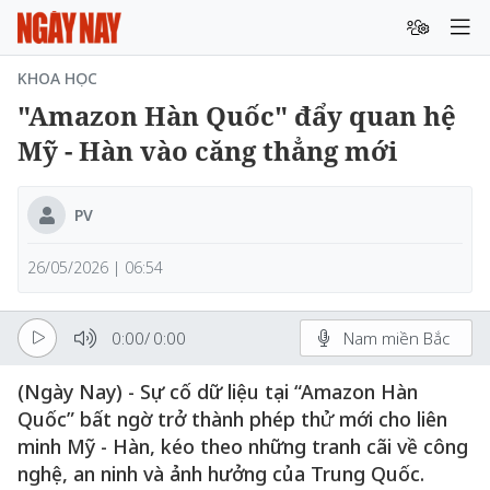
KHOA HỌC
"Amazon Hàn Quốc" đẩy quan hệ
Mỹ - Hàn vào căng thẳng mới
PV
26/05/2026 | 06:54
0:00
/
0:00
Nam miền Bắc
(Ngày Nay) - Sự cố dữ liệu tại “Amazon Hàn
Quốc” bất ngờ trở thành phép thử mới cho liên
minh Mỹ - Hàn, kéo theo những tranh cãi về công
nghệ, an ninh và ảnh hưởng của Trung Quốc.