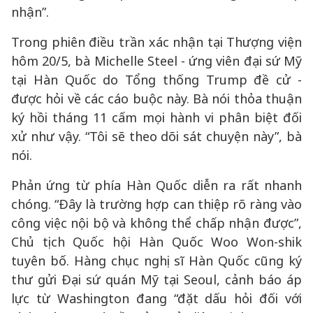
nhận”.
Trong phiên điều trần xác nhận tại Thượng viện
hôm 20/5, bà Michelle Steel - ứng viên đại sứ Mỹ
tại Hàn Quốc do Tổng thống Trump đề cử -
được hỏi về các cáo buộc này. Bà nói thỏa thuận
ký hồi tháng 11 cấm mọi hành vi phân biệt đối
xử như vậy. “Tôi sẽ theo dõi sát chuyện này”, bà
nói.
Phản ứng từ phía Hàn Quốc diễn ra rất nhanh
chóng. “Đây là trường hợp can thiệp rõ ràng vào
công việc nội bộ và không thể chấp nhận được”,
Chủ tịch Quốc hội Hàn Quốc Woo Won-shik
tuyên bố. Hàng chục nghị sĩ Hàn Quốc cũng ký
thư gửi Đại sứ quán Mỹ tại Seoul, cảnh báo áp
lực từ Washington đang “đặt dấu hỏi đối với