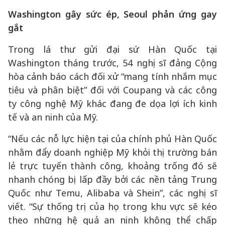
Washington gây sức ép, Seoul phản ứng gay
gắt
Trong lá thư gửi đại sứ Hàn Quốc tại
Washington tháng trước, 54 nghị sĩ đảng Cộng
hòa cảnh báo cách đối xử “mang tính nhắm mục
tiêu và phân biệt” đối với Coupang và các công
ty công nghệ Mỹ khác đang đe dọa lợi ích kinh
tế và an ninh của Mỹ.
“Nếu các nỗ lực hiện tại của chính phủ Hàn Quốc
nhằm đẩy doanh nghiệp Mỹ khỏi thị trường bán
lẻ trực tuyến thành công, khoảng trống đó sẽ
nhanh chóng bị lấp đầy bởi các nền tảng Trung
Quốc như Temu, Alibaba và Shein”, các nghị sĩ
viết. “Sự thống trị của họ trong khu vực sẽ kéo
theo những hệ quả an ninh không thể chấp