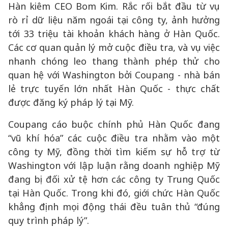
Hàn kiêm CEO Bom Kim. Rắc rối bắt đầu từ vụ
rò rỉ dữ liệu năm ngoái tại công ty, ảnh hưởng
tới 33 triệu tài khoản khách hàng ở Hàn Quốc.
Các cơ quan quản lý mở cuộc điều tra, và vụ việc
nhanh chóng leo thang thành phép thử cho
quan hệ với Washington bởi Coupang - nhà bán
lẻ trực tuyến lớn nhất Hàn Quốc - thực chất
được đăng ký pháp lý tại Mỹ.
Coupang cáo buộc chính phủ Hàn Quốc đang
“vũ khí hóa” các cuộc điều tra nhằm vào một
công ty Mỹ, đồng thời tìm kiếm sự hỗ trợ từ
Washington với lập luận rằng doanh nghiệp Mỹ
đang bị đối xử tệ hơn các công ty Trung Quốc
tại Hàn Quốc. Trong khi đó, giới chức Hàn Quốc
khẳng định mọi động thái đều tuân thủ “đúng
quy trình pháp lý”.