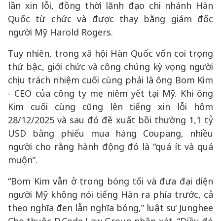
lần xin lỗi, đồng thời lãnh đạo chi nhánh Hàn
Quốc từ chức và được thay bằng giám đốc
người Mỹ Harold Rogers.
Tuy nhiên, trong xã hội Hàn Quốc vốn coi trọng
thứ bậc, giới chức và công chúng kỳ vọng người
chịu trách nhiệm cuối cùng phải là ông Bom Kim
- CEO của công ty mẹ niêm yết tại Mỹ. Khi ông
Kim cuối cùng cũng lên tiếng xin lỗi hôm
28/12/2025 và sau đó đề xuất bồi thường 1,1 tỷ
USD bằng phiếu mua hàng Coupang, nhiều
người cho rằng hành động đó là “quá ít và quá
muộn”.
“Bom Kim vẫn ở trong bóng tối và đưa đại diện
người Mỹ không nói tiếng Hàn ra phía trước, cả
theo nghĩa đen lẫn nghĩa bóng,” luật sư Junghee