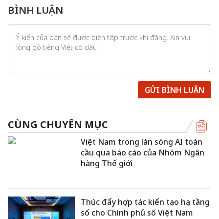
BÌNH LUẬN
GỬI BÌNH LUẬN
CÙNG CHUYÊN MỤC
Việt Nam trong làn sóng AI toàn
cầu qua báo cáo của Nhóm Ngân
hàng Thế giới
Thúc đẩy hợp tác kiến tạo hạ tầng
số cho Chính phủ số Việt Nam