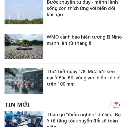
Bước chuyển tư duy - mệnh lệnh
sống còn thích ứng với biến đổi
khí hậu
WMO cảnh báo hiện tượng El Nino
mạnh lên từ tháng 8
Thời tiết ngày 1/8: Mưa lớn kéo
dài ở Bắc Bộ, vùng ven biển có nơi
trên 100 mm
TIN MỚI
Tháo gỡ "điểm nghẽn" dữ liệu: Bộ
Y tế tăng tốc chuyển đổi số toàn
diện