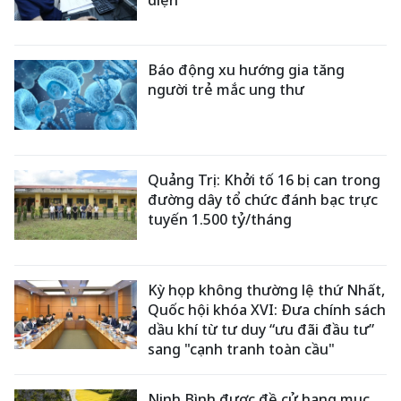
Báo động xu hướng gia tăng
người trẻ mắc ung thư
Quảng Trị: Khởi tố 16 bị can trong
đường dây tổ chức đánh bạc trực
tuyến 1.500 tỷ/tháng
Kỳ họp không thường lệ thứ Nhất,
Quốc hội khóa XVI: Đưa chính sách
dầu khí từ tư duy “ưu đãi đầu tư”
sang "cạnh tranh toàn cầu"
Ninh Bình được đề cử hạng mục