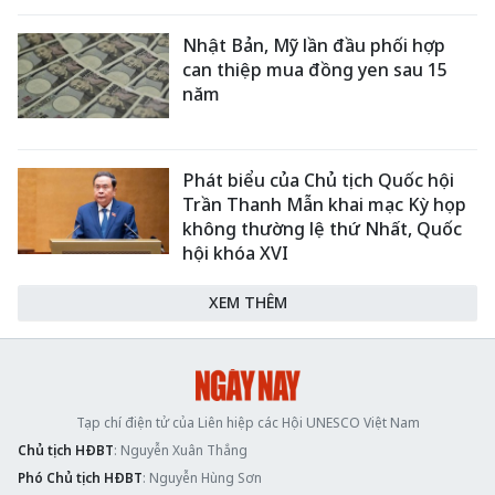
Nhật Bản, Mỹ lần đầu phối hợp
can thiệp mua đồng yen sau 15
năm
Phát biểu của Chủ tịch Quốc hội
Trần Thanh Mẫn khai mạc Kỳ họp
không thường lệ thứ Nhất, Quốc
hội khóa XVI
XEM THÊM
Tạp chí điện tử của Liên hiệp các Hội UNESCO Việt Nam
Chủ tịch HĐBT
: Nguyễn Xuân Thắng
Phó Chủ tịch HĐBT
: Nguyễn Hùng Sơn