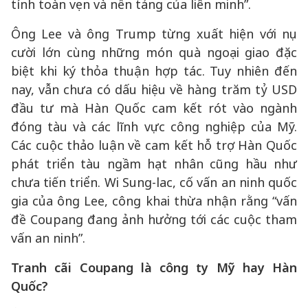
tính toàn vẹn và nền tảng của liên minh”.
Ông Lee và ông Trump từng xuất hiện với nụ
cười lớn cùng những món quà ngoại giao đặc
biệt khi ký thỏa thuận hợp tác. Tuy nhiên đến
nay, vẫn chưa có dấu hiệu về hàng trăm tỷ USD
đầu tư mà Hàn Quốc cam kết rót vào ngành
đóng tàu và các lĩnh vực công nghiệp của Mỹ.
Các cuộc thảo luận về cam kết hỗ trợ Hàn Quốc
phát triển tàu ngầm hạt nhân cũng hầu như
chưa tiến triển. Wi Sung-lac, cố vấn an ninh quốc
gia của ông Lee, công khai thừa nhận rằng “vấn
đề Coupang đang ảnh hưởng tới các cuộc tham
vấn an ninh”.
Tranh cãi Coupang là công ty Mỹ hay Hàn
Quốc?