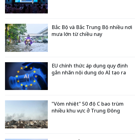
Bắc Bộ và Bắc Trung Bộ nhiều nơi
mưa lớn từ chiều nay
EU chính thức áp dụng quy định
gắn nhãn nội dung do AI tạo ra
"Vòm nhiệt" 50 độ C bao trùm
nhiều khu vực ở Trung Đông