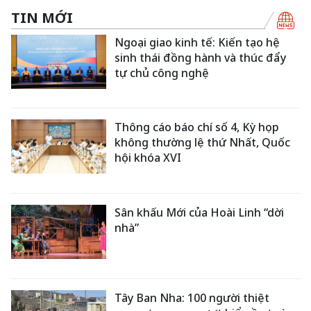
TIN MỚI
Ngoại giao kinh tế: Kiến tạo hệ
sinh thái đồng hành và thúc đẩy
tự chủ công nghệ
Thông cáo báo chí số 4, Kỳ họp
không thường lệ thứ Nhất, Quốc
hội khóa XVI
Sân khấu Mới của Hoài Linh “dời
nhà”
Tây Ban Nha: 100 người thiệt