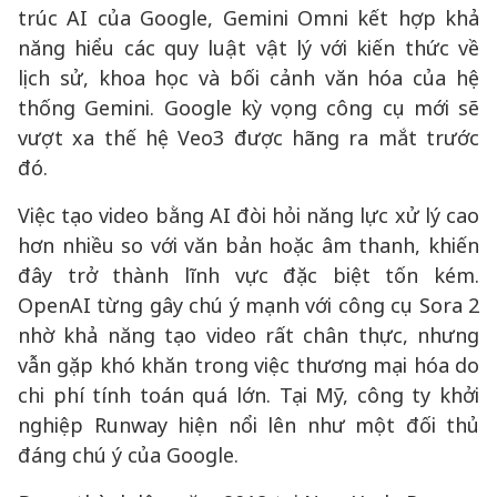
trúc AI của Google, Gemini Omni kết hợp khả
năng hiểu các quy luật vật lý với kiến thức về
lịch sử, khoa học và bối cảnh văn hóa của hệ
thống Gemini. Google kỳ vọng công cụ mới sẽ
vượt xa thế hệ Veo3 được hãng ra mắt trước
đó.
Việc tạo video bằng AI đòi hỏi năng lực xử lý cao
hơn nhiều so với văn bản hoặc âm thanh, khiến
đây trở thành lĩnh vực đặc biệt tốn kém.
OpenAI từng gây chú ý mạnh với công cụ Sora 2
nhờ khả năng tạo video rất chân thực, nhưng
vẫn gặp khó khăn trong việc thương mại hóa do
chi phí tính toán quá lớn. Tại Mỹ, công ty khởi
nghiệp Runway hiện nổi lên như một đối thủ
đáng chú ý của Google.