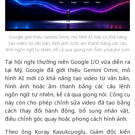
Google giới thiệu Gemini Omni, mô hình AI mới có khả năng
tạo video từ văn bản, hình ảnh hoặc âm thanh bằng các câu
lệnh ngôn ngữ tự nhiên, kể cả qua giọng nói. Ảnh: youtube.com
Tại hội nghị thường niên Google I/O vừa diễn ra
tại Mỹ, Google đã giới thiệu Gemini Omni, mô
hình AI mới có khả năng tạo video từ văn bản,
hình ảnh hoặc âm thanh bằng các câu lệnh
ngôn ngữ tự nhiên, kể cả qua giọng nói. Công cụ
này còn cho phép chỉnh sửa video đã tạo bằng
cách thay đổi hành động, bổ sung nhân vật,
điều chỉnh góc quay hoặc phong cách hình ảnh.
Theo ông Koray Kavukcuoglu, Giám đốc kiến