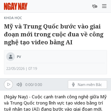
KHOA HỌC
Mỹ và Trung Quốc bước vào giai
đoạn mới trong cuộc đua về công
nghệ tạo video bằng AI
PV
22/05/2026 | 07:19
0:00
/
0:00
Nam miền Bắc
(Ngày Nay) - Cuộc cạnh tranh công nghệ giữa Mỹ
và Trung Quốc trong lĩnh vực tạo video bằng trí
tuệ nhân tạo (AI) đang bước vào giai đoạn mới.