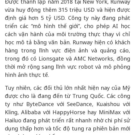
Được thành lập năm 2018 tại New York, Runway
vừa huy động thêm 315 triệu USD và hiện được
định giá hơn 5 tỷ USD. Công ty này đang phát
triển các “mô hình thế giới”, cho phép AI học
cách vận hành của môi trường thực thay vì chỉ
học mô tả bằng văn bản. Runway hiện có khách
hàng trong lĩnh vực điện ảnh và quảng cáo,
trong đó có Lionsgate và AMC Networks, đồng
thời mở rộng sang lĩnh vực robot và mô phỏng
hình ảnh thực tế.
Tuy nhiên, các đối thủ lớn nhất hiện nay của Mỹ
được cho là đang đến từ Trung Quốc. Các công
ty như ByteDance với SeeDance, Kuaishou với
Kling, Alibaba với HappyHorse hay MiniMax với
Hailuo đang phát triển rất nhanh nhờ chi phí sử
dụng thấp hơn và tốc độ tung ra phiên bản mới