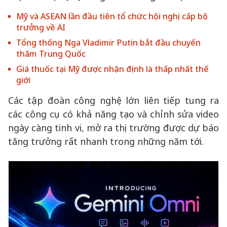
Mỹ và ASEAN lần đầu tiên tổ chức hội nghị cấp bộ
trưởng về AI
Tổng thống Nga Vladimir Putin bắt đầu chuyến
thăm Trung Quốc
Giá thuốc tại Mỹ được nhận định là thấp nhất thế
giới
Các tập đoàn công nghệ lớn liên tiếp tung ra
các công cụ có khả năng tạo và chỉnh sửa video
ngày càng tinh vi, mở ra thị trường được dự báo
tăng trưởng rất nhanh trong những năm tới.