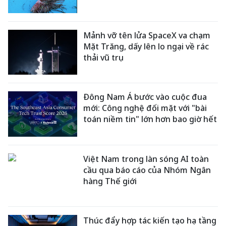
Mảnh vỡ tên lửa SpaceX va chạm
Mặt Trăng, dấy lên lo ngại về rác
thải vũ trụ
Đông Nam Á bước vào cuộc đua
mới: Công nghệ đối mặt với "bài
toán niềm tin" lớn hơn bao giờ hết
Việt Nam trong làn sóng AI toàn
cầu qua báo cáo của Nhóm Ngân
hàng Thế giới
Thúc đẩy hợp tác kiến tạo hạ tầng