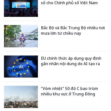
số cho Chính phủ số Việt Nam
Bắc Bộ và Bắc Trung Bộ nhiều nơi
mưa lớn từ chiều nay
EU chính thức áp dụng quy định
gắn nhãn nội dung do AI tạo ra
"Vòm nhiệt" 50 độ C bao trùm
nhiều khu vực ở Trung Đông