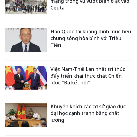
mạng trong vụ vượt biển ồ ạt vào
Ceuta
Hàn Quốc tái khẳng định mục tiêu
chung sống hòa bình với Triều
Tiên
Việt Nam-Thái Lan nhất trí thúc
đẩy triển khai thực chất Chiến
lược "Ba kết nối"
Khuyến khích các cơ sở giáo dục
đại học cạnh tranh bằng chất
lượng