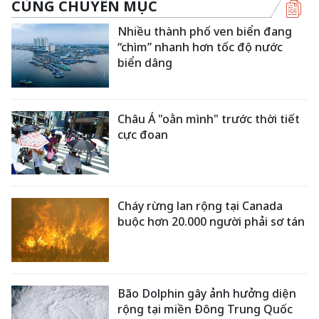
CÙNG CHUYÊN MỤC
Nhiều thành phố ven biển đang
“chìm” nhanh hơn tốc độ nước
biển dâng
Châu Á "oằn mình" trước thời tiết
cực đoan
Cháy rừng lan rộng tại Canada
buộc hơn 20.000 người phải sơ tán
Bão Dolphin gây ảnh hưởng diện
rộng tại miền Đông Trung Quốc