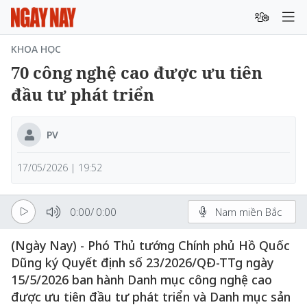
KHOA HỌC
70 công nghệ cao được ưu tiên
đầu tư phát triển
PV
17/05/2026 | 19:52
0:00
/
0:00
Nam miền Bắc
(Ngày Nay) - Phó Thủ tướng Chính phủ Hồ Quốc
Dũng ký Quyết định số 23/2026/QĐ-TTg ngày
15/5/2026 ban hành Danh mục công nghệ cao
được ưu tiên đầu tư phát triển và Danh mục sản