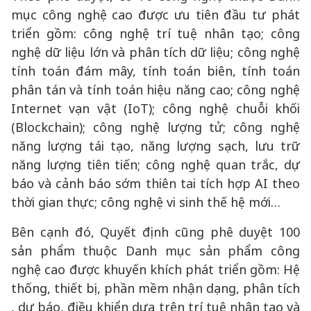
mục công nghệ cao được ưu tiên đầu tư phát
triển gồm: công nghệ trí tuệ nhân tạo; công
nghệ dữ liệu lớn và phân tích dữ liệu; công nghệ
tính toán đám mây, tính toán biên, tính toán
phân tán và tính toán hiệu năng cao; công nghệ
Internet vạn vật (IoT); công nghệ chuỗi khối
(Blockchain); công nghệ lượng tử; công nghệ
năng lượng tái tạo, năng lượng sạch, lưu trữ
năng lượng tiên tiến; công nghệ quan trắc, dự
báo và cảnh báo sớm thiên tai tích hợp AI theo
thời gian thực; công nghệ vi sinh thế hệ mới…
Bên cạnh đó, Quyết định cũng phê duyệt 100
sản phẩm thuộc Danh mục sản phẩm công
nghệ cao được khuyến khích phát triển gồm: Hệ
thống, thiết bị, phần mềm nhận dạng, phân tích
, dự báo, điều khiển dựa trên trí tuệ nhân tạo và