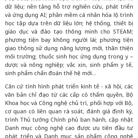
dữ liệu; nền tảng hỗ trợ nghiên cứu, phát triển
và ứng dụng AI; phần mềm cá nhân hóa lộ trình
học tập dựa trên dữ liệu lớn; hệ thống, thiết bị
giáo dục và đào tạo thông minh cho STEAM;
phương tiện bay không người lái; phương tiện
giao thông sử dụng năng lượng mới, thân thiện
môi trường; thuốc sinh học ứng dụng trong y –
dược và nông nghiệp; vắc xin, sinh phẩm y tế,
sinh phẩm chẩn đoán thế hệ mới…
Căn cứ tình hình phát triển kinh tế - xã hội, các
văn bản chỉ đạo từ các cấp có thẩm quyền, Bộ
Khoa học và Công nghệ chủ trì, phối hợp với Bộ,
cơ quan có liên quan rà soát, đánh giá định kỳ,
trình Thủ tướng Chính phủ ban hành, cập nhật
Danh mục công nghệ cao được ưu tiên đầu tư
phát triển và Danh mục sản phẩm công nghệ