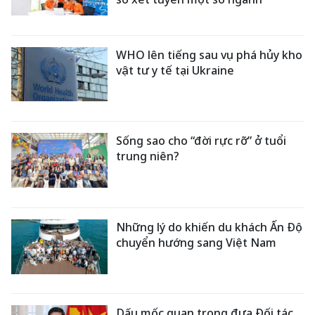
WHO lên tiếng sau vụ phá hủy kho
vật tư y tế tại Ukraine
Sống sao cho “đời rực rỡ” ở tuổi
trung niên?
Những lý do khiến du khách Ấn Độ
chuyển hướng sang Việt Nam
Dấu mốc quan trọng đưa Đối tác