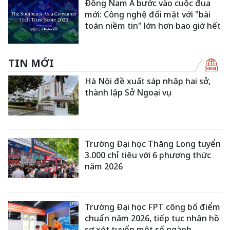
Đông Nam Á bước vào cuộc đua
mới: Công nghệ đối mặt với "bài
toán niềm tin" lớn hơn bao giờ hết
TIN MỚI
Hà Nội đề xuất sáp nhập hai sở,
thành lập Sở Ngoại vụ
Trường Đại học Thăng Long tuyển
3.000 chỉ tiêu với 6 phương thức
năm 2026
Trường Đại học FPT công bố điểm
chuẩn năm 2026, tiếp tục nhận hồ
sơ xét tuyển một số ngành