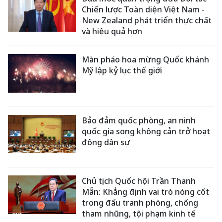
Chiến lược Toàn diện Việt Nam -
New Zealand phát triển thực chất
và hiệu quả hơn
Màn pháo hoa mừng Quốc khánh
Mỹ lập kỷ lục thế giới
Bảo đảm quốc phòng, an ninh
quốc gia song không cản trở hoạt
động dân sự
Chủ tịch Quốc hội Trần Thanh
Mẫn: Khẳng định vai trò nòng cốt
trong đấu tranh phòng, chống
tham nhũng, tội phạm kinh tế