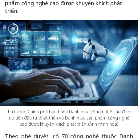
phẩm công nghệ cao được khuyến khích phát
triển.
Thủ tướng Chính phủ ban hành Danh mục công nghệ cao được
ưu tiên đầu tư phát triển và Danh mục sản phẩm công nghệ
cao được khuyến khích phát triển. (Ảnh minh họa)
Theo phê duyệt, có 70 công nghệ thuộc Danh