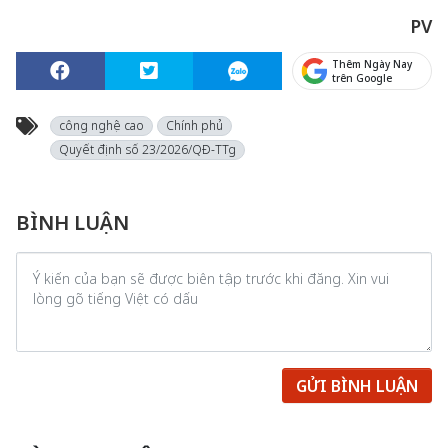
PV
Thêm Ngày Nay
trên Google
công nghệ cao
Chính phủ
Quyết định số 23/2026/QĐ-TTg
BÌNH LUẬN
GỬI BÌNH LUẬN