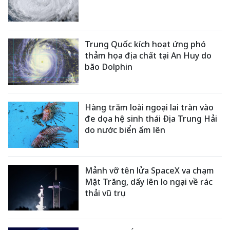
Trung Quốc kích hoạt ứng phó
thảm họa địa chất tại An Huy do
bão Dolphin
Hàng trăm loài ngoại lai tràn vào
đe dọa hệ sinh thái Địa Trung Hải
do nước biển ấm lên
Mảnh vỡ tên lửa SpaceX va chạm
Mặt Trăng, dấy lên lo ngại về rác
thải vũ trụ