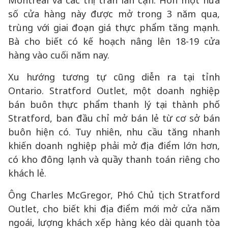
Montreal và các thị trấn lân cận. Hơn một nửa
số cửa hàng này được mở trong 3 năm qua,
trùng với giai đoạn giá thực phẩm tăng mạnh.
Bà cho biết có kế hoạch nâng lên 18-19 cửa
hàng vào cuối năm nay.
Xu hướng tương tự cũng diễn ra tại tỉnh
Ontario. Stratford Outlet, một doanh nghiệp
bán buôn thực phẩm thanh lý tại thành phố
Stratford, ban đầu chỉ mở bán lẻ từ cơ sở bán
buôn hiện có. Tuy nhiên, nhu cầu tăng nhanh
khiến doanh nghiệp phải mở địa điểm lớn hơn,
có kho đông lạnh và quầy thanh toán riêng cho
khách lẻ.
Ông Charles McGregor, Phó Chủ tịch Stratford
Outlet, cho biết khi địa điểm mới mở cửa năm
ngoái, lượng khách xếp hàng kéo dài quanh tòa