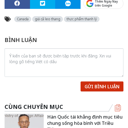
Thêm Ngày Nay
trên Google
Canada
giá cả leo thang
thực phẩm thanh lý
BÌNH LUẬN
GỬI BÌNH LUẬN
CÙNG CHUYÊN MỤC
Hàn Quốc tái khẳng định mục tiêu
chung sống hòa bình với Triều