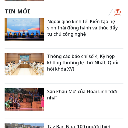
TIN MỚI
Ngoại giao kinh tế: Kiến tạo hệ
sinh thái đồng hành và thúc đẩy
tự chủ công nghệ
Thông cáo báo chí số 4, Kỳ họp
không thường lệ thứ Nhất, Quốc
hội khóa XVI
Sân khấu Mới của Hoài Linh “dời
nhà”
Tây Ban Nha: 100 người thiệt