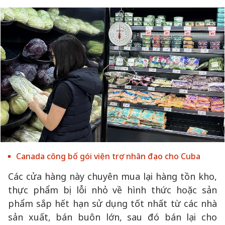
Canada công bố gói viện trợ nhân đạo cho Cuba
Các cửa hàng này chuyên mua lại hàng tồn kho,
thực phẩm bị lỗi nhỏ về hình thức hoặc sản
phẩm sắp hết hạn sử dụng tốt nhất từ các nhà
sản xuất, bán buôn lớn, sau đó bán lại cho