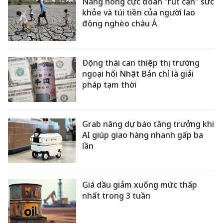
Nắng nóng cực đoan "rút cạn" sức
khỏe và túi tiền của người lao
động nghèo châu Á
Động thái can thiệp thị trường
ngoại hối Nhật Bản chỉ là giải
pháp tạm thời
Grab nâng dự báo tăng trưởng khi
AI giúp giao hàng nhanh gấp ba
lần
Giá dầu giảm xuống mức thấp
nhất trong 3 tuần