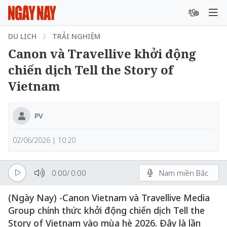
DU LỊCH
TRẢI NGHIỆM
Canon và Travellive khởi động
chiến dịch Tell the Story of
Vietnam
PV
02/06/2026 | 10:20
0:00
/
0:00
Nam miền Bắc
(Ngày Nay) -Canon Vietnam và Travellive Media
Group chính thức khởi động chiến dịch Tell the
Story of Vietnam vào mùa hè 2026. Đây là lần