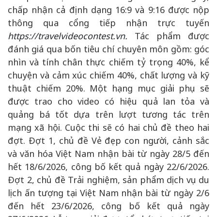
chấp nhận cả định dạng 16:9 và 9:16 được nộp
thông qua cổng tiếp nhận trực tuyến
https://travelvideocontest.vn
.
Tác phẩm được
đánh giá qua bốn tiêu chí chuyên môn gồm: góc
nhìn và tính chân thực chiếm tỷ trọng 40%, kể
chuyện và cảm xúc chiếm 40%, chất lượng và kỹ
thuật chiếm 20%. Một hạng mục giải phụ sẽ
được trao cho video có hiệu quả lan tỏa và
quảng bá tốt dựa trên lượt tương tác trên
mạng xã hội. Cuộc thi sẽ có hai chủ đề theo hai
đợt. Đợt 1, chủ đề Vẻ đẹp con người, cảnh sắc
và văn hóa Việt Nam nhận bài từ ngày 28/5 đến
hết 18/6/2026, công bố kết quả ngày 22/6/2026.
Đợt 2, chủ đề Trải nghiệm, sản phẩm dịch vụ du
lịch ấn tượng tại Việt Nam nhận bài từ ngày 2/6
đến hết 23/6/2026, công bố kết quả ngày