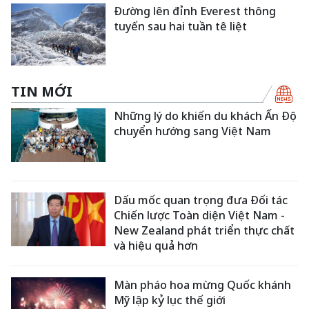
Đường lên đỉnh Everest thông
tuyến sau hai tuần tê liệt
TIN MỚI
Những lý do khiến du khách Ấn Độ
chuyển hướng sang Việt Nam
Dấu mốc quan trọng đưa Đối tác
Chiến lược Toàn diện Việt Nam -
New Zealand phát triển thực chất
và hiệu quả hơn
Màn pháo hoa mừng Quốc khánh
Mỹ lập kỷ lục thế giới