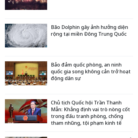
Bão Dolphin gây ảnh hưởng diện
rộng tại miền Đông Trung Quốc
Bảo đảm quốc phòng, an ninh
quốc gia song không cản trở hoạt
động dân sự
Chủ tịch Quốc hội Trần Thanh
Mẫn: Khẳng định vai trò nòng cốt
trong đấu tranh phòng, chống
tham nhũng, tội phạm kinh tế