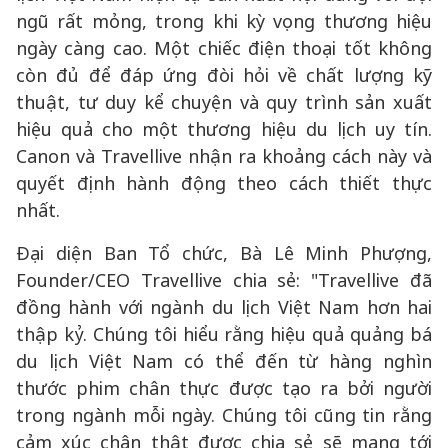
ngũ rất mỏng, trong khi kỳ vọng thương hiệu
ngày càng cao. Một chiếc điện thoại tốt không
còn đủ để đáp ứng đòi hỏi về chất lượng kỹ
thuật, tư duy kể chuyện và quy trình sản xuất
hiệu quả cho một thương hiệu du lịch uy tín.
Canon và Travellive nhận ra khoảng cách này và
quyết định hành động theo cách thiết thực
nhất.
Đại diện Ban Tổ chức, Bà Lê Minh Phượng,
Founder/CEO Travellive chia sẻ: "Travellive đã
đồng hành với ngành du lịch Việt Nam hơn hai
thập kỷ. Chúng tôi hiểu rằng hiệu quả quảng bá
du lịch Việt Nam có thể đến từ hàng nghìn
thước phim chân thực được tạo ra bởi người
trong ngành mỗi ngày. Chúng tôi cũng tin rằng
cảm xúc chân thật được chia sẻ sẽ mang tới