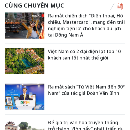
CÙNG CHUYÊN MỤC
Ra mắt chiến dịch "Điện thoại, Hộ
chiếu, Mastercard", mang đến trải
nghiệm tiện lợi cho khách du lịch
tại Đông Nam Á
Việt Nam có 2 đại diện lọt top 10
khách sạn tốt nhất thế giới
Ra mắt sách “Từ Việt Nam đến 90°
Nam” của tác giả Đoàn Văn Bình
Để giá trị văn hóa truyền thống
trở thành "đòn bẩy" phát triển du