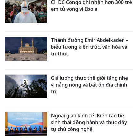
CHDC Congo ghi nhận hơn 300 trẻ
em tử vong vì Ebola
Thánh đường Emir Abdelkader –
biểu tượng kiến trúc, văn hóa và
tri thức
Giá lương thực thế giới tăng nhẹ
vì nắng nóng và bất ổn địa chính
trị
Ngoại giao kinh tế: Kiến tạo hệ
sinh thái đồng hành và thúc đẩy
tự chủ công nghệ