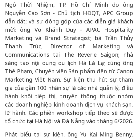
Ngô Thời Nhiệm, TP. Hồ Chí Minh do ông
Nguyễn Cao Sơn - Chủ tịch HĐQT, APC Group
dẫn dắt; và sự đóng góp của các diễn giả khách
mời: ông Võ Khánh Duy - APAC Hospitality
Marketing và Brand Strategist; bà Trần Thủy
Thanh Trúc, Director of Marketing và
Communications tại The Reverie Saigon; nhà
sáng tạo nội dung du lịch Hà Là Lạ; cùng ông
Thế Phạm, Chuyên viên Sản phẩm đến từ Canon
Marketing Việt Nam. Sự kiện thu hút sự tham
gia của gần 100 nhân sự là các nhà quản lý, điều
hành khối tiếp thị, truyền thông thuộc nhóm
các doanh nghiệp kinh doanh dịch vụ khách sạn,
lữ hành. Các phiên workshop tiếp theo sẽ được
tổ chức tại Hà Nội và Đà Nẵng vào tháng 6/2026.
Phát biểu tại sự kiện, ông Yu Kai Ming Benny,