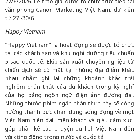
27/6/2026. Lễ trao giải được tổ chức trực tiếp tại
văn phòng Canon Marketing Việt Nam, dự kiến
từ 27 -30/6.
Happy Vietnam
"Happy Vietnam" là hoạt động sẽ được tổ chức
tại các khách sạn và khu nghỉ dưỡng tiêu chuẩn
5 sao quốc tế. Ekip sản xuất chuyên nghiệp từ
chiến dịch sẽ có mặt tại những địa điểm khác
nhau nhằm ghi lại những khoảnh khắc trải
nghiệm chân thật của du khách trong kỳ nghỉ
của họ bằng ngôn ngữ điện ảnh đương đại.
Những thước phim ngắn chân thực này sẽ cộng
hưởng thành bức chân dung sống động về một
Việt Nam hiện đại, mến khách và giàu cảm xúc,
góp phần kể câu chuyện du lịch Việt Nam đến
với cộng đồng trong nước và quốc tế.