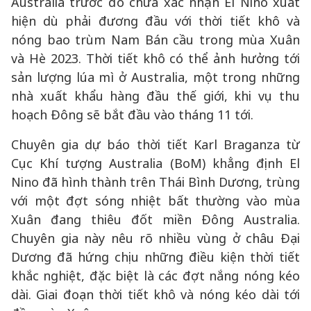
Australia trước đó chưa xác nhận El Nino xuất
hiện dù phải đương đầu với thời tiết khô và
nóng bao trùm Nam Bán cầu trong mùa Xuân
và Hè 2023. Thời tiết khô có thể ảnh hưởng tới
sản lượng lúa mì ở Australia, một trong những
nhà xuất khẩu hàng đầu thế giới, khi vụ thu
hoạch Đông sẽ bắt đầu vào tháng 11 tới.
Chuyên gia dự báo thời tiết Karl Braganza từ
Cục Khí tượng Australia (BoM) khẳng định El
Nino đã hình thành trên Thái Bình Dương, trùng
với một đợt sóng nhiệt bất thường vào mùa
Xuân đang thiêu đốt miền Đông Australia.
Chuyên gia này nêu rõ nhiều vùng ở châu Đại
Dương đã hứng chịu những điều kiện thời tiết
khắc nghiệt, đặc biệt là các đợt nắng nóng kéo
dài. Giai đoạn thời tiết khô và nóng kéo dài tới