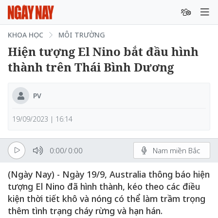
KHOA HỌC
MÔI TRƯỜNG
Hiện tượng El Nino bắt đầu hình
thành trên Thái Bình Dương
PV
19/09/2023 | 16:14
0:00
/
0:00
Nam miền Bắc
(Ngày Nay) - Ngày 19/9, Australia thông báo hiện
tượng El Nino đã hình thành, kéo theo các điều
kiện thời tiết khô và nóng có thể làm trầm trọng
thêm tình trạng cháy rừng và hạn hán.