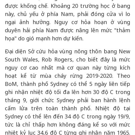
được khống chế. Khoảng 20 trường học ở bang
này, chủ yếu ở phía Nam, phải đóng cửa vì lo
ngại ảnh hưởng. Nguy cơ hỏa hoạn ở vùng
duyên hải phía Nam được nâng lên mức "thảm
họa" do gió mạnh hơn dự kiến.
Đại diện Sở cứu hỏa vùng nông thôn bang New
South Wales, Rob Rogers, cho biết đây là mức
nguy cơ cao nhất mà cơ quan này từng kích
hoạt kể từ mùa cháy rừng 2019-2020. Theo
BoM, thành phố Sydney có thể 5 ngày liên tiếp
ghi nhận nhiệt độ tối đa lên hơn 30 độ C trong
tháng 9, giới chức Sydney phải ban hành lệnh
cấm lửa trên toàn thành phố. Nhiệt độ tại
Sydney có thể lên đến 34 độ C trong ngày 19/9,
tức là chỉ thấp hơn không đáng kể so với mức
nhiệt kỷ lục 34,6 độ C từng ghi nhận năm 1965.