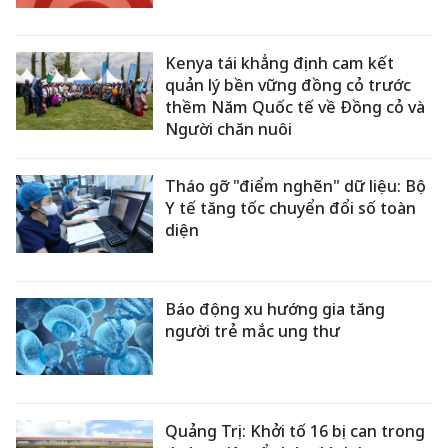
Kenya tái khẳng định cam kết
quản lý bền vững đồng cỏ trước
thềm Năm Quốc tế về Đồng cỏ và
Người chăn nuôi
Tháo gỡ "điểm nghẽn" dữ liệu: Bộ
Y tế tăng tốc chuyển đổi số toàn
diện
Báo động xu hướng gia tăng
người trẻ mắc ung thư
Quảng Trị: Khởi tố 16 bị can trong