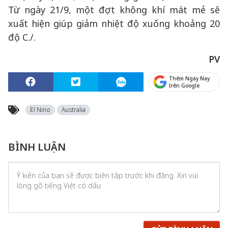
Từ ngày 21/9, một đợt không khí mát mẻ sẽ
xuất hiện giúp giảm nhiệt độ xuống khoảng 20
độ C./.
PV
Thêm Ngày Nay
trên Google
El Nino
Australia
BÌNH LUẬN