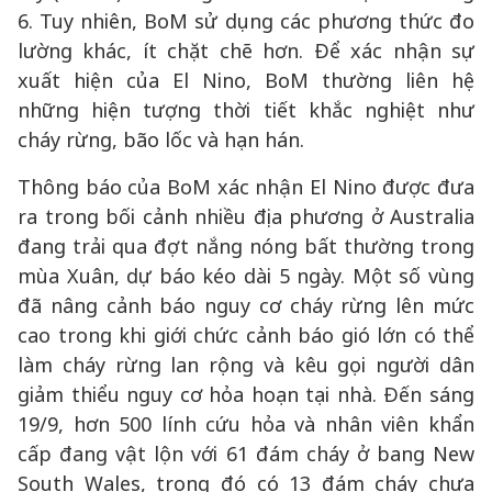
6. Tuy nhiên, BoM sử dụng các phương thức đo
lường khác, ít chặt chẽ hơn. Để xác nhận sự
xuất hiện của El Nino, BoM thường liên hệ
những hiện tượng thời tiết khắc nghiệt như
cháy rừng, bão lốc và hạn hán.
Thông báo của BoM xác nhận El Nino được đưa
ra trong bối cảnh nhiều địa phương ở Australia
đang trải qua đợt nắng nóng bất thường trong
mùa Xuân, dự báo kéo dài 5 ngày. Một số vùng
đã nâng cảnh báo nguy cơ cháy rừng lên mức
cao trong khi giới chức cảnh báo gió lớn có thể
làm cháy rừng lan rộng và kêu gọi người dân
giảm thiểu nguy cơ hỏa hoạn tại nhà. Đến sáng
19/9, hơn 500 lính cứu hỏa và nhân viên khẩn
cấp đang vật lộn với 61 đám cháy ở bang New
South Wales, trong đó có 13 đám cháy chưa