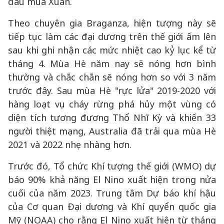
đầu mùa Xuân.
Theo chuyên gia Braganza, hiện tượng này sẽ
tiếp tục làm các đại dương trên thế giới ấm lên
sau khi ghi nhận các mức nhiệt cao kỷ lục kể từ
tháng 4. Mùa Hè năm nay sẽ nóng hơn bình
thường và chắc chắn sẽ nóng hơn so với 3 năm
trước đây. Sau mùa Hè "rực lửa" 2019-2020 với
hàng loạt vụ cháy rừng phá hủy một vùng có
diện tích tương đương Thổ Nhĩ Kỳ và khiến 33
người thiệt mạng, Australia đã trải qua mùa Hè
2021 và 2022 nhẹ nhàng hơn.
Trước đó, Tổ chức Khí tượng thế giới (WMO) dự
báo 90% khả năng El Nino xuất hiện trong nửa
cuối của năm 2023. Trung tâm Dự báo khí hậu
của Cơ quan Đại dương và Khí quyển quốc gia
Mỹ (NOAA) cho rằng El Nino xuất hiện từ tháng