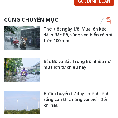
GỬI BÌNH LUẬN
CÙNG CHUYÊN MỤC
Thời tiết ngày 1/8: Mưa lớn kéo
dài ở Bắc Bộ, vùng ven biển có nơi
trên 100 mm
Bắc Bộ và Bắc Trung Bộ nhiều nơi
mưa lớn từ chiều nay
Bước chuyển tư duy - mệnh lệnh
sống còn thích ứng với biến đổi
khí hậu