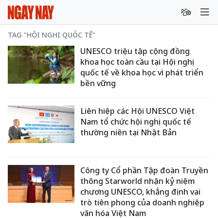
TAG "HỘI NGHỊ QUỐC TẾ"
UNESCO triệu tập cộng đồng
khoa học toàn cầu tại Hội nghị
quốc tế về khoa học vì phát triển
bền vững
Liên hiệp các Hội UNESCO Việt
Nam tổ chức hội nghị quốc tế
thường niên tại Nhật Bản
Công ty Cổ phần Tập đoàn Truyền
thông Starworld nhận kỷ niệm
chương UNESCO, khẳng định vai
trò tiên phong của doanh nghiệp
văn hóa Việt Nam