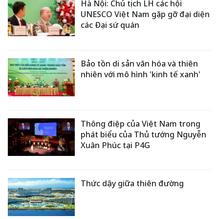
Hà Nội: Chủ tịch LH các hội
UNESCO Việt Nam gặp gỡ đại diện
các Đại sứ quán
Bảo tồn di sản văn hóa và thiên
nhiên với mô hình 'kinh tế xanh'
Thông điệp của Việt Nam trong
phát biểu của Thủ tướng Nguyễn
Xuân Phúc tại P4G
Thức dậy giữa thiên đường