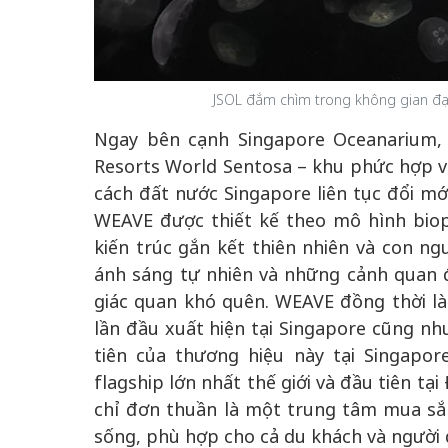
JSOL đắm chìm trong không gian đ
Ngay bên cạnh Singapore Oceanarium, 
Resorts World Sentosa – khu phức hợp v
cách đất nước Singapore liên tục đổi mới
WEAVE được thiết kế theo mô hình biophi
kiến trúc gắn kết thiên nhiên và con ng
ánh sáng tự nhiên và những cảnh quan đ
giác quan khó quên. WEAVE đồng thời là
lần đầu xuất hiện tại Singapore cũng n
tiên của thương hiệu này tại Singapo
flagship lớn nhất thế giới và đầu tiên t
chỉ đơn thuần là một trung tâm mua sắ
sống, phù hợp cho cả du khách và người