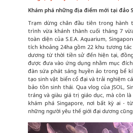
Khám phá những địa điểm mới tại đảo 
Trạm dừng chân đầu tiên trong hành t
trình vừa khánh thành cuối tháng 7 vừ
toàn diện của S.E.A. Aquarium, Singapo
tích khoảng 24ha gồm 22 khu tương tác (i
dương từ thời tiền sử đến hiện tại, đồn
được đưa vào ứng dụng nhằm mục đích b
đàn sứa phát sáng huyền ảo trong bể kí
tạo sinh vật biển cổ đại và trải nghiệm 
bảo tồn sinh thái. Qua vlog của JSOL, 
tráng và giàu giá trị giáo dục, mà còn 
khám phá Singapore, nơi bất kỳ ai - từ
những người yêu thế giới đại dương cũng 