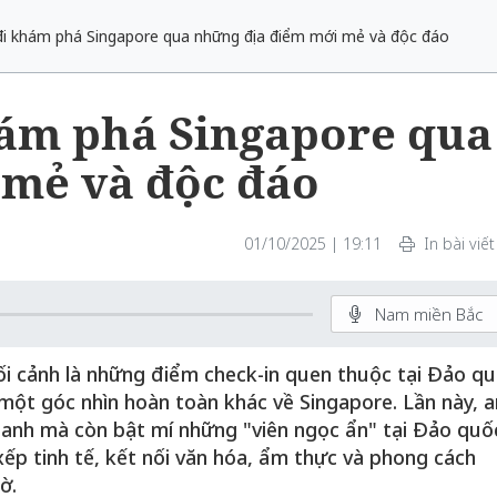
 đi khám phá Singapore qua những địa điểm mới mẻ và độc đáo
hám phá Singapore qua
 mẻ và độc đáo
01/10/2025 | 19:11
In bài viết
Nam miền Bắc
ối cảnh là những điểm check-in quen thuộc tại Đảo q
lộ một góc nhìn hoàn toàn khác về Singapore. Lần này, 
oanh mà còn bật mí những "viên ngọc ẩn" tại Đảo quố
xếp tinh tế, kết nối văn hóa, ẩm thực và phong cách
ờ.