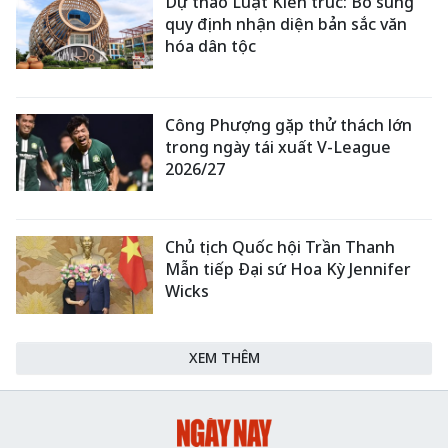
Dự thảo Luật Kiến trúc: Bổ sung
quy định nhận diện bản sắc văn
hóa dân tộc
Công Phượng gặp thử thách lớn
trong ngày tái xuất V-League
2026/27
Chủ tịch Quốc hội Trần Thanh
Mẫn tiếp Đại sứ Hoa Kỳ Jennifer
Wicks
XEM THÊM