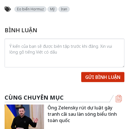
Eo biển Hormuz
Mỹ
Iran
BÌNH LUẬN
GỬI BÌNH LUẬN
CÙNG CHUYÊN MỤC
Ông Zelensky rút dự luật gây
tranh cãi sau làn sóng biểu tình
toàn quốc