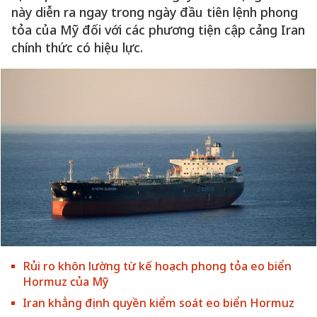
này diễn ra ngay trong ngày đầu tiên lệnh phong
tỏa của Mỹ đối với các phương tiện cập cảng Iran
chính thức có hiệu lực.
Rủi ro khôn lường từ kế hoạch phong tỏa eo biển
Hormuz của Mỹ
Iran khẳng định quyền kiểm soát eo biển Hormuz