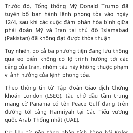
Trước đó, Tổng thống Mỹ Donald Trump đã
tuyên bố ban hành lệnh phong tỏa vào ngày
12/4, sau khi các cuộc đàm phán hòa bình giữa
phái đoàn Mỹ và Iran tại thủ đô Islamabad
(Pakistan) đã không đạt được thỏa thuận.
Tuy nhiên, do cả ba phương tiện đang lưu thông
qua eo biển không có lộ trình hướng tới các
cảng của Iran, nhóm tàu này không thuộc phạm
vi ảnh hưởng của lệnh phong tỏa.
Theo thông tin từ Tập đoàn Giao dịch Chứng
khoán London (LSEG), tàu chở dầu tầm trung
mang cờ Panama có tên Peace Gulf đang trên
đường tới cảng Hamriyah tại Các Tiểu vương
quốc Arab Thống nhất (UAE).
Dữ liệu từ nền tảng phân tích hàng hải Kpler