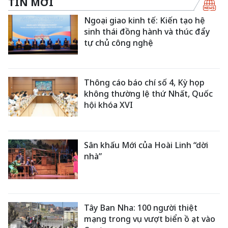
TIN MỚI
Ngoại giao kinh tế: Kiến tạo hệ
sinh thái đồng hành và thúc đẩy
tự chủ công nghệ
Thông cáo báo chí số 4, Kỳ họp
không thường lệ thứ Nhất, Quốc
hội khóa XVI
Sân khấu Mới của Hoài Linh “dời
nhà”
Tây Ban Nha: 100 người thiệt
mạng trong vụ vượt biển ồ ạt vào