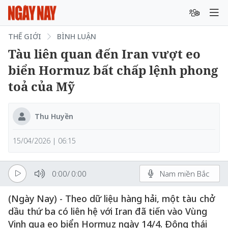
THẾ GIỚI
BÌNH LUẬN
Tàu liên quan đến Iran vượt eo
biển Hormuz bất chấp lệnh phong
toả của Mỹ
Thu Huyền
15/04/2026 | 06:15
0:00
/
0:00
Nam miền Bắc
(Ngày Nay) - Theo dữ liệu hàng hải, một tàu chở
dầu thứ ba có liên hệ với Iran đã tiến vào Vùng
Vịnh qua eo biển Hormuz ngày 14/4. Động thái