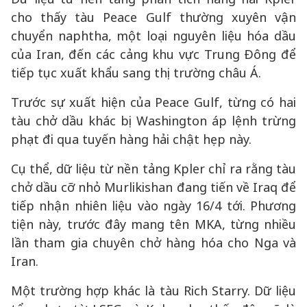
cho thấy tàu Peace Gulf thường xuyên vận
chuyển naphtha, một loại nguyên liệu hóa dầu
của Iran, đến các cảng khu vực Trung Đông để
tiếp tục xuất khẩu sang thị trường châu Á.
Trước sự xuất hiện của Peace Gulf, từng có hai
tàu chở dầu khác bị Washington áp lệnh trừng
phạt đi qua tuyến hàng hải chật hẹp này.
Cụ thể, dữ liệu từ nền tảng Kpler chỉ ra rằng tàu
chở dầu cỡ nhỏ Murlikishan đang tiến về Iraq để
tiếp nhận nhiên liệu vào ngày 16/4 tới. Phương
tiện này, trước đây mang tên MKA, từng nhiều
lần tham gia chuyên chở hàng hóa cho Nga và
Iran.
Một trường hợp khác là tàu Rich Starry. Dữ liệu