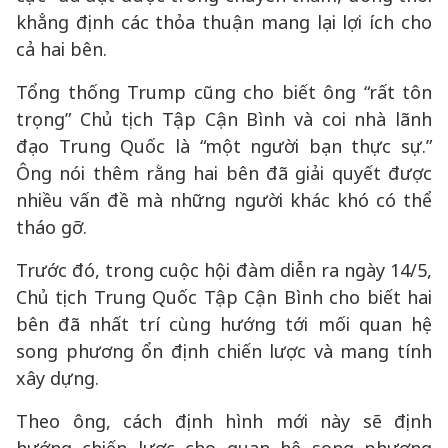
khẳng định các thỏa thuận mang lại lợi ích cho
cả hai bên.
Tổng thống Trump cũng cho biết ông “rất tôn
trọng” Chủ tịch Tập Cận Bình và coi nhà lãnh
đạo Trung Quốc là “một người bạn thực sự.”
Ông nói thêm rằng hai bên đã giải quyết được
nhiều vấn đề mà những người khác khó có thể
tháo gỡ.
Trước đó, trong cuộc hội đàm diễn ra ngày 14/5,
Chủ tịch Trung Quốc Tập Cận Bình cho biết hai
bên đã nhất trí cùng hướng tới mối quan hệ
song phương ổn định chiến lược và mang tính
xây dựng.
Theo ông, cách định hình mới này sẽ định