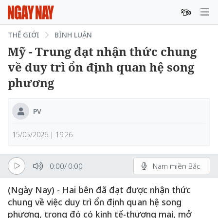
THẾ GIỚI
BÌNH LUẬN
Mỹ - Trung đạt nhận thức chung
về duy trì ổn định quan hệ song
phương
PV
15/05/2026 | 19:26
0:00
/
0:00
Nam miền Bắc
(Ngày Nay) - Hai bên đã đạt được nhận thức
chung về việc duy trì ổn định quan hệ song
phương, trong đó có kinh tế-thương mại, mở