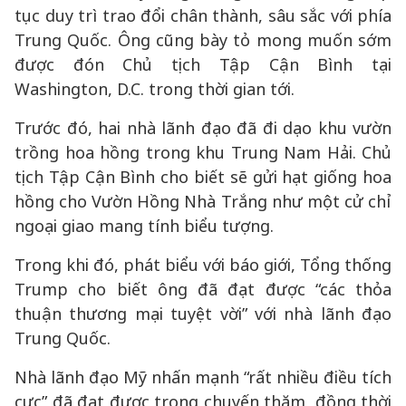
tục duy trì trao đổi chân thành, sâu sắc với phía
Trung Quốc. Ông cũng bày tỏ mong muốn sớm
được đón Chủ tịch Tập Cận Bình tại
Washington, D.C. trong thời gian tới.
Trước đó, hai nhà lãnh đạo đã đi dạo khu vườn
trồng hoa hồng trong khu Trung Nam Hải. Chủ
tịch Tập Cận Bình cho biết sẽ gửi hạt giống hoa
hồng cho Vườn Hồng Nhà Trắng như một cử chỉ
ngoại giao mang tính biểu tượng.
Trong khi đó, phát biểu với báo giới, Tổng thống
Trump cho biết ông đã đạt được “các thỏa
thuận thương mại tuyệt vời” với nhà lãnh đạo
Trung Quốc.
Nhà lãnh đạo Mỹ nhấn mạnh “rất nhiều điều tích
cực” đã đạt được trong chuyến thăm, đồng thời