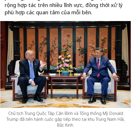
rộng hợp tác trên nhiều lĩnh vực, đồng thời xử lý
phù hợp các quan tâm của mỗi bên.
Chủ tịch Trung Quốc Tập Cận Bình và Tổng thống Mỹ Donald
Trump đã tiến hành cuộc gặp tiếp theo tại khu Trung Nam Hải,
Bắc Kinh.