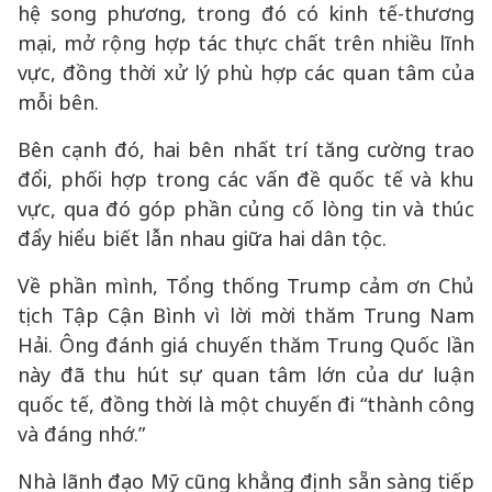
hệ song phương, trong đó có kinh tế-thương
mại, mở rộng hợp tác thực chất trên nhiều lĩnh
vực, đồng thời xử lý phù hợp các quan tâm của
mỗi bên.
Bên cạnh đó, hai bên nhất trí tăng cường trao
đổi, phối hợp trong các vấn đề quốc tế và khu
vực, qua đó góp phần củng cố lòng tin và thúc
đẩy hiểu biết lẫn nhau giữa hai dân tộc.
Về phần mình, Tổng thống Trump cảm ơn Chủ
tịch Tập Cận Bình vì lời mời thăm Trung Nam
Hải. Ông đánh giá chuyến thăm Trung Quốc lần
này đã thu hút sự quan tâm lớn của dư luận
quốc tế, đồng thời là một chuyến đi “thành công
và đáng nhớ.”
Nhà lãnh đạo Mỹ cũng khẳng định sẵn sàng tiếp