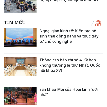
TIN MỚI
Ngoại giao kinh tế: Kiến tạo hệ
sinh thái đồng hành và thúc đẩy
tự chủ công nghệ
Thông cáo báo chí số 4, Kỳ họp
không thường lệ thứ Nhất, Quốc
hội khóa XVI
Sân khấu Mới của Hoài Linh “dời
nhà”