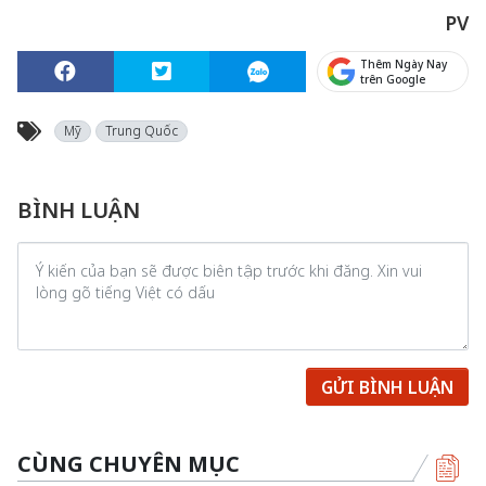
PV
Thêm Ngày Nay
trên Google
Mỹ
Trung Quốc
BÌNH LUẬN
GỬI BÌNH LUẬN
CÙNG CHUYÊN MỤC