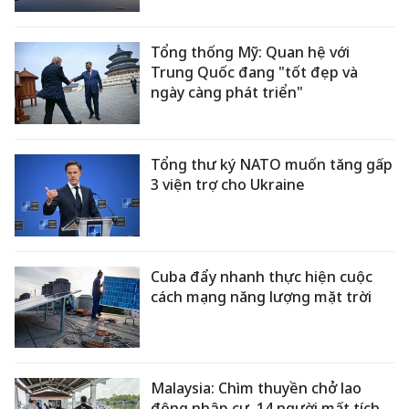
Tổng thống Mỹ: Quan hệ với
Trung Quốc đang "tốt đẹp và
ngày càng phát triển"
Tổng thư ký NATO muốn tăng gấp
3 viện trợ cho Ukraine
Cuba đẩy nhanh thực hiện cuộc
cách mạng năng lượng mặt trời
Malaysia: Chìm thuyền chở lao
động nhập cư, 14 người mất tích