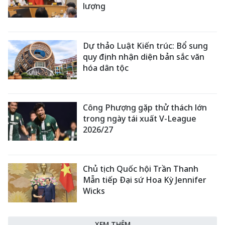
lượng
Dự thảo Luật Kiến trúc: Bổ sung
quy định nhận diện bản sắc văn
hóa dân tộc
Công Phượng gặp thử thách lớn
trong ngày tái xuất V-League
2026/27
Chủ tịch Quốc hội Trần Thanh
Mẫn tiếp Đại sứ Hoa Kỳ Jennifer
Wicks
XEM THÊM