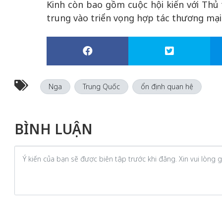
Kinh còn bao gồm cuộc hội kiến với Thủ
trung vào triển vọng hợp tác thương mại 
Nga
Trung Quốc
ổn định quan hệ
BÌNH LUẬN