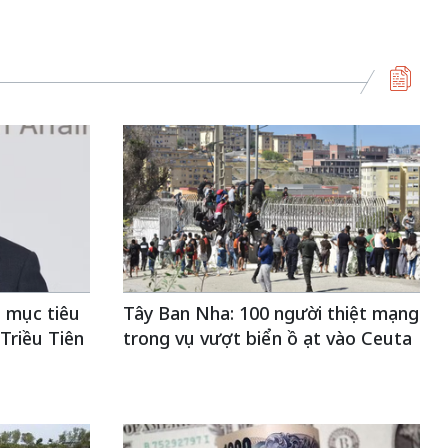
 mục tiêu
Tây Ban Nha: 100 người thiệt mạng
Triều Tiên
trong vụ vượt biển ồ ạt vào Ceuta