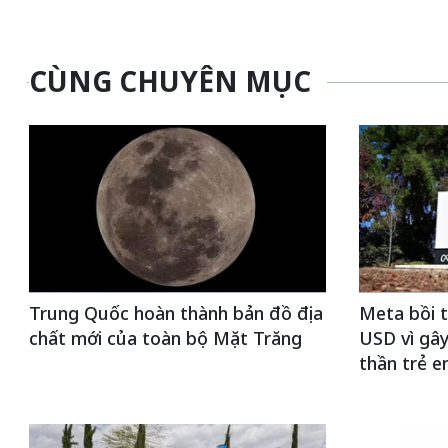
CÙNG CHUYÊN MỤC
Trung Quốc hoàn thành bản đồ địa
Meta bồi t
chất mới của toàn bộ Mặt Trăng
USD vì gây
thần trẻ 