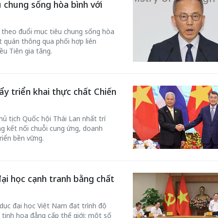
 chung sống hòa bình với
 theo đuổi mục tiêu chung sống hòa
ất quán thông qua phối hợp liên
ều Tiên gia tăng.
ẩy triển khai thực chất Chiến
 tịch Quốc hội Thái Lan nhất trí
ng kết nối chuỗi cung ứng, doanh
riển bền vững.
đại học cạnh tranh bằng chất
dục đại học Việt Nam đạt trình độ
 tinh hoa đẳng cấp thế giới; một số