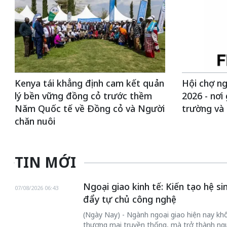
Kenya tái khẳng định cam kết quản
Hội chợ ng
lý bền vững đồng cỏ trước thềm
2026 - nơi 
Năm Quốc tế về Đồng cỏ và Người
trường và
chăn nuôi
TIN MỚI
Ngoại giao kinh tế: Kiến tạo hệ s
07/08/2026 06:43
đẩy tự chủ công nghệ
(Ngày Nay) - Ngành ngoại giao hiện nay khôn
thương mại truyền thống, mà trở thành ngư