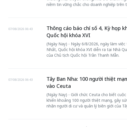
niềm tin vững chắc cho doanh nghiệp trên t
Thông cáo báo chí số 4, Kỳ họp k
07/08/2026 06:43
Quốc hội khóa XVI
(Ngày Nay) - Ngày 6/8/2026, ngày làm việc
Nhất, Quốc hội khóa XVI diễn ra tại Nhà Qu
của Chủ tịch Quốc hội Trần Thanh Mẫn.
Tây Ban Nha: 100 người thiệt mạn
07/08/2026 06:43
vào Ceuta
(Ngày Nay) - Giới chức Ceuta cho biết cuộ
khiến khoảng 100 người thiệt mạng, gây sức
nhận người di cư và quản lý biên giới của T