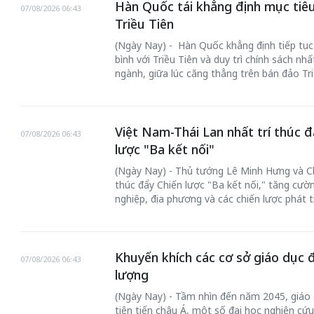
Hàn Quốc tái khẳng định mục tiêu
07/08/2026 06:43
Triều Tiên
(Ngày Nay) - Hàn Quốc khẳng định tiếp tục
bình với Triều Tiên và duy trì chính sách nh
ngành, giữa lúc căng thẳng trên bán đảo Tri
Việt Nam-Thái Lan nhất trí thúc đ
07/08/2026 06:43
lược "Ba kết nối"
(Ngày Nay) - Thủ tướng Lê Minh Hưng và Chủ
thúc đẩy Chiến lược "Ba kết nối," tăng cườ
nghiệp, địa phương và các chiến lược phát t
Khuyến khích các cơ sở giáo dục 
07/08/2026 06:43
lượng
(Ngày Nay) - Tầm nhìn đến năm 2045, giáo 
tiên tiến châu Á, một số đại học nghiên cứu