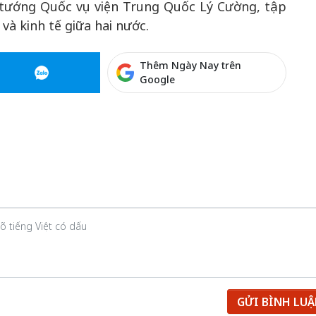
 tướng Quốc vụ viện Trung Quốc Lý Cường, tập
và kinh tế giữa hai nước.
Thêm Ngày Nay trên
Google
GỬI BÌNH LU