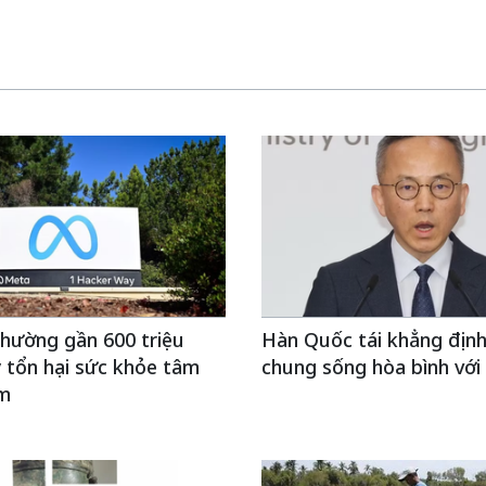
hường gần 600 triệu
Hàn Quốc tái khẳng định
 tổn hại sức khỏe tâm
chung sống hòa bình với 
em