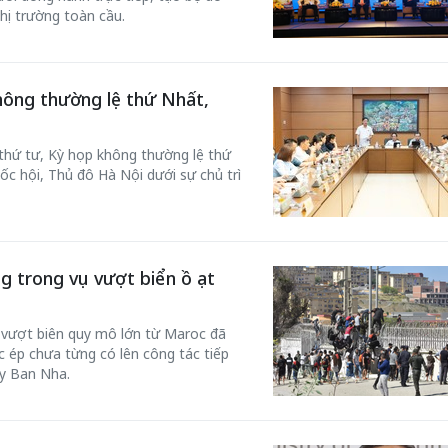
hị trường toàn cầu.
hông thường lệ thứ Nhất,
 thứ tư, Kỳ họp không thường lệ thứ
ốc hội, Thủ đô Hà Nội dưới sự chủ trì
g trong vụ vượt biển ồ ạt
c vượt biên quy mô lớn từ Maroc đã
 ép chưa từng có lên công tác tiếp
ây Ban Nha.