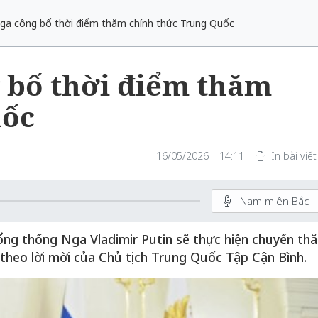
ga công bố thời điểm thăm chính thức Trung Quốc
 bố thời điểm thăm
uốc
16/05/2026 | 14:11
In bài viết
Nam miền Bắc
ổng thống Nga Vladimir Putin sẽ thực hiện chuyến th
 theo lời mời của Chủ tịch Trung Quốc Tập Cận Bình.