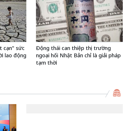
t cạn" sức
Động thái can thiệp thị trường
ời lao động
ngoại hối Nhật Bản chỉ là giải pháp
tạm thời