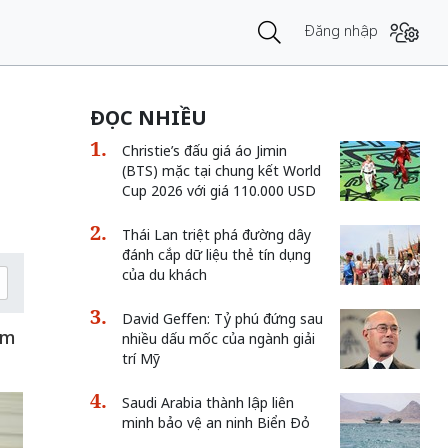
Đăng nhập
ĐỌC NHIỀU
Christie’s đấu giá áo Jimin
(BTS) mặc tại chung kết World
Cup 2026 với giá 110.000 USD
Thái Lan triệt phá đường dây
đánh cắp dữ liệu thẻ tín dụng
của du khách
David Geffen: Tỷ phú đứng sau
ăm
nhiều dấu mốc của ngành giải
trí Mỹ
Saudi Arabia thành lập liên
minh bảo vệ an ninh Biển Đỏ