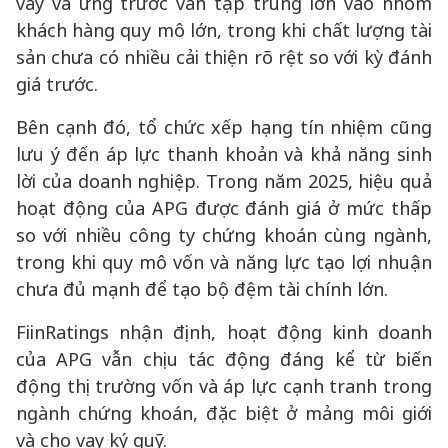
vay và ứng trước vẫn tập trung lớn vào nhóm
khách hàng quy mô lớn, trong khi chất lượng tài
sản chưa có nhiều cải thiện rõ rệt so với kỳ đánh
giá trước.
Bên cạnh đó, tổ chức xếp hạng tín nhiệm cũng
lưu ý đến áp lực thanh khoản và khả năng sinh
lời của doanh nghiệp. Trong năm 2025, hiệu quả
hoạt động của APG được đánh giá ở mức thấp
so với nhiều công ty chứng khoán cùng ngành,
trong khi quy mô vốn và năng lực tạo lợi nhuận
chưa đủ mạnh để tạo bộ đệm tài chính lớn.
FiinRatings nhận định, hoạt động kinh doanh
của APG vẫn chịu tác động đáng kể từ biến
động thị trường vốn và áp lực cạnh tranh trong
ngành chứng khoán, đặc biệt ở mảng môi giới
và cho vay ký quỹ.