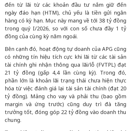
đến từ lãi từ các khoản đầu tư nắm giữ đến
ngày đáo hạn (HTM), chủ yếu là tiền gửi ngân
hàng có kỳ hạn. Mục này mang về tới 38 tỷ đồng
trong quý I/2026, so với con số chưa đầy 1 tỷ
đồng của cùng kỳ năm ngoái.
Bên cạnh đó, hoạt động tự doanh của APG cũng
có những tín hiệu tích cực khi lãi từ các tài sản
tài chính ghi nhận thông qua lãi/lỗ (FVTPL) đạt
21 tỷ đồng (gấp 4,4 lần cùng kỳ). Trong đó,
phần lớn là khoản lãi trạng thái chưa hiện thực
hóa từ việc đánh giá lại tài sản tài chính (đạt 20
tỷ đồng). Mảng cho vay và phải thu (bao gồm
margin và ứng trước) cũng duy trì đà tăng
trưởng tốt, đóng góp 22 tỷ đồng vào doanh thu
chung.