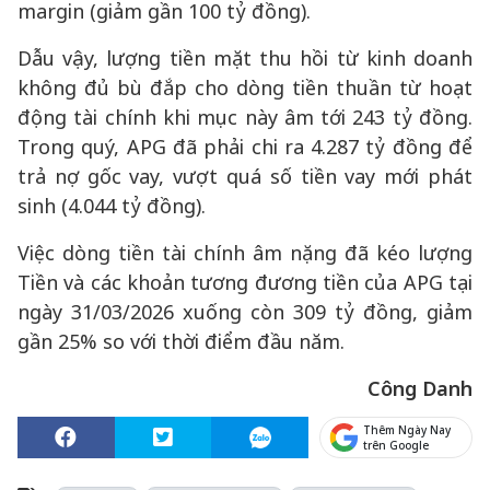
margin (giảm gần 100 tỷ đồng).
Dẫu vậy, lượng tiền mặt thu hồi từ kinh doanh
không đủ bù đắp cho dòng tiền thuần từ hoạt
động tài chính khi mục này âm tới 243 tỷ đồng.
Trong quý, APG đã phải chi ra 4.287 tỷ đồng để
trả nợ gốc vay, vượt quá số tiền vay mới phát
sinh (4.044 tỷ đồng).
Việc dòng tiền tài chính âm nặng đã kéo lượng
Tiền và các khoản tương đương tiền của APG tại
ngày 31/03/2026 xuống còn 309 tỷ đồng, giảm
gần 25% so với thời điểm đầu năm.
Công Danh
Thêm Ngày Nay
trên Google