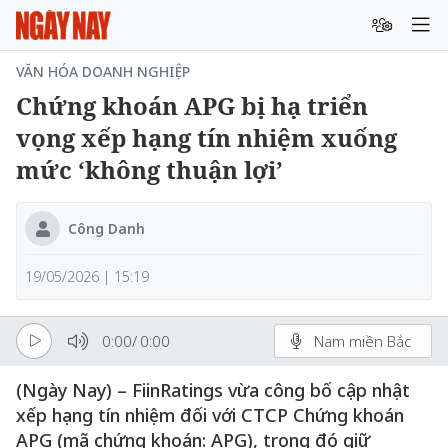
VĂN HÓA DOANH NGHIỆP
Chứng khoán APG bị hạ triển
vọng xếp hạng tín nhiệm xuống
mức ‘không thuận lợi’
Công Danh
19/05/2026 | 15:19
0:00
/
0:00
Nam miền Bắc
(Ngày Nay) – FiinRatings vừa công bố cập nhật
xếp hạng tín nhiệm đối với CTCP Chứng khoán
APG (mã chứng khoán: APG), trong đó giữ