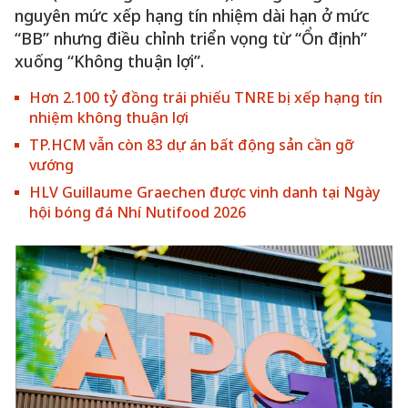
nguyên mức xếp hạng tín nhiệm dài hạn ở mức
“BB” nhưng điều chỉnh triển vọng từ “Ổn định”
xuống “Không thuận lợi”.
Hơn 2.100 tỷ đồng trái phiếu TNRE bị xếp hạng tín
nhiệm không thuận lợi
TP.HCM vẫn còn 83 dự án bất động sản cần gỡ
vướng
HLV Guillaume Graechen được vinh danh tại Ngày
hội bóng đá Nhí Nutifood 2026