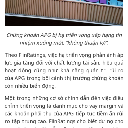
Chứng khoán APG bị hạ triển vọng xếp hạng tín
nhiệm xuống mức “không thuận lợi”
.
Theo FiinRatings, việc hạ triển vọng phản ánh áp
lực gia tăng đối với chất lượng tài sản, hiệu quả
hoạt động cũng như khả năng quản trị rủi ro
của APG trong bối cảnh thị trường chứng khoán
còn nhiều biến động.
Một trong những cơ sở chính dẫn đến việc điều
chỉnh triển vọng là danh mục cho vay margin và
các khoản phải thu của APG tiếp tục tiềm ẩn rủi
ro tập trung cao. FiinRatings cho biết dư nợ cho