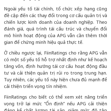
Ngoài yếu tố tài chính, tổ chức xếp hạng cũng
đề cập đến các thay đổi trong cơ cấu quản trị và
chiến lược kinh doanh của doanh nghiệp. Theo
đánh giá, quá trình tái cấu trúc và chuyển đổi
mô hình hoạt động của APG vẫn cần thêm thời
gian để chứng minh hiệu quả thực tế.
Ở chiều ngược lại, FiinRatings cho rằng APG vẫn
có một số yếu tố hỗ trợ nhất định như kế hoạch
tăng vốn, định hướng tái cơ cấu hoạt động đầu
tư và cải thiện quản trị rủi ro trong trung hạn.
Tuy nhiên, các yếu tố này hiện chưa đủ mạnh để
cải thiện triển vọng tín nhiệm.
FiinRatings cho biết có thể xem xét nâng triển
vọng trở lại mức “Ổn định” nếu APG cải thiện
đáng kể chất lượng tài sản, giảm mức độ tập