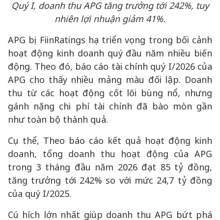
Quý I, doanh thu APG tăng trưởng tới 242%, tuy
nhiên lợi nhuận giảm 41%.
APG bị FiinRatings hạ triển vọng trong bối cảnh
hoạt động kinh doanh quý đầu năm nhiều biến
động. Theo đó, báo cáo tài chính quý I/2026 của
APG cho thấy nhiều mảng màu đối lập. Doanh
thu từ các hoạt động cốt lõi bùng nổ, nhưng
gánh nặng chi phí tài chính đã bào mòn gần
như toàn bộ thành quả.
Cụ thể, Theo báo cáo kết quả hoạt động kinh
doanh, tổng doanh thu hoạt động của APG
trong 3 tháng đầu năm 2026 đạt 85 tỷ đồng,
tăng trưởng tới 242% so với mức 24,7 tỷ đồng
của quý I/2025.
Cú hích lớn nhất giúp doanh thu APG bứt phá