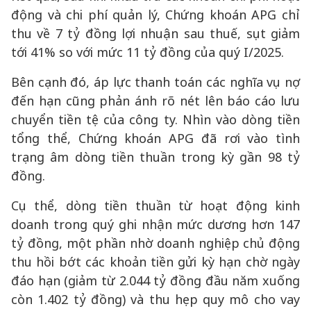
động và chi phí quản lý, Chứng khoán APG chỉ
thu về 7 tỷ đồng lợi nhuận sau thuế, sụt giảm
tới 41% so với mức 11 tỷ đồng của quý I/2025.
Bên cạnh đó, áp lực thanh toán các nghĩa vụ nợ
đến hạn cũng phản ánh rõ nét lên báo cáo lưu
chuyển tiền tệ của công ty. Nhìn vào dòng tiền
tổng thể, Chứng khoán APG đã rơi vào tình
trạng âm dòng tiền thuần trong kỳ gần 98 tỷ
đồng.
Cụ thể, dòng tiền thuần từ hoạt động kinh
doanh trong quý ghi nhận mức dương hơn 147
tỷ đồng, một phần nhờ doanh nghiệp chủ động
thu hồi bớt các khoản tiền gửi kỳ hạn chờ ngày
đáo hạn (giảm từ 2.044 tỷ đồng đầu năm xuống
còn 1.402 tỷ đồng) và thu hẹp quy mô cho vay