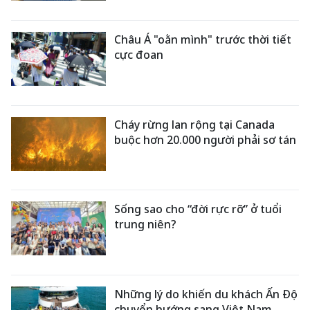
Châu Á "oằn mình" trước thời tiết
cực đoan
Cháy rừng lan rộng tại Canada
buộc hơn 20.000 người phải sơ tán
Sống sao cho “đời rực rỡ” ở tuổi
trung niên?
Những lý do khiến du khách Ấn Độ
chuyển hướng sang Việt Nam