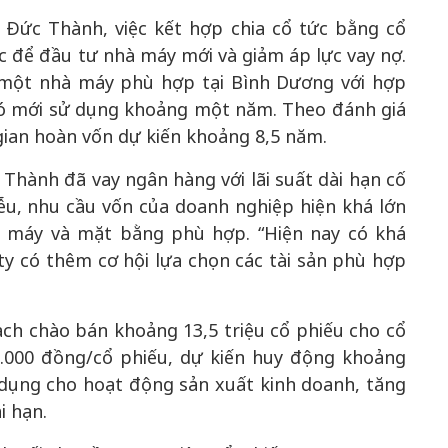
 Đức Thành, việc kết hợp chia cổ tức bằng cổ
c để đầu tư nhà máy mới và giảm áp lực vay nợ.
 một nhà máy phù hợp tại Bình Dương với hợp
đó mới sử dụng khoảng một năm. Theo đánh giá
 gian hoàn vốn dự kiến khoảng 8,5 năm.
Thành đã vay ngân hàng với lãi suất dài hạn cố
ễu, nhu cầu vốn của doanh nghiệp hiện khá lớn
à máy và mặt bằng phù hợp. “Hiện nay có khá
y có thêm cơ hội lựa chọn các tài sản phù hợp
h chào bán khoảng 13,5 triệu cổ phiếu cho cổ
12.000 đồng/cổ phiếu, dự kiến huy động khoảng
dụng cho hoạt động sản xuất kinh doanh, tăng
i hạn.