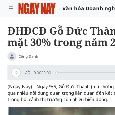
Văn hóa Doanh ngh
ĐHĐCĐ Gỗ Đức Thành:
mặt 30% trong năm 
Công Danh
0:00
/
0:00
(Ngày Nay) - Ngày 9/5, Gỗ Đức Thành (mã chứng
qua nhiều nội dung quan trọng liên quan đến kết 
trong bối cảnh thị trường còn nhiều biến động.