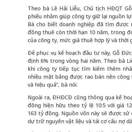
Theo bà Lê Hải Liễu, Chủ tịch HĐQT Gỗ
phiếu nhằm giúp công ty giữ lại nguồn lự
Bà cho biết doanh nghiệp đã tìm được
đồng thuê còn thời hạn 10 năm, trong 
của công ty, mức giá thuê hợp lý và thời
Để phục vụ kế hoạch đầu tư này, Gỗ Đức 
định 6% trong vòng hai năm. Theo bà Li
khi công ty tiếp tục tìm kiếm thêm nh
nhiều mặt bằng được rao bán nên công t
và hiệu quả”, bà nói.
Ngoài ra, ĐHĐCĐ cũng thông qua kế hoạc
đông hiện hữu theo tỷ lệ 10:5 với giá 
163 tỷ đồng. Nguồn vốn này sẽ được sử 
dự trữ nguyên vật liệu và tái cơ cấu nợ dà