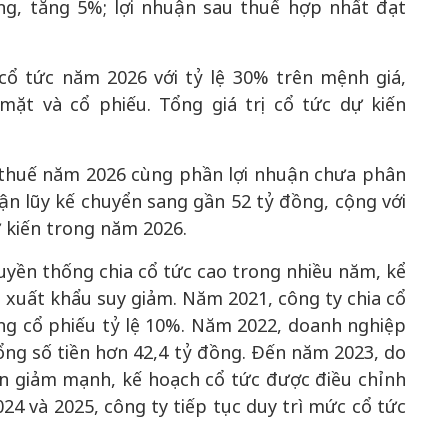
ng, tăng 5%; lợi nhuận sau thuế hợp nhất đạt
cổ tức năm 2026 với tỷ lệ 30% trên mệnh giá,
mặt và cổ phiếu. Tổng giá trị cổ tức dự kiến
u thuế năm 2026 cùng phần lợi nhuận chưa phân
ận lũy kế chuyển sang gần 52 tỷ đồng, cộng với
 kiến trong năm 2026.
uyền thống chia cổ tức cao trong nhiều năm, kể
 xuất khẩu suy giảm. Năm 2021, công ty chia cổ
ng cổ phiếu tỷ lệ 10%. Năm 2022, doanh nghiệp
 tổng số tiền hơn 42,4 tỷ đồng. Đến năm 2023, do
ận giảm mạnh, kế hoạch cổ tức được điều chỉnh
4 và 2025, công ty tiếp tục duy trì mức cổ tức