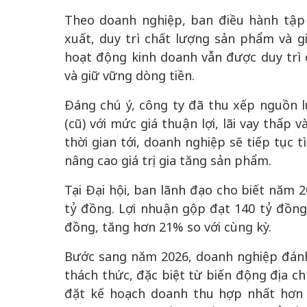
Theo doanh nghiệp, ban điều hành tập t
xuất, duy trì chất lượng sản phẩm và g
hoạt động kinh doanh vẫn được duy trì 
và giữ vững dòng tiền.
Đáng chú ý, công ty đã thu xếp nguồn 
(cũ) với mức giá thuận lợi, lãi vay thấp
thời gian tới, doanh nghiệp sẽ tiếp tục
nâng cao giá trị gia tăng sản phẩm.
Tại Đại hội, ban lãnh đạo cho biết năm 
tỷ đồng. Lợi nhuận gộp đạt 140 tỷ đồng,
đồng, tăng hơn 21% so với cùng kỳ.
Bước sang năm 2026, doanh nghiệp đánh
thách thức, đặc biệt từ biến động địa c
đặt kế hoạch doanh thu hợp nhất hơn 