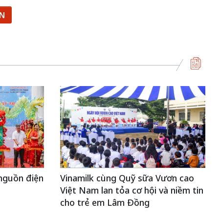
ẬN
nguồn điện
Vinamilk cùng Quỹ sữa Vươn cao
Việt Nam lan tỏa cơ hội và niềm tin
cho trẻ em Lâm Đồng