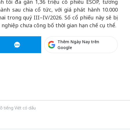
h tối đa gần 1,36 triệu cổ phiếu ESOP, tương
nh sau chia cổ tức, với giá phát hành 10.000
ai trong quý III–IV/2026. Số cổ phiếu này sẽ bị
nghiệp chưa công bố thời gian hạn chế cụ thể.
Thêm Ngày Nay trên
Google