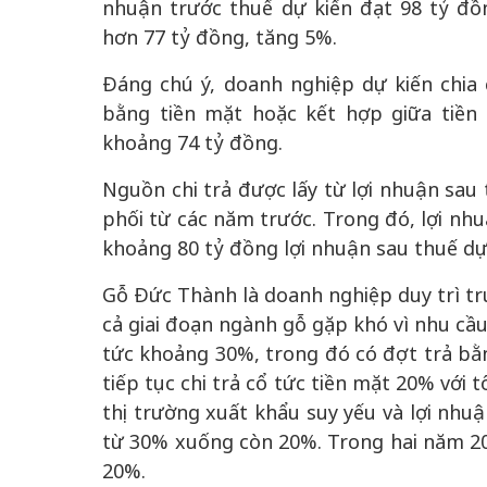
nhuận trước thuế dự kiến đạt 98 tỷ đồ
hơn 77 tỷ đồng, tăng 5%.
Đáng chú ý, doanh nghiệp dự kiến chia 
bằng tiền mặt hoặc kết hợp giữa tiền 
khoảng 74 tỷ đồng.
Nguồn chi trả được lấy từ lợi nhuận sa
phối từ các năm trước. Trong đó, lợi nhu
khoảng 80 tỷ đồng lợi nhuận sau thuế dự
Gỗ Đức Thành là doanh nghiệp duy trì tr
cả giai đoạn ngành gỗ gặp khó vì nhu cầu
tức khoảng 30%, trong đó có đợt trả bằ
tiếp tục chi trả cổ tức tiền mặt 20% với
thị trường xuất khẩu suy yếu và lợi nhu
từ 30% xuống còn 20%. Trong hai năm 202
20%.