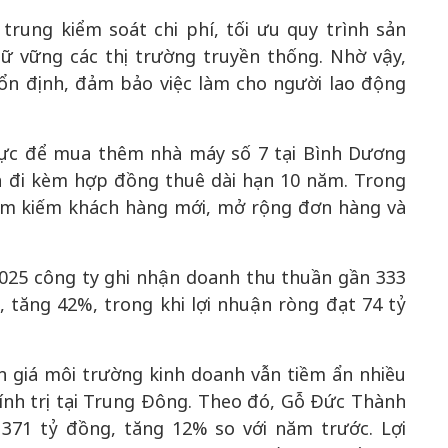
rung kiểm soát chi phí, tối ưu quy trình sản
iữ vững các thị trường truyền thống. Nhờ vậy,
ổn định, đảm bảo việc làm cho người lao động
lực để mua thêm nhà máy số 7 tại Bình Dương
 và đi kèm hợp đồng thuê dài hạn 10 năm. Trong
 tìm kiếm khách hàng mới, mở rộng đơn hàng và
2025 công ty ghi nhận doanh thu thuần gần 333
 tăng 42%, trong khi lợi nhuận ròng đạt 74 tỷ
 giá môi trường kinh doanh vẫn tiềm ẩn nhiều
hính trị tại Trung Đông. Theo đó, Gỗ Đức Thành
371 tỷ đồng, tăng 12% so với năm trước. Lợi