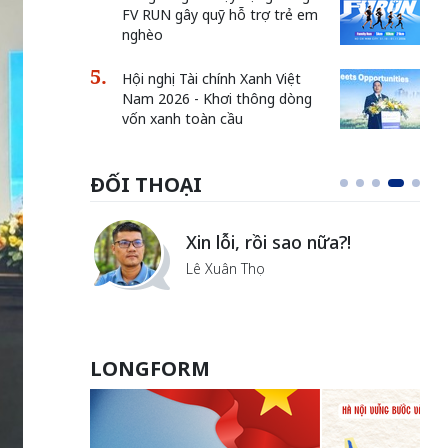
FV RUN gây quỹ hỗ trợ trẻ em
nghèo
Hội nghị Tài chính Xanh Việt
Nam 2026 - Khơi thông dòng
vốn xanh toàn cầu
ĐỐI THOẠI
i
Xin lỗi, rồi sao nữa?!
ủa Hà
Lê Xuân Thọ
LONGFORM