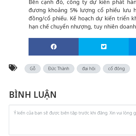
Bên cạnh đó, công ty dự kiến phát hàn
đương khoảng 5% lượng cổ phiếu lưu hà
đồng/cổ phiếu. Kế hoạch dự kiến triển kh
hạn chế chuyển nhượng, tuy nhiên doanh 
Gỗ
Đức Thành
đại hội
cổ đông
BÌNH LUẬN