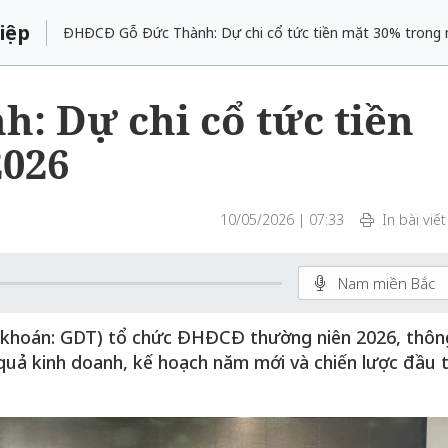
iệp
ĐHĐCĐ Gỗ Đức Thành: Dự chi cổ tức tiền mặt 30% trong
 Dự chi cổ tức tiền
2026
10/05/2026 | 07:33
In bài viết
Nam miền Bắc
 khoán: GDT) tổ chức ĐHĐCĐ thường niên 2026, thôn
quả kinh doanh, kế hoạch năm mới và chiến lược đầu 