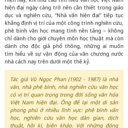
hiện đại ngày càng trở nên cần thiết trong giáo
dục và nghiên cứu, “Nhà văn hiện đại” tiếp tục
khẳng định vị trí của một công trình nghiên cứu,
phê bình văn học mang tính nền tảng – không
chỉ dành cho giới chuyên môn học thuật mà còn
dành cho độc giả phổ thông, những ai muốn
tìm hiểu về sự vận động của văn chương nước
nhà cách nay trên dưới một thế kỷ.
Tác giả Vũ Ngọc Phan (1902 - 1987) là nhà
văn, nhà phê bình, nhà nghiên cứu văn học
có vị trí quan trọng trong đời sống văn hóa
Việt Nam hiện đại. Ông để lại một di sản
phong phú ở nhiều lĩnh vực: phê bình văn
học, nghiên cứu văn học dân gian, dịch
thuật, hồi kí, biên khảo. Với những đóng