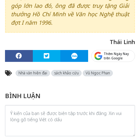
góp lớn lao đó, ông đã được truy tặng Giải
thưởng Hồ Chí Minh về Văn học Nghệ thuật
đợt I năm 1996.
Thái Linh
Thêm Ngày Nay
trên Google
Nhà văn hiện đại
sách khảo cứu
Vũ Ngọc Phan
BÌNH LUẬN