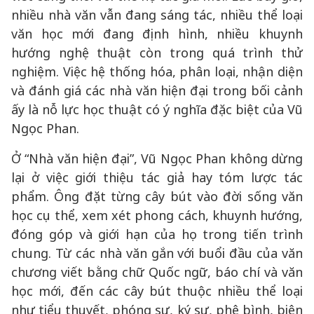
nhiều nhà văn vẫn đang sáng tác, nhiều thể loại
văn học mới đang định hình, nhiều khuynh
hướng nghệ thuật còn trong quá trình thử
nghiệm. Việc hệ thống hóa, phân loại, nhận diện
và đánh giá các nhà văn hiện đại trong bối cảnh
ấy là nỗ lực học thuật có ý nghĩa đặc biệt của Vũ
Ngọc Phan.
Ở “Nhà văn hiện đại”, Vũ Ngọc Phan không dừng
lại ở việc giới thiệu tác giả hay tóm lược tác
phẩm. Ông đặt từng cây bút vào đời sống văn
học cụ thể, xem xét phong cách, khuynh hướng,
đóng góp và giới hạn của họ trong tiến trình
chung. Từ các nhà văn gắn với buổi đầu của văn
chương viết bằng chữ Quốc ngữ, báo chí và văn
học mới, đến các cây bút thuộc nhiều thể loại
như tiểu thuyết, phóng sự, ký sự, phê bình, biên