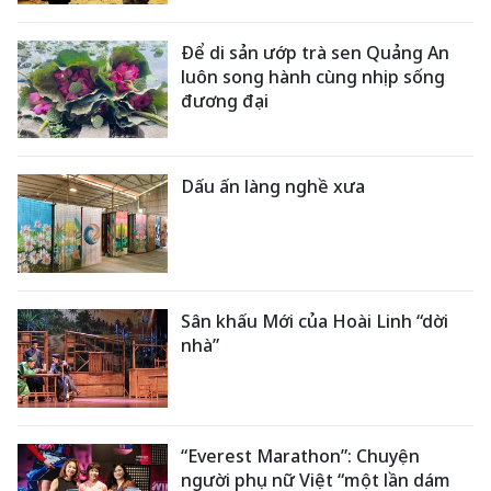
Để di sản ướp trà sen Quảng An
luôn song hành cùng nhịp sống
đương đại
Dấu ấn làng nghề xưa
Sân khấu Mới của Hoài Linh “dời
nhà”
“Everest Marathon”: Chuyện
người phụ nữ Việt “một lần dám