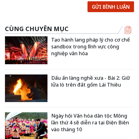
GỬI BÌNH LUẬN
CÙNG CHUYÊN MỤC
Tạo hành lang pháp lý cho cơ chế
sandbox trong lĩnh vực công
nghiệp văn hóa
Dấu ấn làng nghề xưa - Bài 2: Giữ
lửa lò trên đất gốm Lái Thiêu
Ngày hội Văn hóa dân tộc Mông
lần thứ 4 sẽ diễn ra tại Điện Biên
vào tháng 10