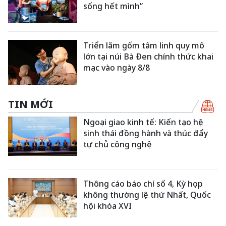
sống hết mình”
Triển lãm gốm tâm linh quy mô
lớn tại núi Bà Đen chính thức khai
mạc vào ngày 8/8
TIN MỚI
Ngoại giao kinh tế: Kiến tạo hệ
sinh thái đồng hành và thúc đẩy
tự chủ công nghệ
Thông cáo báo chí số 4, Kỳ họp
không thường lệ thứ Nhất, Quốc
hội khóa XVI