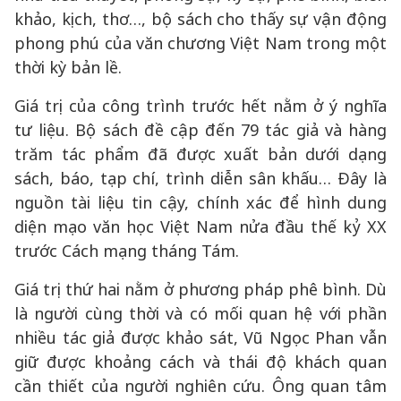
khảo, kịch, thơ…, bộ sách cho thấy sự vận động
phong phú của văn chương Việt Nam trong một
thời kỳ bản lề.
Giá trị của công trình trước hết nằm ở ý nghĩa
tư liệu. Bộ sách đề cập đến 79 tác giả và hàng
trăm tác phẩm đã được xuất bản dưới dạng
sách, báo, tạp chí, trình diễn sân khấu… Đây là
nguồn tài liệu tin cậy, chính xác để hình dung
diện mạo văn học Việt Nam nửa đầu thế kỷ XX
trước Cách mạng tháng Tám.
Giá trị thứ hai nằm ở phương pháp phê bình. Dù
là người cùng thời và có mối quan hệ với phần
nhiều tác giả được khảo sát, Vũ Ngọc Phan vẫn
giữ được khoảng cách và thái độ khách quan
cần thiết của người nghiên cứu. Ông quan tâm