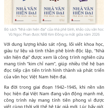
Bộ sách "Nhà văn hiện đại" của nhà phê bình, khảo cứu văn học
Vũ Ngọc Phan được NXB Kim Đồng ra mắt giữa năm 2026
Với dung lượng khảo sát rộng, lối viết khoa học,
giàu tư liệu và tinh thần phê bình độc lập, “Nhà
văn hiện đại” được xem là công trình nghiên cứu
mang tính “kim chỉ nam”, giúp nhiều thế hệ bạn
đọc tiếp cận tiến trình hình thành và phát triển
của văn học Việt Nam hiện đại.
Ra đời trong giai đoạn 1942–1945, khi nền văn
học hiện đại Việt Nam đang vận động mạnh mẽ,
công trình này mang tính tiên phong vì được
viết cùng thời với thế hệ tác giả mới. Lúc bấy giờ,