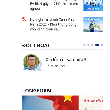
FV RUN gây quỹ hỗ trợ trẻ em
nghèo
Hội nghị Tài chính Xanh Việt
Nam 2026 - Khơi thông dòng
vốn xanh toàn cầu
ĐỐI THOẠI
i
Xin lỗi, rồi sao nữa?!
ủa Hà
Lê Xuân Thọ
LONGFORM