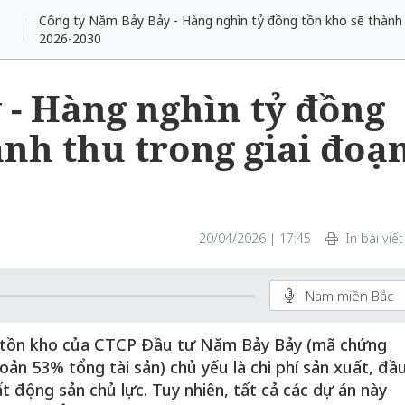
Công ty Năm Bảy Bảy - Hàng nghìn tỷ đồng tồn kho sẽ thành 
2026-2030
 - Hàng nghìn tỷ đồng
nh thu trong giai đoạ
20/04/2026 | 17:45
In bài viết
Nam miền Bắc
g tồn kho của CTCP Đầu tư Năm Bảy Bảy (mã chứng
n 53% tổng tài sản) chủ yếu là chi phí sản xuất, đầ
t động sản chủ lực. Tuy nhiên, tất cả các dự án này