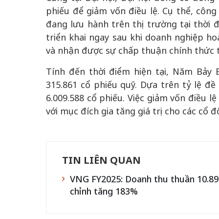
phiếu để giảm vốn điều lệ. Cụ thể, công
đang lưu hành trên thị trường tại thời 
triển khai ngay sau khi doanh nghiệp hoà
và nhận được sự chấp thuận chính thức
Tính đến thời điểm hiện tại, Năm Bảy 
315.861 cổ phiếu quỹ. Dựa trên tỷ lệ đề
6.009.588 cổ phiếu. Việc giảm vốn điều l
với mục đích gia tăng giá trị cho các cổ 
TIN LIÊN QUAN
VNG FY2025: Doanh thu thuần 10.89
chỉnh tăng 183%