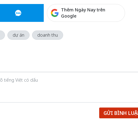
Thêm Ngày Nay trên
Google
dự án
doanh thu
GỬI BÌNH LU