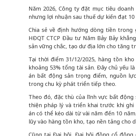
Năm 2026, Công ty đặt mục tiêu doanh 
nhưng lợi nhuận sau thuế dự kiến đạt 10
Chia sẻ về định hướng dòng tiền trong 
HĐQT CTCP Đầu tư Năm Bảy Bảy khẳng đ
sản vững chắc, tạo dư địa lớn cho tăng t
Tại thời điểm 31/12/2025, hàng tồn kho
khoảng 53% tổng tài sản. Đây chủ yếu là 
án bất động sản trọng điểm, nguồn lực
trong chu kỳ phát triển tiếp theo.
Theo đó, đặc thù của lĩnh vực bất động s
thiện pháp lý và triển khai trước khi gh
án có thể kéo dài từ vài năm đến 10 năm.
lũy vào hàng tồn kho, tạo nền tảng cho 
Cũng tại Đại hội, Đại hội đồng cổ đôn