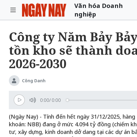
Văn hóa Doanh
nghiệp
Công ty Năm Bảy Bảy
tồn kho sẽ thành doa
2026-2030
Công Danh
0:00
/
0:00
(Ngày Nay) - Tính đến hết ngày 31/12/2025, hàn
khoán: NBB) đang ở mức 4.094 tỷ đồng (chiếm khoả
tư, xây dựng, kinh doanh dở dang tại các dự án bấ