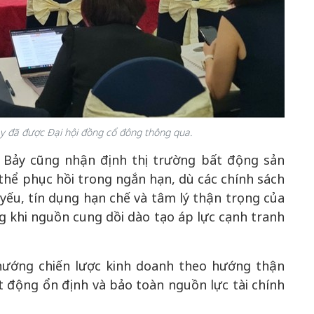
 đã được Đại hội đồng cổ đông thông qua.
Bảy cũng nhận định thị trường bất động sản
thể phục hồi trong ngắn hạn, dù các chính sách
ếu, tín dụng hạn chế và tâm lý thận trọng của
 khi nguồn cung dồi dào tạo áp lực cạnh tranh
hướng chiến lược kinh doanh theo hướng thận
ạt động ổn định và bảo toàn nguồn lực tài chính