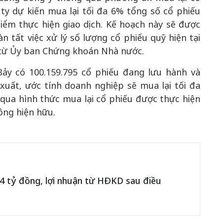
 ty dự kiến mua lại tối đa 6% tổng số cổ phiếu
điểm thực hiện giao dịch. Kế hoạch này sẽ được
n tất việc xử lý số lượng cổ phiếu quỹ hiện tại
 từ Ủy ban Chứng khoán Nhà nước.
Bảy có 100.159.795 cổ phiếu đang lưu hành và
 xuất, ước tính doanh nghiệp sẽ mua lại tối đa
ệ qua hình thức mua lại cổ phiếu được thực hiện
đông hiện hữu.
4 tỷ đồng, lợi nhuận từ HĐKD sau điều