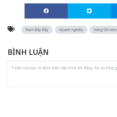
Nam Bảy Bảy
doanh nghiệp
hàng tồn kho
BÌNH LUẬN