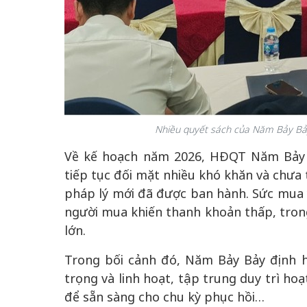
Nhiều quyết sách của Năm Bảy Bảy
Về kế hoạch năm 2026, HĐQT Năm Bảy 
tiếp tục đối mặt nhiều khó khăn và chưa 
pháp lý mới đã được ban hành. Sức mua y
người mua khiến thanh khoản thấp, trong
lớn.
Trong bối cảnh đó, Năm Bảy Bảy định 
trọng và linh hoạt, tập trung duy trì ho
để sẵn sàng cho chu kỳ phục hồi…