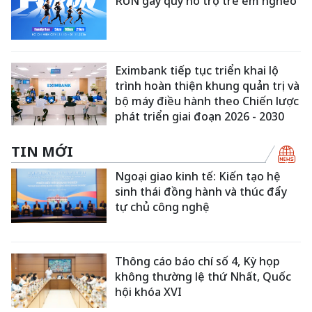
RUN gây quỹ hỗ trợ trẻ em nghèo
Eximbank tiếp tục triển khai lộ
trình hoàn thiện khung quản trị và
bộ máy điều hành theo Chiến lược
phát triển giai đoạn 2026 - 2030
TIN MỚI
Ngoại giao kinh tế: Kiến tạo hệ
sinh thái đồng hành và thúc đẩy
tự chủ công nghệ
Thông cáo báo chí số 4, Kỳ họp
không thường lệ thứ Nhất, Quốc
hội khóa XVI