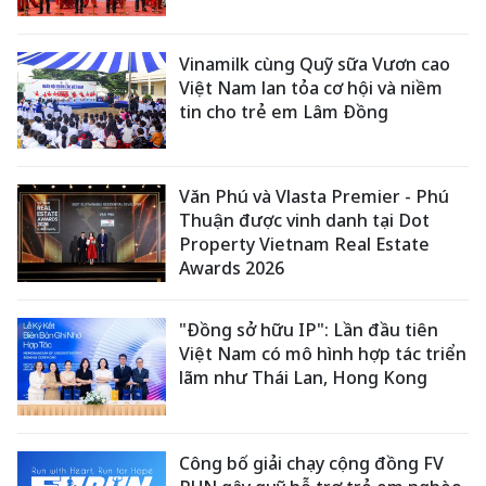
Vinamilk cùng Quỹ sữa Vươn cao
Việt Nam lan tỏa cơ hội và niềm
tin cho trẻ em Lâm Đồng
Văn Phú và Vlasta Premier - Phú
Thuận được vinh danh tại Dot
Property Vietnam Real Estate
Awards 2026
"Đồng sở hữu IP": Lần đầu tiên
Việt Nam có mô hình hợp tác triển
lãm như Thái Lan, Hong Kong
Công bố giải chạy cộng đồng FV