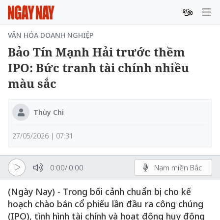
VĂN HÓA DOANH NGHIỆP
Bảo Tín Mạnh Hải trước thềm
IPO: Bức tranh tài chính nhiều
màu sắc
Thùy Chi
27/05/2026 | 07:31
0:00
/
0:00
Nam miền Bắc
(Ngày Nay) - Trong bối cảnh chuẩn bị cho kế
hoạch chào bán cổ phiếu lần đầu ra công chúng
(IPO), tình hình tài chính và hoạt động huy động