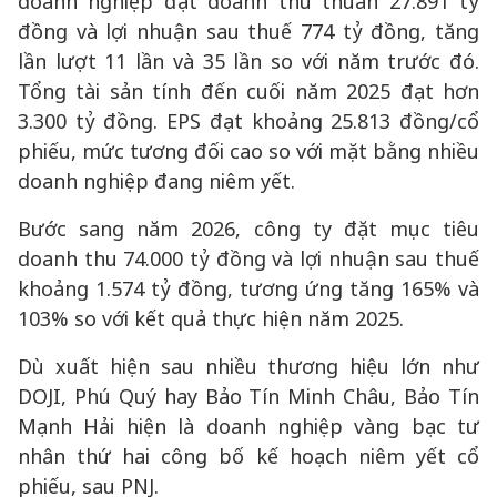
doanh nghiệp đạt doanh thu thuần 27.891 tỷ
đồng và lợi nhuận sau thuế 774 tỷ đồng, tăng
lần lượt 11 lần và 35 lần so với năm trước đó.
Tổng tài sản tính đến cuối năm 2025 đạt hơn
3.300 tỷ đồng. EPS đạt khoảng 25.813 đồng/cổ
phiếu, mức tương đối cao so với mặt bằng nhiều
doanh nghiệp đang niêm yết.
Bước sang năm 2026, công ty đặt mục tiêu
doanh thu 74.000 tỷ đồng và lợi nhuận sau thuế
khoảng 1.574 tỷ đồng, tương ứng tăng 165% và
103% so với kết quả thực hiện năm 2025.
Dù xuất hiện sau nhiều thương hiệu lớn như
DOJI, Phú Quý hay Bảo Tín Minh Châu, Bảo Tín
Mạnh Hải hiện là doanh nghiệp vàng bạc tư
nhân thứ hai công bố kế hoạch niêm yết cổ
phiếu, sau PNJ.