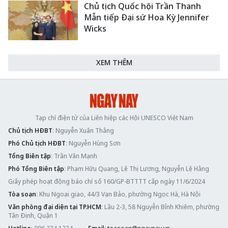
Chủ tịch Quốc hội Trần Thanh
Mẫn tiếp Đại sứ Hoa Kỳ Jennifer
Wicks
XEM THÊM
Tạp chí điện tử của Liên hiệp các Hội UNESCO Việt Nam
Chủ tịch HĐBT
: Nguyễn Xuân Thắng
Phó Chủ tịch HĐBT
: Nguyễn Hùng Sơn
Tổng Biên tập
: Trần Văn Mạnh
Phó Tổng Biên tập
: Phạm Hữu Quang, Lê Thị Lương, Nguyễn Lệ Hằng
Giấy phép hoạt động báo chí số 160/GP-BTTTT cấp ngày 11/6/2024
Tòa soạn
: Khu Ngoại giao, 44/3 Vạn Bảo, phường Ngọc Hà, Hà Nội
Văn phòng đại diện tại TP.HCM
: Lầu 2-3, 58 Nguyễn Bỉnh Khiêm, phường
Tân Định, Quận 1