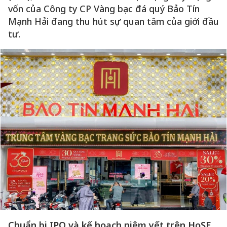
vốn của Công ty CP Vàng bạc đá quý Bảo Tín
Mạnh Hải đang thu hút sự quan tâm của giới đầu
tư.
Chuẩn bị IPO và kế hoạch niêm yết trên HoSE