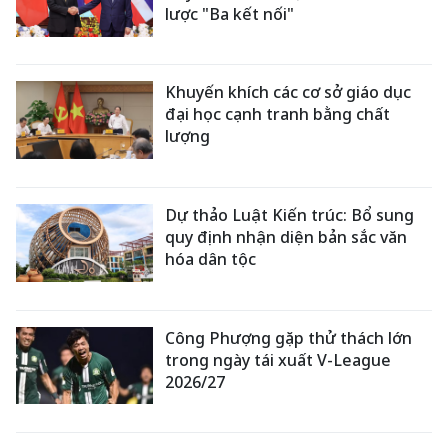
lược "Ba kết nối"
Khuyến khích các cơ sở giáo dục
đại học cạnh tranh bằng chất
lượng
Dự thảo Luật Kiến trúc: Bổ sung
quy định nhận diện bản sắc văn
hóa dân tộc
Công Phượng gặp thử thách lớn
trong ngày tái xuất V-League
2026/27