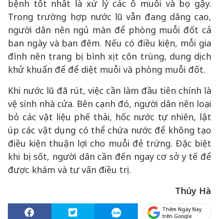
bệnh tốt nhất là xử lý các ổ muỗi và bọ gậy.
Trong trường hợp nước lũ vẫn đang dâng cao,
người dân nên ngủ màn để phòng muỗi đốt cả
ban ngày và ban đêm. Nếu có điều kiện, mỗi gia
đình nên trang bị bình xịt côn trùng, dung dịch
khử khuẩn để để diệt muỗi và phòng muỗi đốt.
Khi nước lũ đã rút, việc cần làm đầu tiên chính là
vệ sinh nhà cửa. Bên cạnh đó, người dân nên loại
bỏ các vật liệu phế thải, hốc nước tự nhiên, lật
úp các vật dụng có thể chứa nước để không tạo
điều kiện thuận lợi cho muỗi đẻ trứng. Đặc biệt
khi bị sốt, người dân cần đến ngay cơ sở y tế để
được khám và tư vấn điều trị.
Thúy Hà
Thêm Ngày Nay
trên Google