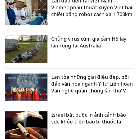
Lần đầu tiên tại Việt Nam –
Vinmec phẫu thuật xuyên Việt hai
chiều bằng robot cách xa 1.700km
Chủng virus cúm gia cầm H5 lây
lan rộng tại Australia
Lan tỏa những giai điệu đẹp, bồi
đắp văn hóa ngành Y từ Liên hoan
Văn nghệ quần chúng lần thứ V
Israel bắt buộc in ảnh cảnh báo
sức khỏe trên bao bì thuốc lá