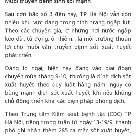
Muỗi truyền bệnh sinh sôi mạnh
Sau cơn bão số 3 đến nay, TP Hà Nội vẫn còn
nhiều khu vực đang trong tình trạng ngập lụt.
Theo các chuyên gia, ở những nơi nước ngập
kéo dài, tù đọng, ô nhiễm... là môi trường thuận
lợi cho muỗi vằn truyền bệnh sốt xuất huyết
phát triển.
Đáng lo ngại, hiện nay đang vào giai đoạn
chuyển mùa tháng 9-10, thường là đỉnh dịch sốt
xuất huyết theo quy luật hàng năm, nguy cơ
bùng mạnh dịch sốt xuất huyết lớn nếu không
chủ động triển khai các biện pháp phòng dịch.
Theo Trung tâm Kiểm soát bệnh tật (CDC) TP
Hà Nội, riêng trong tuần từ ngày 13-19/9, thành
phố ghi nhận thêm 285 ca mắc sốt xuất huyết,