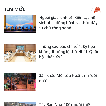
TIN MỚI
Ngoại giao kinh tế: Kiến tạo hệ
sinh thái đồng hành và thúc đẩy
tự chủ công nghệ
Thông cáo báo chí số 4, Kỳ họp
không thường lệ thứ Nhất, Quốc
hội khóa XVI
Sân khấu Mới của Hoài Linh “dời
nhà”
Tây Ban Nha: 100 người thiệt