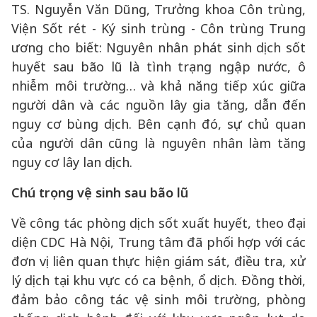
TS. Nguyễn Văn Dũng, Trưởng khoa Côn trùng,
Viện Sốt rét - Ký sinh trùng - Côn trùng Trung
ương cho biết: Nguyên nhân phát sinh dịch sốt
huyết sau bão lũ là tình trạng ngập nước, ô
nhiễm môi trường… và khả năng tiếp xúc giữa
người dân và các nguồn lây gia tăng, dẫn đến
nguy cơ bùng dịch. Bên cạnh đó, sự chủ quan
của người dân cũng là nguyên nhân làm tăng
nguy cơ lây lan dịch.
Chú trọng vệ sinh sau bão lũ
Về công tác phòng dịch sốt xuất huyết, theo đại
diện CDC Hà Nội, Trung tâm đã phối hợp với các
đơn vị liên quan thực hiện giám sát, điều tra, xử
lý dịch tại khu vực có ca bệnh, ổ dịch. Đồng thời,
đảm bảo công tác vệ sinh môi trường, phòng