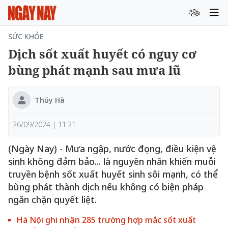
SỨC KHỎE
Dịch sốt xuất huyết có nguy cơ
bùng phát mạnh sau mưa lũ
Thúy Hà
26/09/2024 | 11:21
(Ngày Nay) - Mưa ngập, nước đọng, điều kiện vệ
sinh không đảm bảo... là nguyên nhân khiến muỗi
truyền bệnh sốt xuất huyết sinh sôi mạnh, có thể
bùng phát thành dịch nếu không có biện pháp
ngăn chặn quyết liệt.
Hà Nội ghi nhận 285 trường hợp mắc sốt xuất