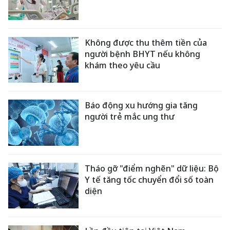
Không được thu thêm tiền của
người bệnh BHYT nếu không
khám theo yêu cầu
Báo động xu hướng gia tăng
người trẻ mắc ung thư
Tháo gỡ "điểm nghẽn" dữ liệu: Bộ
Y tế tăng tốc chuyển đổi số toàn
diện