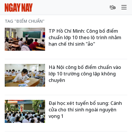
TAG "ĐIỂM CHUẨN"
TP Hồ Chí Minh: Công bố điểm
chuẩn lớp 10 theo lộ trình nhằm
hạn chế thí sinh "ảo"
Hà Nội công bố điểm chuẩn vào
lớp 10 trường công lập không
chuyên
Đại học xét tuyển bổ sung: Cánh
cửa cho thí sinh ngoài nguyện
vọng 1