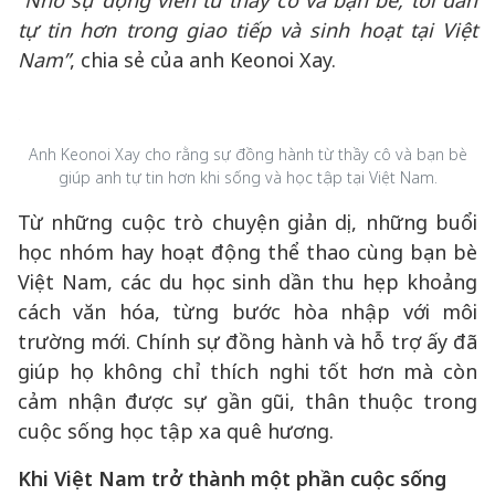
“Nhờ sự động viên từ thầy cô và bạn bè, tôi dần
tự tin hơn trong giao tiếp và sinh hoạt tại Việt
Nam”
, chia sẻ của anh Keonoi Xay.
Anh Keonoi Xay cho rằng sự đồng hành từ thầy cô và bạn bè
giúp anh tự tin hơn khi sống và học tập tại Việt Nam.
Từ những cuộc trò chuyện giản dị, những buổi
học nhóm hay hoạt động thể thao cùng bạn bè
Việt Nam, các du học sinh dần thu hẹp khoảng
cách văn hóa, từng bước hòa nhập với môi
trường mới. Chính sự đồng hành và hỗ trợ ấy đã
giúp họ không chỉ thích nghi tốt hơn mà còn
cảm nhận được sự gần gũi, thân thuộc trong
cuộc sống học tập xa quê hương.
Khi Việt Nam trở thành một phần cuộc sống