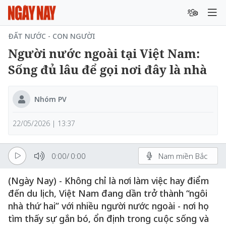
ĐẤT NƯỚC - CON NGƯỜI
Người nước ngoài tại Việt Nam:
Sống đủ lâu để gọi nơi đây là nhà
Nhóm PV
22/05/2026 | 13:37
0:00
/
0:00
Nam miền Bắc
(Ngày Nay) - Không chỉ là nơi làm việc hay điểm
đến du lịch, Việt Nam đang dần trở thành “ngôi
nhà thứ hai” với nhiều người nước ngoài - nơi họ
tìm thấy sự gắn bó, ổn định trong cuộc sống và