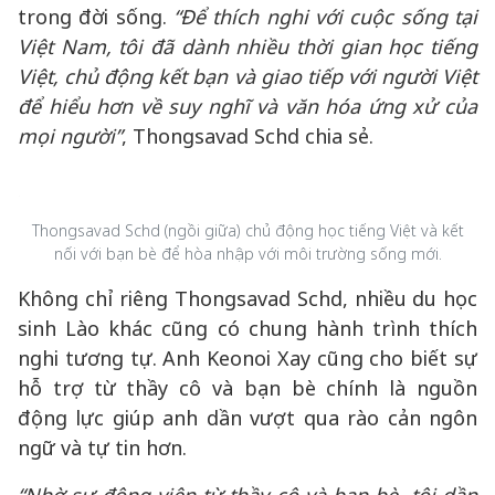
trong đời sống.
“Để thích nghi với cuộc sống tại
Việt Nam, tôi đã dành nhiều thời gian học tiếng
Việt, chủ động kết bạn và giao tiếp với người Việt
để hiểu hơn về suy nghĩ và văn hóa ứng xử của
mọi người”
, Thongsavad Schd chia sẻ.
Thongsavad Schd (ngồi giữa) chủ động học tiếng Việt và kết
nối với bạn bè để hòa nhập với môi trường sống mới.
Không chỉ riêng Thongsavad Schd, nhiều du học
sinh Lào khác cũng có chung hành trình thích
nghi tương tự. Anh Keonoi Xay cũng cho biết sự
hỗ trợ từ thầy cô và bạn bè chính là nguồn
động lực giúp anh dần vượt qua rào cản ngôn
ngữ và tự tin hơn.