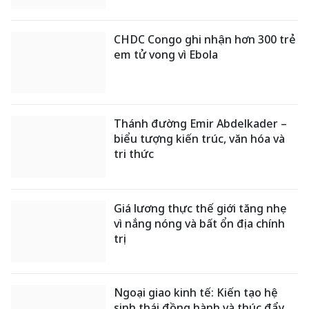
CHDC Congo ghi nhận hơn 300 trẻ
em tử vong vì Ebola
Thánh đường Emir Abdelkader –
biểu tượng kiến trúc, văn hóa và
tri thức
Giá lương thực thế giới tăng nhẹ
vì nắng nóng và bất ổn địa chính
trị
Ngoại giao kinh tế: Kiến tạo hệ
sinh thái đồng hành và thúc đẩy