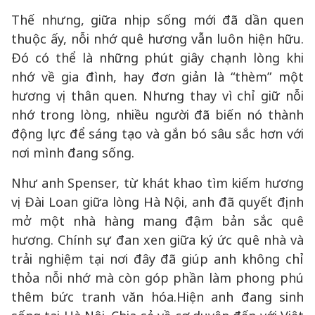
Thế nhưng, giữa nhịp sống mới đã dần quen
thuộc ấy, nỗi nhớ quê hương vẫn luôn hiện hữu.
Đó có thể là những phút giây chạnh lòng khi
nhớ về gia đình, hay đơn giản là “thèm” một
hương vị thân quen. Nhưng thay vì chỉ giữ nỗi
nhớ trong lòng, nhiều người đã biến nó thành
động lực để sáng tạo và gắn bó sâu sắc hơn với
nơi mình đang sống.
Như anh Spenser, từ khát khao tìm kiếm hương
vị Đài Loan giữa lòng Hà Nội, anh đã quyết định
mở một nhà hàng mang đậm bản sắc quê
hương. Chính sự đan xen giữa ký ức quê nhà và
trải nghiệm tại nơi đây đã giúp anh không chỉ
thỏa nỗi nhớ mà còn góp phần làm phong phú
thêm bức tranh văn hóa.Hiện anh đang sinh