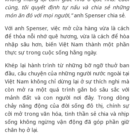
cùng, tôi quyết định tự nấu và chia sẻ những
món ăn đó với mọi người,”
anh Spenser chia sẻ.
Với anh Spenser, việc mở cửa hàng vừa là cách
để thỏa nỗi nhớ quê hương, vừa là cách để hòa
nhập sâu hơn, biến Việt Nam thành một phần
thực sự trong cuộc sống hằng ngày.
Khép lại hành trình từ những bỡ ngỡ thuở ban
đầu, câu chuyện của những người nước ngoài tại
Việt Nam không chỉ dừng lại ở sự thích nghi mà
còn mở ra một quá trình gắn bó sâu sắc với
mảnh đất và con người nơi đây. Trong dòng
chảy năng động của đời sống đô thị, chính sự
cởi mở trong văn hóa, tinh thần sẻ chia và nhịp
sống không ngừng vận động đã góp phần giữ
chân họ ở lại.