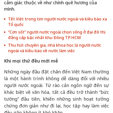
cảm giác thuộc về như chính quê hương của
mình.
Tết Việt trong tim người nước ngoài và kiều bào xa
Tổ quốc
“Cơn sốt” người nước ngoài chọn sống ở đại đô thị
đẳng cấp bậc nhất khu Đông TP.HCM
Thu hút chuyên gia, nhà khoa học là người nước
ngoài và kiều bào về nước làm việc
Khi mọi thứ đều mới mẻ
Những ngày đầu đặt chân đến Việt Nam thường
là một hành trình không dễ dàng đối với nhiều
người nước ngoài. Từ rào cản ngôn ngữ đến sự
khác biệt về văn hóa, tất cả đều trở thành “bức
tường” đầu tiên, khiến những sinh hoạt tưởng
chừng đơn giản như đi lại, học tập hay làm việc
đều gặp không ít khó khăn.