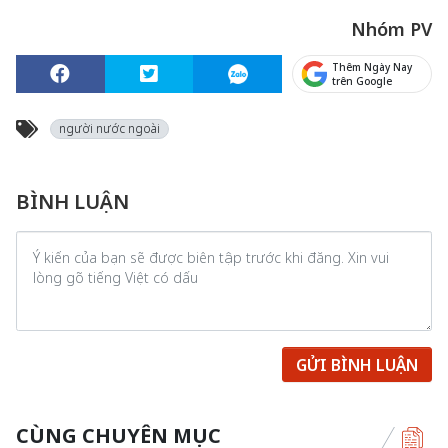
Nhóm PV
Thêm Ngày Nay
trên Google
người nước ngoài
BÌNH LUẬN
GỬI BÌNH LUẬN
CÙNG CHUYÊN MỤC