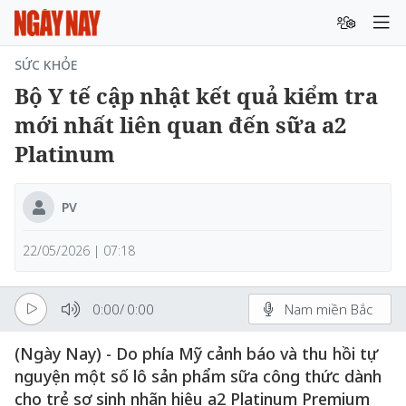
SỨC KHỎE
Bộ Y tế cập nhật kết quả kiểm tra
mới nhất liên quan đến sữa a2
Platinum
PV
22/05/2026 | 07:18
0:00
/
0:00
Nam miền Bắc
(Ngày Nay) - Do phía Mỹ cảnh báo và thu hồi tự
nguyện một số lô sản phẩm sữa công thức dành
cho trẻ sơ sinh nhãn hiệu a2 Platinum Premium