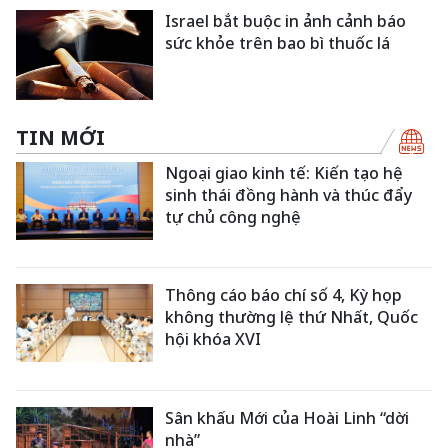
Israel bắt buộc in ảnh cảnh báo
sức khỏe trên bao bì thuốc lá
TIN MỚI
Ngoại giao kinh tế: Kiến tạo hệ
sinh thái đồng hành và thúc đẩy
tự chủ công nghệ
Thông cáo báo chí số 4, Kỳ họp
không thường lệ thứ Nhất, Quốc
hội khóa XVI
Sân khấu Mới của Hoài Linh “dời
nhà”