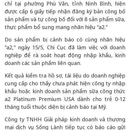
chỉ tại phường Phù Vân, tỉnh Ninh Bình, hiện
được cấp 6 giấy tiếp nhận đăng ký bản công bố
sản phẩm và tự công bố đối với 8 sản phẩm sữa,
thực phẩm bổ sung mang nhãn hiệu "a2."
Do sản phẩm bị cảnh báo có cùng nhãn hiệu
"a2," ngày 15/5, Chi Cục đã làm việc với doanh
nghiệp để rà soát hoạt động nhập khẩu, kinh
doanh các sản phẩm liên quan.
Kết quả kiểm tra hồ sơ, tài liệu do doanh nghiệp
cung cấp cho thấy chưa phát hiện công ty nhập
khẩu hoặc kinh doanh sản phẩm sữa công thức
a2 Platinum Premium USA dành cho trẻ 0-12
tháng tuổi thuộc diện bị cảnh báo tại Mỹ.
Công ty TNHH Giải pháp kinh doanh và thương
mại dịch vụ Sống Lành tiếp tục có báo cáo gửi