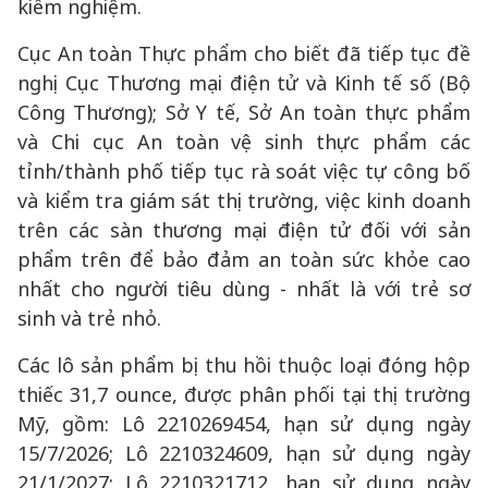
kiểm nghiệm.
Cục An toàn Thực phẩm cho biết đã tiếp tục đề
nghị Cục Thương mại điện tử và Kinh tế số (Bộ
Công Thương); Sở Y tế, Sở An toàn thực phẩm
và Chi cục An toàn vệ sinh thực phẩm các
tỉnh/thành phố tiếp tục rà soát việc tự công bố
và kiểm tra giám sát thị trường, việc kinh doanh
trên các sàn thương mại điện tử đối với sản
phẩm trên để bảo đảm an toàn sức khỏe cao
nhất cho người tiêu dùng - nhất là với trẻ sơ
sinh và trẻ nhỏ.
Các lô sản phẩm bị thu hồi thuộc loại đóng hộp
thiếc 31,7 ounce, được phân phối tại thị trường
Mỹ, gồm: Lô 2210269454, hạn sử dụng ngày
15/7/2026; Lô 2210324609, hạn sử dụng ngày
21/1/2027; Lô 2210321712, hạn sử dụng ngày