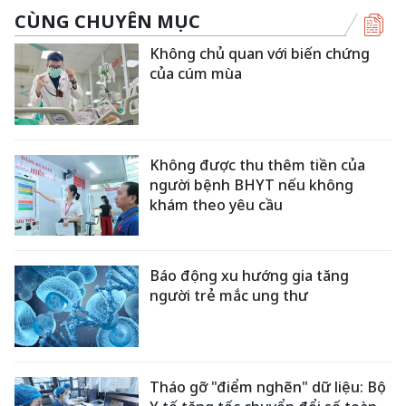
CÙNG CHUYÊN MỤC
Không chủ quan với biến chứng
của cúm mùa
Không được thu thêm tiền của
người bệnh BHYT nếu không
khám theo yêu cầu
Báo động xu hướng gia tăng
người trẻ mắc ung thư
Tháo gỡ "điểm nghẽn" dữ liệu: Bộ