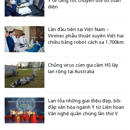
Y tế tăng tốc chuyển đổi số toàn
diện
Lần đầu tiên tại Việt Nam –
Vinmec phẫu thuật xuyên Việt hai
chiều bằng robot cách xa 1.700km
Chủng virus cúm gia cầm H5 lây
lan rộng tại Australia
Lan tỏa những giai điệu đẹp, bồi
đắp văn hóa ngành Y từ Liên hoan
Văn nghệ quần chúng lần thứ V