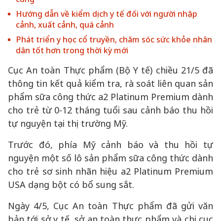
Hướng dẫn về kiểm dịch y tế đối với người nhập
cảnh, xuất cảnh, quá cảnh
Phát triển y học cổ truyền, chăm sóc sức khỏe nhân
dân tốt hơn trong thời kỳ mới
Cục An toàn Thực phẩm (Bộ Y tế) chiều 21/5 đã
thông tin kết quả kiểm tra, rà soát liên quan sản
phẩm sữa công thức a2 Platinum Premium dành
cho trẻ từ 0-12 tháng tuổi sau cảnh báo thu hồi
tự nguyện tại thị trường Mỹ.
Trước đó, phía Mỹ cảnh báo và thu hồi tự
nguyện một số lô sản phẩm sữa công thức dành
cho trẻ sơ sinh nhãn hiệu a2 Platinum Premium
USA dạng bột có bổ sung sắt.
Ngày 4/5, Cục An toàn Thực phẩm đã gửi văn
bản tới sở y tế, sở an toàn thực phẩm và chi cục