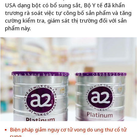
USA dạng bột có bổ sung sắt, Bộ Y tế đã khẩn
trương rà soát việc tự công bố sản phẩm và tăng
cường kiểm tra, giám sát thị trường đối với sản
phẩm này.
Biện pháp giảm nguy cơ tử vong do ung thư cổ tử
cung