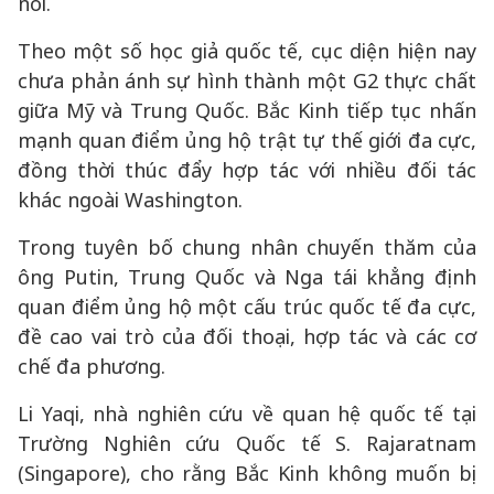
nói.
Theo một số học giả quốc tế, cục diện hiện nay
chưa phản ánh sự hình thành một G2 thực chất
giữa Mỹ và Trung Quốc. Bắc Kinh tiếp tục nhấn
mạnh quan điểm ủng hộ trật tự thế giới đa cực,
đồng thời thúc đẩy hợp tác với nhiều đối tác
khác ngoài Washington.
Trong tuyên bố chung nhân chuyến thăm của
ông Putin, Trung Quốc và Nga tái khẳng định
quan điểm ủng hộ một cấu trúc quốc tế đa cực,
đề cao vai trò của đối thoại, hợp tác và các cơ
chế đa phương.
Li Yaqi, nhà nghiên cứu về quan hệ quốc tế tại
Trường Nghiên cứu Quốc tế S. Rajaratnam
(Singapore), cho rằng Bắc Kinh không muốn bị