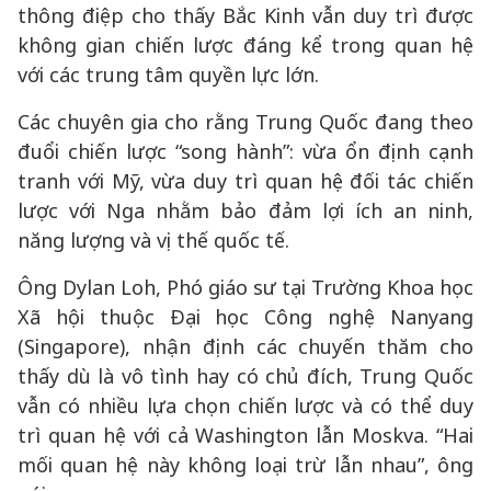
thông điệp cho thấy Bắc Kinh vẫn duy trì được
không gian chiến lược đáng kể trong quan hệ
với các trung tâm quyền lực lớn.
Các chuyên gia cho rằng Trung Quốc đang theo
đuổi chiến lược “song hành”: vừa ổn định cạnh
tranh với Mỹ, vừa duy trì quan hệ đối tác chiến
lược với Nga nhằm bảo đảm lợi ích an ninh,
năng lượng và vị thế quốc tế.
Ông Dylan Loh, Phó giáo sư tại Trường Khoa học
Xã hội thuộc Đại học Công nghệ Nanyang
(Singapore), nhận định các chuyến thăm cho
thấy dù là vô tình hay có chủ đích, Trung Quốc
vẫn có nhiều lựa chọn chiến lược và có thể duy
trì quan hệ với cả Washington lẫn Moskva. “Hai
mối quan hệ này không loại trừ lẫn nhau”, ông