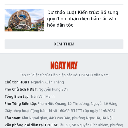
Dự thảo Luật Kiến trúc: Bổ sung
quy định nhận diện bản sắc văn
hóa dân tộc
XEM THÊM
Tạp chí điện tử của Liên hiệp các Hội UNESCO Việt Nam
Chủ tịch HĐBT
: Nguyễn Xuân Thắng
Phó Chủ tịch HĐBT
: Nguyễn Hùng Sơn
Tổng Biên tập
: Trần Văn Mạnh
Phó Tổng Biên tập
: Phạm Hữu Quang, Lê Thị Lương, Nguyễn Lệ Hằng
Giấy phép hoạt động báo chí số 160/GP-BTTTT cấp ngày 11/6/2024
Tòa soạn
: Khu Ngoại giao, 44/3 Vạn Bảo, phường Ngọc Hà, Hà Nội
Văn phòng đại diện tại TP.HCM
: Lầu 2-3, 58 Nguyễn Bỉnh Khiêm, phường