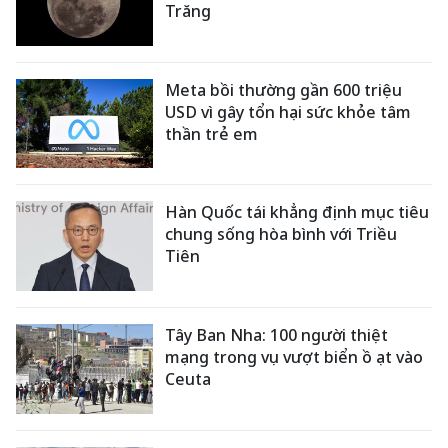
Trăng
Meta bồi thường gần 600 triệu
USD vì gây tổn hại sức khỏe tâm
thần trẻ em
Hàn Quốc tái khẳng định mục tiêu
chung sống hòa bình với Triều
Tiên
Tây Ban Nha: 100 người thiệt
mạng trong vụ vượt biển ồ ạt vào
Ceuta