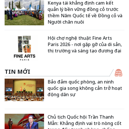
Kenya tái khẳng định cam kết
quản lý bền vững đồng cỏ trước
thềm Năm Quốc tế về Đồng cỏ và
Người chăn nuôi
Hội chợ nghệ thuật Fine Arts
Paris 2026 - nơi gặp gỡ của di sản,
thị trường và sáng tạo đương đại
TIN MỚI
Bảo đảm quốc phòng, an ninh
quốc gia song không cản trở hoạt
động dân sự
Chủ tịch Quốc hội Trần Thanh
Mẫn: Khẳng định vai trò nòng cốt