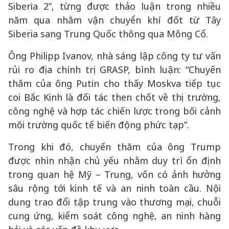
Siberia 2”, từng được thảo luận trong nhiều
năm qua nhằm vận chuyển khí đốt từ Tây
Siberia sang Trung Quốc thông qua Mông Cổ.
Ông Philipp Ivanov, nhà sáng lập công ty tư vấn
rủi ro địa chính trị GRASP, bình luận: “Chuyến
thăm của ông Putin cho thấy Moskva tiếp tục
coi Bắc Kinh là đối tác then chốt về thị trường,
công nghệ và hợp tác chiến lược trong bối cảnh
môi trường quốc tế biến động phức tạp”.
Trong khi đó, chuyến thăm của ông Trump
được nhìn nhận chủ yếu nhằm duy trì ổn định
trong quan hệ Mỹ – Trung, vốn có ảnh hưởng
sâu rộng tới kinh tế và an ninh toàn cầu. Nội
dung trao đổi tập trung vào thương mại, chuỗi
cung ứng, kiểm soát công nghệ, an ninh hàng