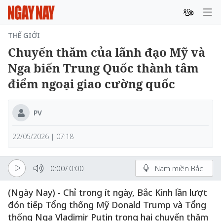
THẾ GIỚI
Chuyến thăm của lãnh đạo Mỹ và
Nga biến Trung Quốc thành tâm
điểm ngoại giao cường quốc
PV
22/05/2026 | 07:18
0:00
/
0:00
Nam miền Bắc
(Ngày Nay) - Chỉ trong ít ngày, Bắc Kinh lần lượt
đón tiếp Tổng thống Mỹ Donald Trump và Tổng
thống Nga Vladimir Putin trong hai chuyến thăm