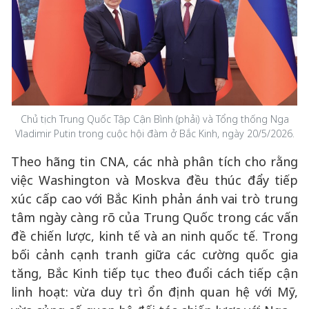
Chủ tịch Trung Quốc Tập Cận Bình (phải) và Tổng thống Nga
Vladimir Putin trong cuộc hội đàm ở Bắc Kinh, ngày 20/5/2026.
Theo hãng tin CNA, các nhà phân tích cho rằng
việc Washington và Moskva đều thúc đẩy tiếp
xúc cấp cao với Bắc Kinh phản ánh vai trò trung
tâm ngày càng rõ của Trung Quốc trong các vấn
đề chiến lược, kinh tế và an ninh quốc tế. Trong
bối cảnh cạnh tranh giữa các cường quốc gia
tăng, Bắc Kinh tiếp tục theo đuổi cách tiếp cận
linh hoạt: vừa duy trì ổn định quan hệ với Mỹ,