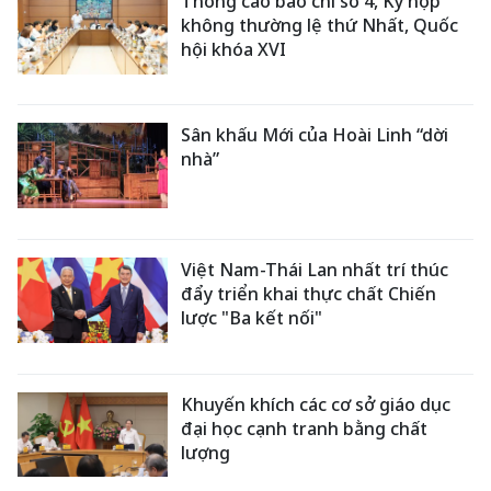
Thông cáo báo chí số 4, Kỳ họp
không thường lệ thứ Nhất, Quốc
hội khóa XVI
Sân khấu Mới của Hoài Linh “dời
nhà”
Việt Nam-Thái Lan nhất trí thúc
đẩy triển khai thực chất Chiến
lược "Ba kết nối"
Khuyến khích các cơ sở giáo dục
đại học cạnh tranh bằng chất
lượng