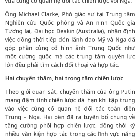
vừa củng cố quan hệ đối tác chiến lược với Nga.
Ông Michael Clarke, Phó giáo sư tại Trung tâm
Nghiên cứu Quốc phòng và An ninh Quốc gia
Tương lai, Đại học Deakin (Australia), nhận định
việc đồng thời tiếp đón lãnh đạo Mỹ và Nga đã
góp phần củng cố hình ảnh Trung Quốc như
một cường quốc mà các trung tâm quyền lực
lớn đều phải tìm cách đối thoại và hợp tác.
Hai chuyến thăm, hai trọng tâm chiến lược
Theo giới quan sát, chuyến thăm của ông Putin
mang đậm tính chiến lược dài hạn khi tập trung
vào việc củng cố quan hệ đối tác toàn diện
Trung – Nga. Hai bên đã ra tuyên bố chung về
tăng cường phối hợp chiến lược, đồng thời ký
nhiều văn kiện hợp tác trong các lĩnh vực năng