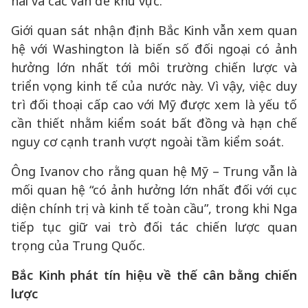
hải và các vấn đề khu vực.
Giới quan sát nhận định Bắc Kinh vẫn xem quan
hệ với Washington là biến số đối ngoại có ảnh
hưởng lớn nhất tới môi trường chiến lược và
triển vọng kinh tế của nước này. Vì vậy, việc duy
trì đối thoại cấp cao với Mỹ được xem là yếu tố
cần thiết nhằm kiểm soát bất đồng và hạn chế
nguy cơ cạnh tranh vượt ngoài tầm kiểm soát.
Ông Ivanov cho rằng quan hệ Mỹ – Trung vẫn là
mối quan hệ “có ảnh hưởng lớn nhất đối với cục
diện chính trị và kinh tế toàn cầu”, trong khi Nga
tiếp tục giữ vai trò đối tác chiến lược quan
trọng của Trung Quốc.
Bắc Kinh phát tín hiệu về thế cân bằng chiến
lược