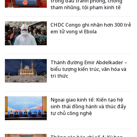
trong đấu tranh phòng, chống
tham nhũng, tội phạm kinh tế
CHDC Congo ghi nhận hơn 300 trẻ
em tử vong vì Ebola
Thánh đường Emir Abdelkader –
biểu tượng kiến trúc, văn hóa và
tri thức
Ngoại giao kinh tế: Kiến tạo hệ
sinh thái đồng hành và thúc đẩy
tự chủ công nghệ