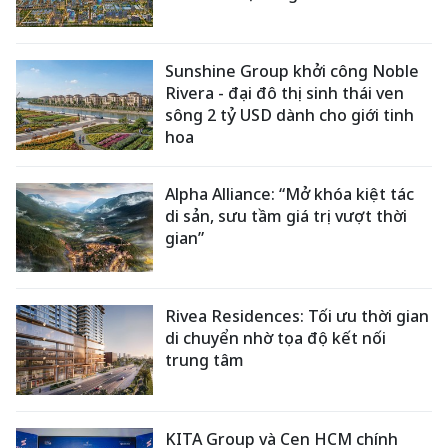
Sunshine Group khởi công Noble
Rivera - đại đô thị sinh thái ven
sông 2 tỷ USD dành cho giới tinh
hoa
Alpha Alliance: “Mở khóa kiệt tác
di sản, sưu tầm giá trị vượt thời
gian”
Rivea Residences: Tối ưu thời gian
di chuyển nhờ tọa độ kết nối
trung tâm
KITA Group và Cen HCM chính