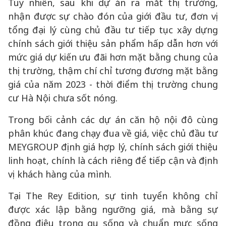
Tuy nhiên, sau khi dự án ra mắt thị trường,
nhận được sự chào đón của giới đầu tư, đơn vị
tổng đại lý cùng chủ đầu tư tiếp tục xây dựng
chính sách giới thiệu sản phẩm hấp dẫn hơn với
mức giá dự kiến ưu đãi hơn mặt bằng chung của
thị trường, thậm chí chỉ tương đương mặt bằng
giá của năm 2023 - thời điểm thị trường chung
cư Hà Nội chưa sốt nóng.
Trong bối cảnh các dự án căn hộ nội đô cùng
phân khúc đang chạy đua về giá, việc chủ đầu tư
MEYGROUP định giá hợp lý, chính sách giới thiệu
linh hoạt, chính là cách riêng để tiếp cận và định
vị khách hàng của mình.
Tại The Rey Edition, sự tinh tuyển không chỉ
được xác lập bằng ngưỡng giá, mà bằng sự
đồng điệu trong gu sống và chuẩn mực sống