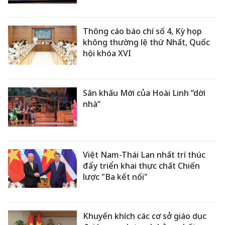
Thông cáo báo chí số 4, Kỳ họp
không thường lệ thứ Nhất, Quốc
hội khóa XVI
Sân khấu Mới của Hoài Linh “dời
nhà”
Việt Nam-Thái Lan nhất trí thúc
đẩy triển khai thực chất Chiến
lược "Ba kết nối"
Khuyến khích các cơ sở giáo dục