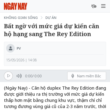
KHÔNG GIAN SỐNG
DỰ ÁN
Bất ngờ với mức giá dự kiến căn
hộ hạng sang The Rey Edition
PV
15/05/2026 | 14:08
0:00
/
0:00
Nam miền Bắc
(Ngày Nay) - Căn hộ duplex The Rey Edition đang
được giới thiệu ra thị trường với mức giá dự kiến
thấp hơn mặt bằng chung khu vực, thậm chí chỉ
tương đương vùng giá cũ của 2-3 năm trước, thời