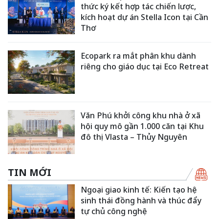
thức ký kết hợp tác chiến lược,
kích hoạt dự án Stella Icon tại Cần
Thơ
Ecopark ra mắt phân khu dành
riêng cho giáo dục tại Eco Retreat
Văn Phú khởi công khu nhà ở xã
hội quy mô gần 1.000 căn tại Khu
đô thị Vlasta – Thủy Nguyên
TIN MỚI
Ngoại giao kinh tế: Kiến tạo hệ
sinh thái đồng hành và thúc đẩy
tự chủ công nghệ