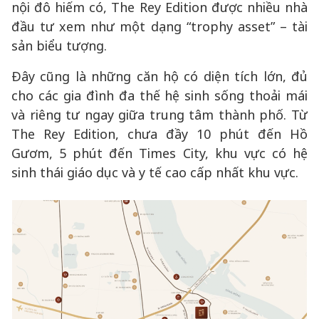
nội đô hiếm có, The Rey Edition được nhiều nhà
đầu tư xem như một dạng “trophy asset” – tài
sản biểu tượng.
Đây cũng là những căn hộ có diện tích lớn, đủ
cho các gia đình đa thế hệ sinh sống thoải mái
và riêng tư ngay giữa trung tâm thành phố. Từ
The Rey Edition, chưa đầy 10 phút đến Hồ
Gươm, 5 phút đến Times City, khu vực có hệ
sinh thái giáo dục và y tế cao cấp nhất khu vực.