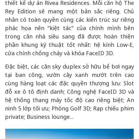
thiết kế dự án Rivea Residences. Mỗi căn hộ The
Rey Edition sẽ mang một bản sắc riêng. Chủ
nhân có toàn quyền cùng các kiến trúc sư riêng
phác họa nên "kiệt tác" của chính mình bên
trong căn nhà siêu sang đã được hoàn thiện
phần khung kỹ thuật tốt nhất: hệ kính Low-E,
cửa chính chống cháy và khóa FaceID 3D.
Đặc biệt, các căn sky duplex sở hữu bể bơi ngay
tại ban công, vườn cây xanh mướt trên cao
cùng hàng loạt các đặc quyền thượng lưu: Slot
đỗ xe ô tô định danh; Công nghệ FaceID 3D và
hệ thống thang máy tốc độ cao riêng biệt; An
ninh 5 lớp tối ưu; Phòng Golf 3D; Rạp chiếu phim
private; Business lounge...