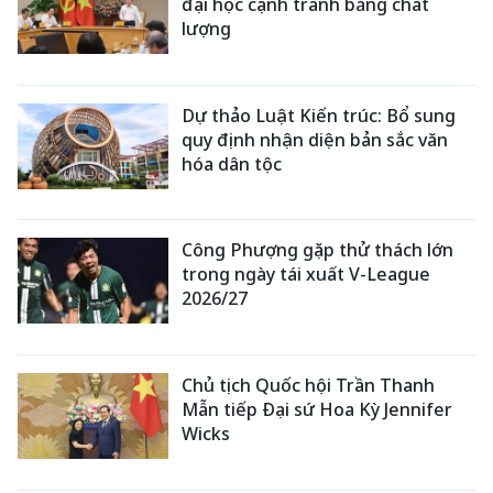
đại học cạnh tranh bằng chất
lượng
Dự thảo Luật Kiến trúc: Bổ sung
quy định nhận diện bản sắc văn
hóa dân tộc
Công Phượng gặp thử thách lớn
trong ngày tái xuất V-League
2026/27
Chủ tịch Quốc hội Trần Thanh
Mẫn tiếp Đại sứ Hoa Kỳ Jennifer
Wicks