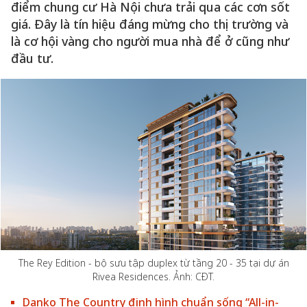
điểm chung cư Hà Nội chưa trải qua các cơn sốt
giá. Đây là tín hiệu đáng mừng cho thị trường và
là cơ hội vàng cho người mua nhà để ở cũng như
đầu tư.
The Rey Edition - bộ sưu tập duplex từ tầng 20 - 35 tại dự án
Rivea Residences. Ảnh: CĐT.
Danko The Country định hình chuẩn sống “All-in-