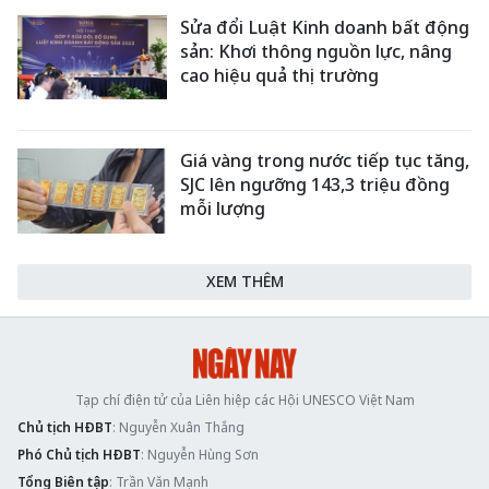
Sửa đổi Luật Kinh doanh bất động
sản: Khơi thông nguồn lực, nâng
cao hiệu quả thị trường
Giá vàng trong nước tiếp tục tăng,
SJC lên ngưỡng 143,3 triệu đồng
mỗi lượng
XEM THÊM
Tạp chí điện tử của Liên hiệp các Hội UNESCO Việt Nam
Chủ tịch HĐBT
: Nguyễn Xuân Thắng
Phó Chủ tịch HĐBT
: Nguyễn Hùng Sơn
Tổng Biên tập
: Trần Văn Mạnh