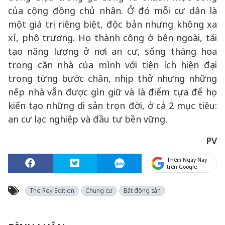
của cộng đồng chủ nhân. Ở đó mỗi cư dân là
một giá trị riêng biệt, độc bản nhưng không xa
xỉ, phô trương. Họ thành công ở bên ngoài, tái
tạo năng lượng ở nơi an cư, sống thăng hoa
trong căn nhà của mình với tiện ích hiện đại
trong từng bước chân, nhịp thở nhưng những
nếp nhà vẫn được gìn giữ và là điểm tựa để họ
kiến tạo những di sản trọn đời, ở cả 2 mục tiêu:
an cư lạc nghiệp và đầu tư bền vững.
PV
Thêm Ngày Nay
trên Google
The Rey Edition
Chung cư
Bất động sản