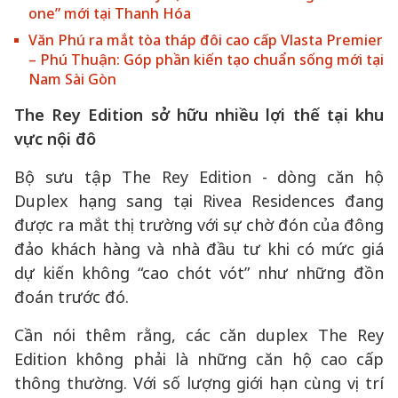
one” mới tại Thanh Hóa
Văn Phú ra mắt tòa tháp đôi cao cấp Vlasta Premier
– Phú Thuận: Góp phần kiến tạo chuẩn sống mới tại
Nam Sài Gòn
The Rey Edition sở hữu nhiều lợi thế tại khu
vực nội đô
Bộ sưu tập The Rey Edition - dòng căn hộ
Duplex hạng sang tại Rivea Residences đang
được ra mắt thị trường với sự chờ đón của đông
đảo khách hàng và nhà đầu tư khi có mức giá
dự kiến không “cao chót vót” như những đồn
đoán trước đó.
Cần nói thêm rằng, các căn duplex The Rey
Edition không phải là những căn hộ cao cấp
thông thường. Với số lượng giới hạn cùng vị trí