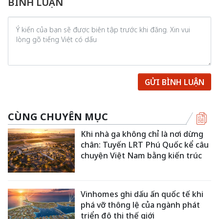
BÌNH LUẬN
GỬI BÌNH LUẬN
CÙNG CHUYÊN MỤC
Khi nhà ga không chỉ là nơi dừng
chân: Tuyến LRT Phú Quốc kể câu
chuyện Việt Nam bằng kiến trúc
Vinhomes ghi dấu ấn quốc tế khi
phá vỡ thông lệ của ngành phát
triển đô thị thế giới