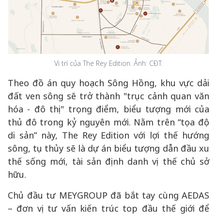
Vị trí của The Rey Edition. Ảnh: CĐT.
Theo đồ án quy hoạch Sông Hồng, khu vực dải
đất ven sông sẽ trở thành "trục cảnh quan văn
hóa - đô thị" trọng điểm, biểu tượng mới của
thủ đô trong kỷ nguyên mới. Nằm trên “tọa độ
di sản” này, The Rey Edition với lợi thế hướng
sông, tụ thủy sẽ là dự án biểu tượng dẫn đầu xu
thế sống mới, tài sản định danh vị thế chủ sở
hữu.
Chủ đầu tư MEYGROUP đã bắt tay cùng AEDAS
– đơn vị tư vấn kiến trúc top đầu thế giới để